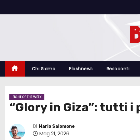
S
a
l
t
a
a
l
c
Chi Siamo
Flashnews
Resoconti
o
n
t
FIGHT OF THE WEEK
e
“Glory in Giza”: tutti 
n
u
t
Di
Mario Salomone
Mag 21, 2026
o