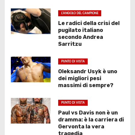
L'ANGOLO DEL CAMPIONE
Le radici della crisi del
pugilato italiano
secondo Andrea
Sarritzu
PUNTO DI VISTA
Oleksandr Usyk è uno
dei migliori pesi
massimi di sempre?
PUNTO DI VISTA
Paul vs Davis non è un
dramma: è la carriera di
Gervonta la vera
tragedia