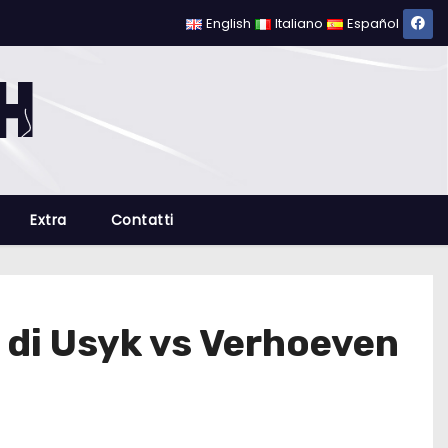
English
Italiano
Español
Extra
Contatti
ne di Usyk vs Verhoeven