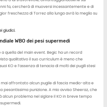
anni fa, cercherà di muoversi incessantemente e di
ior freschezza di Torrez alla lunga avrà la meglio su
 giudici.
ndiale WBO dei pesi supermedi
le a quella del main event. Begic ha un record
ista qualitativo il suo curriculum è meno che
suoi KO e l’assenza di tenacia di molti dei pugili stesi
 mai affrontato alcun pugile di fascia medio-alta e
 pesantissima punizione. A mio avviso Sheeraz, che
 alcun problema nel siglare il KO in breve tempo
i supermedi.