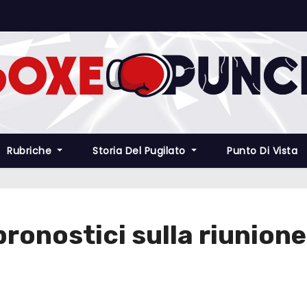
Rubriche
Storia Del Pugilato
Punto Di Vista
i pronostici sulla riunio