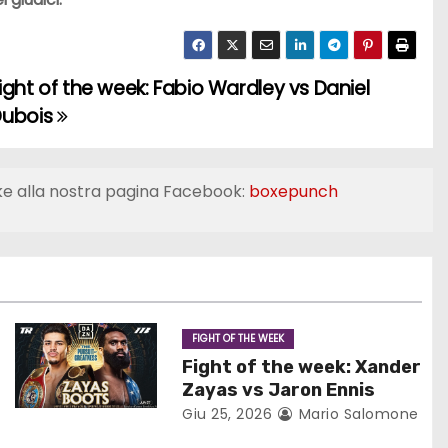
ight of the week: Fabio Wardley vs Daniel
Dubois
ke alla nostra pagina Facebook:
boxepunch
FIGHT OF THE WEEK
Fight of the week: Xander
Zayas vs Jaron Ennis
Giu 25, 2026
Mario Salomone