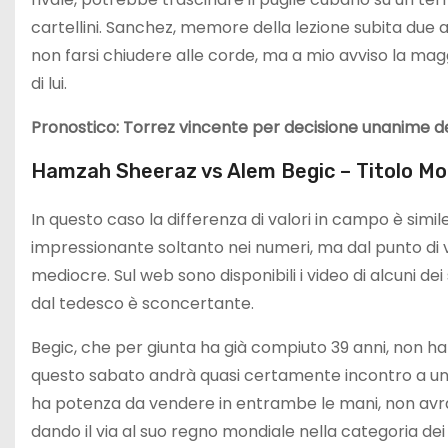
cartellini. Sanchez, memore della lezione subita due 
non farsi chiudere alle corde, ma a mio avviso la magg
di lui.
Pronostico: Torrez vincente per decisione unanime dei
Hamzah Sheeraz vs Alem Begic – Titolo Mo
In questo caso la differenza di valori in campo è simi
impressionante soltanto nei numeri, ma dal punto di v
mediocre. Sul web sono disponibili i video di alcuni dei 
dal tedesco è sconcertante.
Begic, che per giunta ha già compiuto 39 anni, non ha
questo sabato andrà quasi certamente incontro a una
ha potenza da vendere in entrambe le mani, non avrà
dando il via al suo regno mondiale nella categoria de