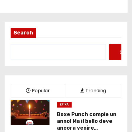
Search
Searc
Popular
Trending
EXTRA
Boxe Punch compie un
anno! Ma il bello deve
ancora venire…