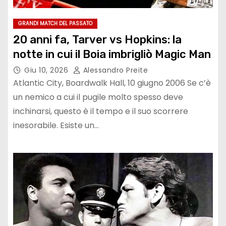
GRANDI MATCH DEL PASSATO
20 anni fa, Tarver vs Hopkins: la
notte in cui il Boia imbrigliò Magic Man
Giu 10, 2026
Alessandro Preite
Atlantic City, Boardwalk Hall, 10 giugno 2006 Se c’è
un nemico a cui il pugile molto spesso deve
inchinarsi, questo è il tempo e il suo scorrere
inesorabile. Esiste un…