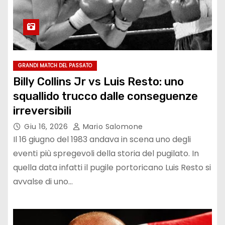
GRANDI MATCH DEL PASSATO
Billy Collins Jr vs Luis Resto: uno
squallido trucco dalle conseguenze
irreversibili
Giu 16, 2026
Mario Salomone
Il 16 giugno del 1983 andava in scena uno degli
eventi più spregevoli della storia del pugilato. In
quella data infatti il pugile portoricano Luis Resto si
avvalse di uno…