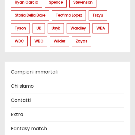
Ryan Garcia
Spence
Stevenson
Storia Della Boxe
Teofimo Lopez
Tszyu
Tyson
UK
Usyk
Wardley
WBA
WBC
WBO
Wilder
Zayas
Campioni immortali
Chi siamo
Contatti
Extra
Fantasy match