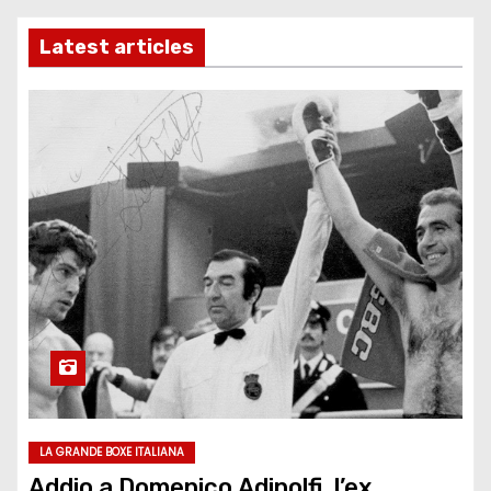
Latest articles
LA GRANDE BOXE ITALIANA
Addio a Domenico Adinolfi, l’ex