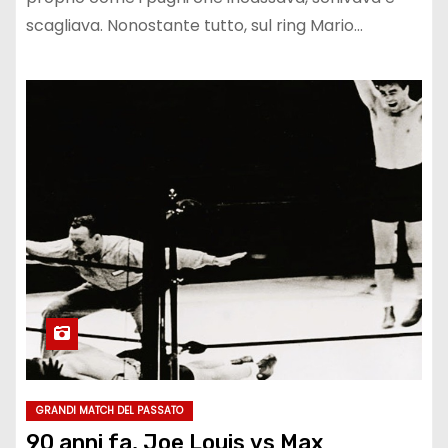
scagliava. Nonostante tutto, sul ring Mario…
GRANDI MATCH DEL PASSATO
90 anni fa, Joe Louis vs Max