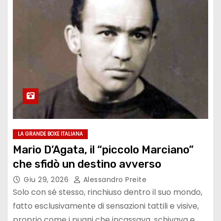
LA GRANDE BOXE ITALIANA
Mario D’Agata, il “piccolo Marciano”
che sfidò un destino avverso
Giu 29, 2026
Alessandro Preite
Solo con sé stesso, rinchiuso dentro il suo mondo,
fatto esclusivamente di sensazioni tattili e visive,
proprio come i pugni che incassava, schivava e