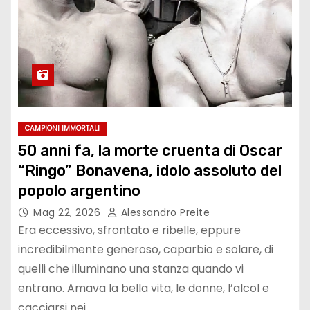
CAMPIONI IMMORTALI
50 anni fa, la morte cruenta di Oscar
“Ringo” Bonavena, idolo assoluto del
popolo argentino
Mag 22, 2026
Alessandro Preite
Era eccessivo, sfrontato e ribelle, eppure
incredibilmente generoso, caparbio e solare, di
quelli che illuminano una stanza quando vi
entrano. Amava la bella vita, le donne, l’alcol e
cacciarsi nei…