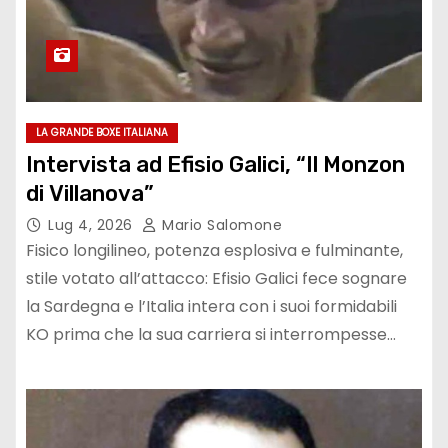
LA GRANDE BOXE ITALIANA
Intervista ad Efisio Galici, “Il Monzon
di Villanova”
Lug 4, 2026
Mario Salomone
Fisico longilineo, potenza esplosiva e fulminante,
stile votato all’attacco: Efisio Galici fece sognare
la Sardegna e l’Italia intera con i suoi formidabili
KO prima che la sua carriera si interrompesse…