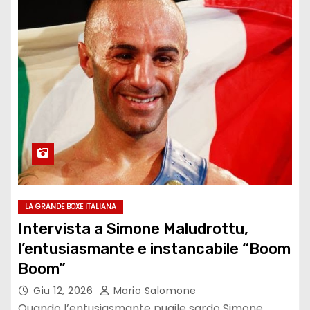
LA GRANDE BOXE ITALIANA
Intervista a Simone Maludrottu,
l’entusiasmante e instancabile “Boom
Boom”
Giu 12, 2026
Mario Salomone
Quando l’entusiasmante pugile sardo Simone