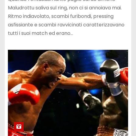
Maludrottu saliva sul ring, non ci si annoiava mai.
Ritmo indiavolato, scambi furibondi, pressing
asfissiante e scambi ravvicinati caratterizzavano
tutti i suoi match ed erano…