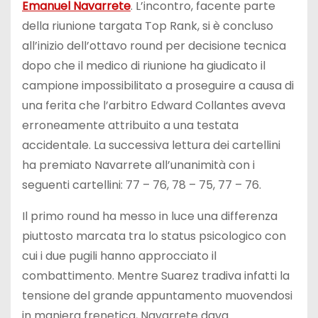
Emanuel Navarrete
. L’incontro, facente parte
della riunione targata Top Rank, si è concluso
all’inizio dell’ottavo round per decisione tecnica
dopo che il medico di riunione ha giudicato il
campione impossibilitato a proseguire a causa di
una ferita che l’arbitro Edward Collantes aveva
erroneamente attribuito a una testata
accidentale. La successiva lettura dei cartellini
ha premiato Navarrete all’unanimità con i
seguenti cartellini: 77 – 76, 78 – 75, 77 – 76.
Il primo round ha messo in luce una differenza
piuttosto marcata tra lo status psicologico con
cui i due pugili hanno approcciato il
combattimento. Mentre Suarez tradiva infatti la
tensione del grande appuntamento muovendosi
in maniera frenetica, Navarrete dava