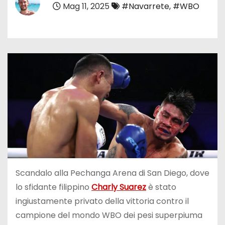
Mag 11, 2025
#Navarrete
,
#WBO
Scandalo alla Pechanga Arena di San Diego, dove
lo sfidante filippino
Charly Suarez
è stato
ingiustamente privato della vittoria contro il
campione del mondo WBO dei pesi superpiuma