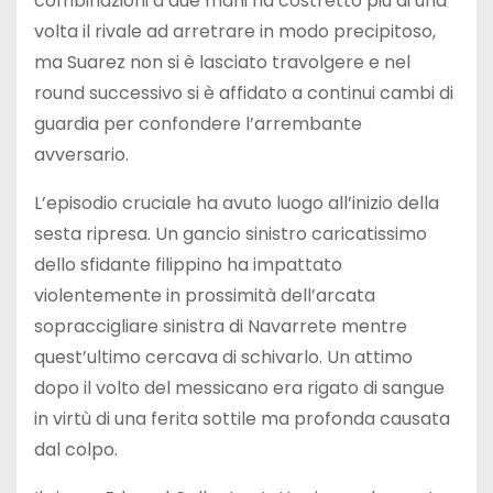
combinazioni a due mani ha costretto più di una
volta il rivale ad arretrare in modo precipitoso,
ma Suarez non si è lasciato travolgere e nel
round successivo si è affidato a continui cambi di
guardia per confondere l’arrembante
avversario.
L’episodio cruciale ha avuto luogo all’inizio della
sesta ripresa. Un gancio sinistro caricatissimo
dello sfidante filippino ha impattato
violentemente in prossimità dell’arcata
sopraccigliare sinistra di Navarrete mentre
quest’ultimo cercava di schivarlo. Un attimo
dopo il volto del messicano era rigato di sangue
in virtù di una ferita sottile ma profonda causata
dal colpo.