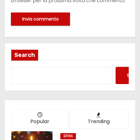
browser per la prossima volta che commento.
Search
Searc
Popular
Trending
EXTRA