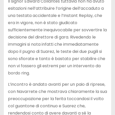
Il signor Edward Collantes tuttavia non ha avuto
esitazioni nell’attribuire l’origine dell’accaduto a
una testata accidentale e l’Instant Replay, che
era in vigore, non è stato giudicato
sufficientemente inequivocabile per sovvertire la
decisione del direttore di gara. Rivedendo le
immagini si nota infatti che immediatamente
dopo il pugno di Suarez, le teste dei due pugili si
sono sfiorate e tanto è bastato per stabilire che
non vi fossero gli estremi per un intervento da
bordo ring.
L’incontro è andato avanti per un paio di riprese,
con Navarrete che mostrava chiaramente la sua
preoccupazione per la ferita toccandosi il volto
col guantone di continuo e Suarez che,
rendendosi conto di avere davanti a sé la