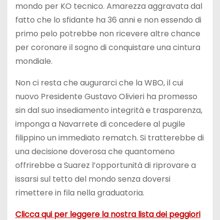
mondo per KO tecnico. Amarezza aggravata dal
fatto che lo sfidante ha 36 anni e non essendo di
primo pelo potrebbe non ricevere altre chance
per coronare il sogno di conquistare una cintura
mondiale.
Non ci resta che augurarci che la WBO, il cui
nuovo Presidente Gustavo Olivieri ha promesso
sin dal suo insediamento integrità e trasparenza,
imponga a Navarrete di concedere al pugile
filippino un immediato rematch. Si tratterebbe di
una decisione doverosa che quantomeno
offrirebbe a Suarez l’opportunità di riprovare a
issarsi sul tetto del mondo senza doversi
rimettere in fila nella graduatoria.
Clicca qui per leggere la nostra lista dei peggiori