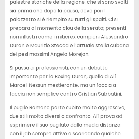
palestre storiche della regione, che si sono svolti
sia prima che dopo la pausa, dove poi il
palazzetto si è riempito su tutti gli spalti. Ci si
prepara al momento clou della serata; presenti
nomi illustri come i mitici ex campioni Alessandro
Duran e Maurizio Stecca e l’attuale stella cubana
dei pesi massimi Angelo Morejon.
Si passa ai professionisti, con un debutto
importante per la Boxing Duran, quello di Alí
Marcel. Nessun mestierante, ma un faccia a
faccia non semplice contro Cristian Sabbatini.
Il pugile Romano parte subito molto aggressivo,
due stili molto diversi a confronto. Alí prova ad
esprimere il suo pugilato dalla media distanza
con il jab sempre attivo e scaricando qualche