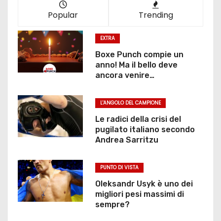
Popular
Trending
EXTRA
Boxe Punch compie un
anno! Ma il bello deve
ancora venire…
L'ANGOLO DEL CAMPIONE
Le radici della crisi del
pugilato italiano secondo
Andrea Sarritzu
PUNTO DI VISTA
Oleksandr Usyk è uno dei
migliori pesi massimi di
sempre?