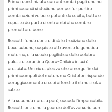
Primo round iniziato con entrambi i pugili che nei
primi secondi si studiano per poi far partire
combinazioni veloci e potenti da subito, botta e
risposta da parte di entrambi che sembra
promettere bene.
Rossetti fonde dentro di sé la tradizione della
boxe cubana, acquisita attraverso la genetica
materna, e la scuola pugilistica della celebre
palestra tarantina Quero-Chiloiro in cui è
cresciuto. Un mix esplosivo che emerge fin dai
primi scampoli del match, ma Cristofori risponde
coraggiosamente ai suoi affondi e il ritmo si alza
subito.
Alla seconda ripresa però, accade l’impensabile.
Rossetti entra nella guardia dell’avversario con