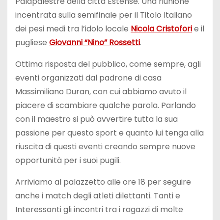
Palapalestre della città Estense. Una riunione
incentrata sulla semifinale per il Titolo Italiano
dei pesi medi tra l’idolo locale
Nicola Cristofori
e il
pugliese
Giovanni “Nino” Rossetti
.
Ottima risposta del pubblico, come sempre, agli
eventi organizzati dal padrone di casa
Massimiliano Duran, con cui abbiamo avuto il
piacere di scambiare qualche parola. Parlando
con il maestro si può avvertire tutta la sua
passione per questo sport e quanto lui tenga alla
riuscita di questi eventi creando sempre nuove
opportunità per i suoi pugili.
Arriviamo al palazzetto alle ore 18 per seguire
anche i match degli atleti dilettanti. Tanti e
Interessanti gli incontri tra i ragazzi di molte