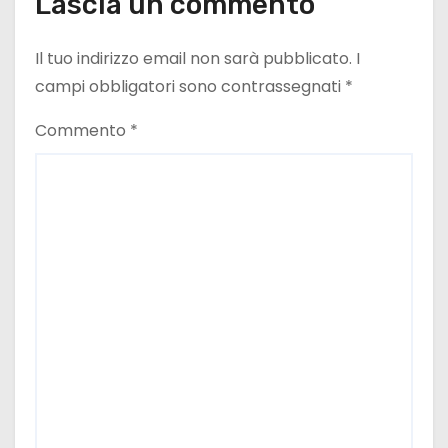
Lascia un commento
Il tuo indirizzo email non sarà pubblicato.
I
campi obbligatori sono contrassegnati
*
Commento
*