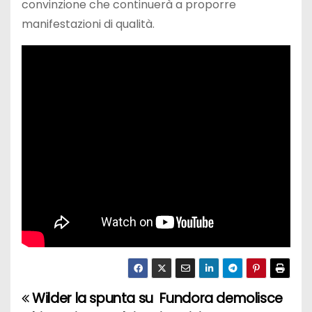
convinzione che continuerà a proporre
manifestazioni di qualità.
Wilder la spunta su
Fundora demolisce
N