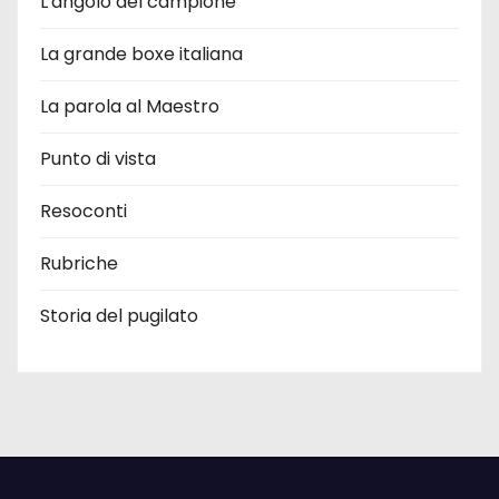
L'angolo del campione
La grande boxe italiana
La parola al Maestro
Punto di vista
Resoconti
Rubriche
Storia del pugilato