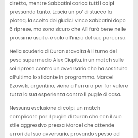
diretto, mentre Sabbatini carica tutti i colpi
pressando tanto. Lascia un po’ di stucco la
platea, la scelta dei giudici: vince Sabbatini dopo
6 riprese, ma sono sicuro che Alí farà bene nelle
prossime uscite, è solo all’inizio del suo percorso.
Nella scuderia di Duran stavolta è il turno del
peso supermedio Alex Ciupitu, in un match sulle
sei riprese contro un avversario che ha sostituito
all’ultimo lo sfidante in programma. Marcel
Bzowski, argentino, viene a Ferrara per far valere
tutta la sua esperienza contro il pugile di casa.
Nessuna esclusione di colpi, un match
complicato per il pugile di Duran che con il suo
stile aggressivo pressa Marcel che attende
errori del suo avversario, provando spesso ad