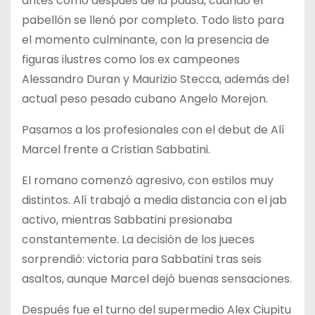
antes como después de la pausa, cuando el
pabellón se llenó por completo. Todo listo para
el momento culminante, con la presencia de
figuras ilustres como los ex campeones
Alessandro Duran y Maurizio Stecca, además del
actual peso pesado cubano Angelo Morejon.
Pasamos a los profesionales con el debut de Alí
Marcel frente a Cristian Sabbatini.
El romano comenzó agresivo, con estilos muy
distintos. Alí trabajó a media distancia con el jab
activo, mientras Sabbatini presionaba
constantemente. La decisión de los jueces
sorprendió: victoria para Sabbatini tras seis
asaltos, aunque Marcel dejó buenas sensaciones.
Después fue el turno del supermedio Alex Ciupitu