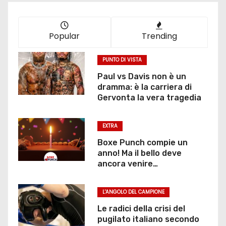
Popular
Trending
PUNTO DI VISTA
Paul vs Davis non è un
dramma: è la carriera di
Gervonta la vera tragedia
EXTRA
Boxe Punch compie un
anno! Ma il bello deve
ancora venire…
L'ANGOLO DEL CAMPIONE
Le radici della crisi del
pugilato italiano secondo