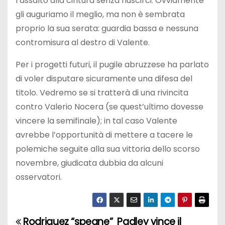
l’assalto alla cintura senza riuscirci. Ovviamente
gli auguriamo il meglio, ma non è sembrata
proprio la sua serata: guardia bassa e nessuna
contromisura al destro di Valente.
Per i progetti futuri, il pugile abruzzese ha parlato
di voler disputare sicuramente una difesa del
titolo. Vedremo se si tratterà di una rivincita
contro Valerio Nocera (se quest’ultimo dovesse
vincere la semifinale); in tal caso Valente
avrebbe l’opportunità di mettere a tacere le
polemiche seguite alla sua vittoria dello scorso
novembre, giudicata dubbia da alcuni
osservatori.
Rodriguez “spegne”
Padley vince il