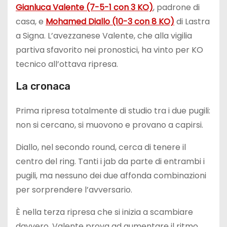
Gianluca Valente (7-5-1 con 3 KO)
, padrone di
casa, e
Mohamed Diallo (10-3 con 8 KO)
di Lastra
a Signa. L’avezzanese Valente, che alla vigilia
partiva sfavorito nei pronostici, ha vinto per KO
tecnico all’ottava ripresa.
La cronaca
Prima ripresa totalmente di studio tra i due pugili:
non si cercano, si muovono e provano a capirsi.
Diallo, nel secondo round, cerca di tenere il
centro del ring. Tanti i jab da parte di entrambi i
pugili, ma nessuno dei due affonda combinazioni
per sorprendere l’avversario.
È nella terza ripresa che si inizia a scambiare
davvero. Valente prova ad aumentare il ritmo,