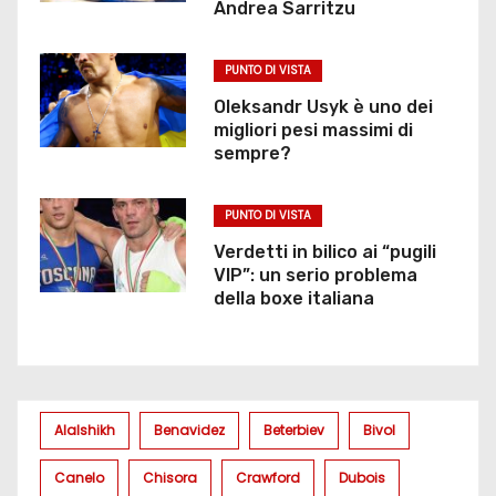
Andrea Sarritzu
PUNTO DI VISTA
Oleksandr Usyk è uno dei
migliori pesi massimi di
sempre?
PUNTO DI VISTA
Verdetti in bilico ai “pugili
VIP”: un serio problema
della boxe italiana
Alalshikh
Benavidez
Beterbiev
Bivol
Canelo
Chisora
Crawford
Dubois