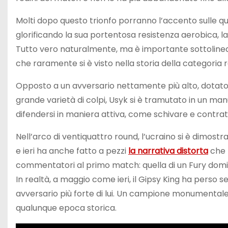
Molti dopo questo trionfo porranno l’accento sulle qual
glorificando la sua portentosa resistenza aerobica, la
Tutto vero naturalmente, ma è importante sottolineare
che raramente si è visto nella storia della categoria r
Opposto a un avversario nettamente più alto, dotato 
grande varietà di colpi, Usyk si è tramutato in un m
difendersi in maniera attiva, come schivare e contratt
Nell’arco di ventiquattro round, l’ucraino si è dimos
e ieri ha anche fatto a pezzi
la narrativa distorta
che 
commentatori al primo match: quella di un Fury domin
In realtà, a maggio come ieri, il Gipsy King ha perso
avversario più forte di lui. Un campione monumentale,
qualunque epoca storica.