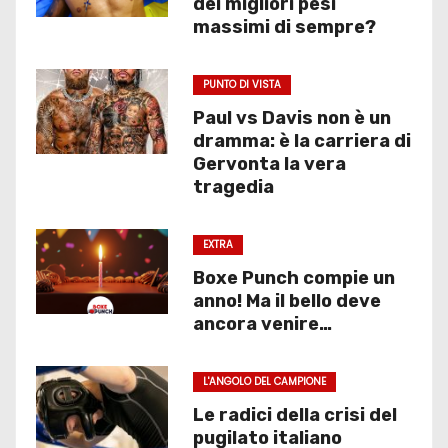
dei migliori pesi
massimi di sempre?
PUNTO DI VISTA
Paul vs Davis non è un
dramma: è la carriera di
Gervonta la vera
tragedia
EXTRA
Boxe Punch compie un
anno! Ma il bello deve
ancora venire…
L'ANGOLO DEL CAMPIONE
Le radici della crisi del
pugilato italiano