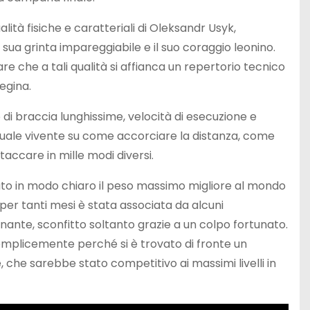
ità fisiche e caratteriali di Oleksandr Usyk,
 sua grinta impareggiabile e il suo coraggio leonino.
 che a tali qualità si affianca un repertorio tecnico
egina.
di braccia lunghissime, velocità di esecuzione e
anuale vivente su come accorciare la distanza, come
accare in mille modi diversi.
trato in modo chiaro il peso massimo migliore al mondo
per tanti mesi è stata associata da alcuni
ante, sconfitto soltanto grazie a un colpo fortunato.
 semplicemente perché si è trovato di fronte un
 che sarebbe stato competitivo ai massimi livelli in