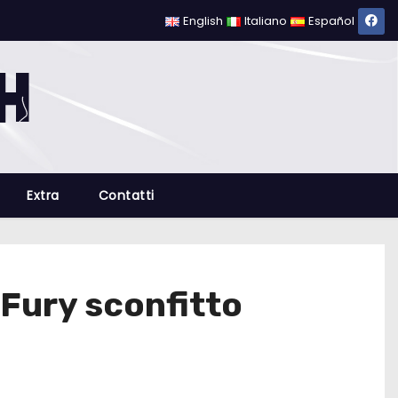
English
Italiano
Español
Extra
Contatti
Fury sconfitto