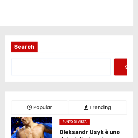
Search
Searc
Popular
Trending
PUNTO DI VISTA
Oleksandr Usyk è uno