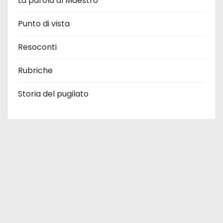
La parola al Maestro
Punto di vista
Resoconti
Rubriche
Storia del pugilato