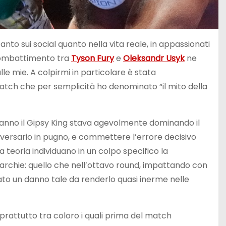
anto sui social quanto nella vita reale, in appassionati
 combattimento tra
Tyson Fury
e
Oleksandr Usyk
ne
lle mie. A colpirmi in particolare è stata
match che per semplicità ho denominato “il mito della
est’anno il Gipsy King stava agevolmente dominando il
avversario in pugno, e commettere l’errore decisivo
a teoria individuano in un colpo specifico la
archie: quello che nell’ottavo round, impattando con
sato un danno tale da renderlo quasi inerme nelle
prattutto tra coloro i quali prima del match