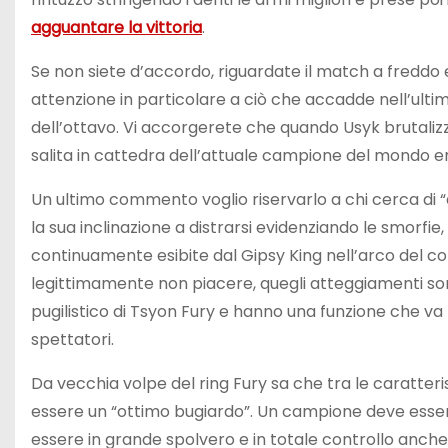
agguantare la vittoria
.
Se non siete d’accordo, riguardate il match a fredd
attenzione in particolare a ciò che accadde nell’ulti
dell’ottavo. Vi accorgerete che quando Usyk brutalizzò i
salita in cattedra dell’attuale campione del mondo er
Un ultimo commento voglio riservarlo a chi cerca di “
la sua inclinazione a distrarsi evidenziando le smorfie
continuamente esibite dal Gipsy King nell’arco del
legittimamente non piacere, quegli atteggiamenti so
pugilistico di Tsyon Fury e hanno una funzione che va 
spettatori.
Da vecchia volpe del ring Fury sa che tra le caratteri
essere un “ottimo bugiardo”. Un campione deve essere i
essere in grande spolvero e in totale controllo anche