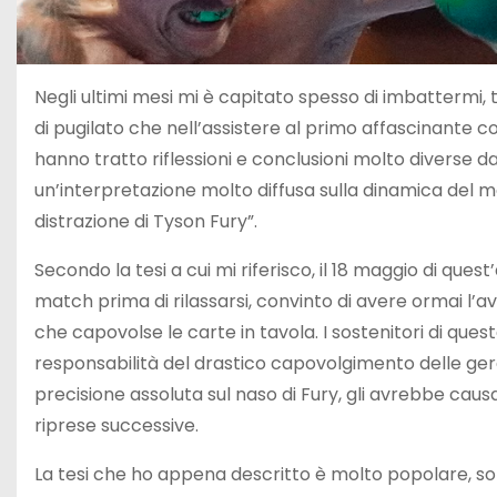
Negli ultimi mesi mi è capitato spesso di imbattermi, t
di pugilato che nell’assistere al primo affascinante
hanno tratto riflessioni e conclusioni molto diverse da
un’interpretazione molto diffusa sulla dinamica del 
distrazione di Tyson Fury”.
Secondo la tesi a cui mi riferisco, il 18 maggio di qu
match prima di rilassarsi, convinto di avere ormai l’
che capovolse le carte in tavola. I sostenitori di quest
responsabilità del drastico capovolgimento delle ger
precisione assoluta sul naso di Fury, gli avrebbe cau
riprese successive.
La tesi che ho appena descritto è molto popolare, so