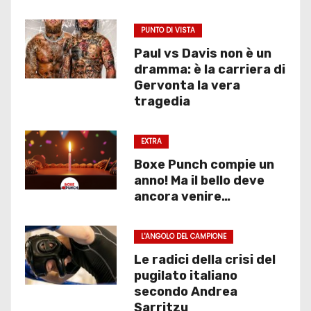
PUNTO DI VISTA
Paul vs Davis non è un
dramma: è la carriera di
Gervonta la vera
tragedia
EXTRA
Boxe Punch compie un
anno! Ma il bello deve
ancora venire…
L'ANGOLO DEL CAMPIONE
Le radici della crisi del
pugilato italiano
secondo Andrea
Sarritzu