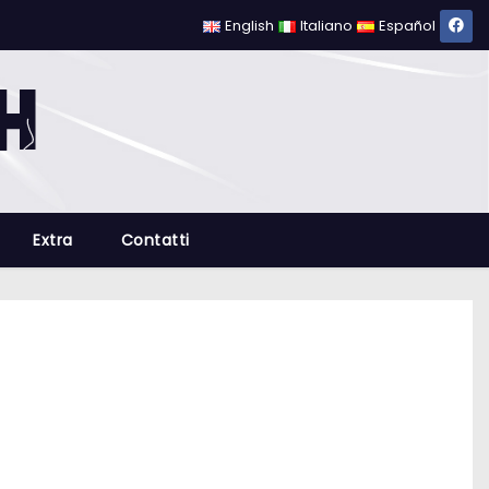
English
Italiano
Español
Extra
Contatti