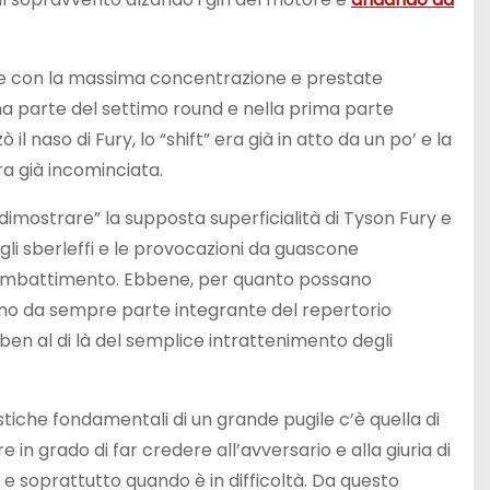
o e con la massima concentrazione e prestate
ma parte del settimo round e nella prima parte
l naso di Fury, lo “shift” era già in atto da un po’ e la
a già incominciata.
dimostrare” la supposta superficialità di Tyson Fury e
, gli sberleffi e le provocazioni da guascone
 combattimento. Ebbene, per quanto possano
no da sempre parte integrante del repertorio
ben al di là del semplice intrattenimento degli
stiche fondamentali di un grande pugile c’è quella di
n grado di far credere all’avversario e alla giuria di
 e soprattutto quando è in difficoltà. Da questo