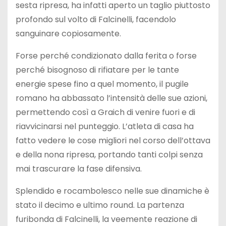
sesta ripresa, ha infatti aperto un taglio piuttosto
profondo sul volto di Falcinelli, facendolo
sanguinare copiosamente.
Forse perché condizionato dalla ferita o forse
perché bisognoso di rifiatare per le tante
energie spese fino a quel momento, il pugile
romano ha abbassato l’intensità delle sue azioni,
permettendo così a Graich di venire fuori e di
riavvicinarsi nel punteggio. L’atleta di casa ha
fatto vedere le cose migliori nel corso dell’ottava
e della nona ripresa, portando tanti colpi senza
mai trascurare la fase difensiva.
Splendido e rocambolesco nelle sue dinamiche è
stato il decimo e ultimo round. La partenza
furibonda di Falcinelli, la veemente reazione di