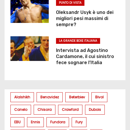
PUNTO DI VISTA
Oleksandr Usyk è uno dei
migliori pesi massimi di
sempre?
LA GRANDE BOXE ITALIANA
Intervista ad Agostino
Cardamone, il cui sinistro
fece sognare l’Italia
Alalshikh
Benavidez
Beterbiev
Bivol
Canelo
Chisora
Crawford
Dubois
EBU
Ennis
Fundora
Fury