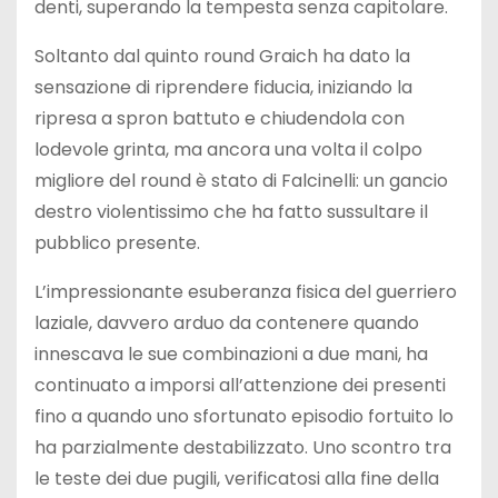
denti, superando la tempesta senza capitolare.
Soltanto dal quinto round Graich ha dato la
sensazione di riprendere fiducia, iniziando la
ripresa a spron battuto e chiudendola con
lodevole grinta, ma ancora una volta il colpo
migliore del round è stato di Falcinelli: un gancio
destro violentissimo che ha fatto sussultare il
pubblico presente.
L’impressionante esuberanza fisica del guerriero
laziale, davvero arduo da contenere quando
innescava le sue combinazioni a due mani, ha
continuato a imporsi all’attenzione dei presenti
fino a quando uno sfortunato episodio fortuito lo
ha parzialmente destabilizzato. Uno scontro tra
le teste dei due pugili, verificatosi alla fine della