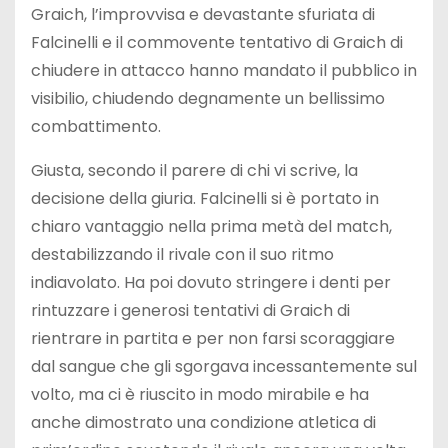
Graich, l’improvvisa e devastante sfuriata di
Falcinelli e il commovente tentativo di Graich di
chiudere in attacco hanno mandato il pubblico in
visibilio, chiudendo degnamente un bellissimo
combattimento.
Giusta, secondo il parere di chi vi scrive, la
decisione della giuria. Falcinelli si è portato in
chiaro vantaggio nella prima metà del match,
destabilizzando il rivale con il suo ritmo
indiavolato. Ha poi dovuto stringere i denti per
rintuzzare i generosi tentativi di Graich di
rientrare in partita e per non farsi scoraggiare
dal sangue che gli sgorgava incessantemente sul
volto, ma ci è riuscito in modo mirabile e ha
anche dimostrato una condizione atletica di