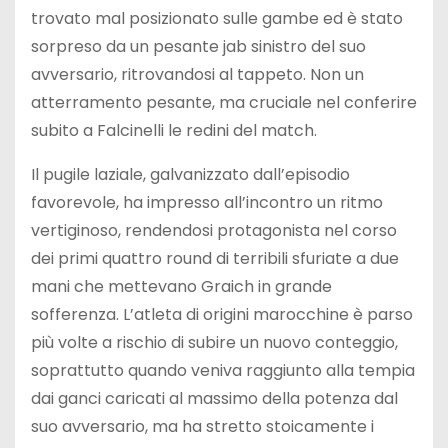
trovato mal posizionato sulle gambe ed è stato
sorpreso da un pesante jab sinistro del suo
avversario, ritrovandosi al tappeto. Non un
atterramento pesante, ma cruciale nel conferire
subito a Falcinelli le redini del match.
Il pugile laziale, galvanizzato dall’episodio
favorevole, ha impresso all’incontro un ritmo
vertiginoso, rendendosi protagonista nel corso
dei primi quattro round di terribili sfuriate a due
mani che mettevano Graich in grande
sofferenza. L’atleta di origini marocchine è parso
più volte a rischio di subire un nuovo conteggio,
soprattutto quando veniva raggiunto alla tempia
dai ganci caricati al massimo della potenza dal
suo avversario, ma ha stretto stoicamente i