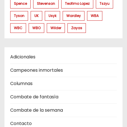
Spence
Stevenson
Teofimo Lopez
Tszyu
Tyson
UK
Usyk
Wardley
WBA
WBC
WBO
Wilder
Zayas
Adicionales
Campeones inmortales
Columnas
Combate de fantasìa
Combate de la semana
Contacto