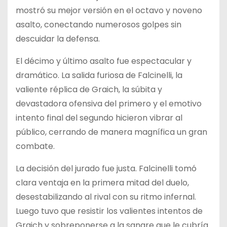
mostró su mejor versión en el octavo y noveno
asalto, conectando numerosos golpes sin
descuidar la defensa.
El décimo y último asalto fue espectacular y
dramático. La salida furiosa de Falcinelli, la
valiente réplica de Graich, la súbita y
devastadora ofensiva del primero y el emotivo
intento final del segundo hicieron vibrar al
público, cerrando de manera magnífica un gran
combate.
La decisión del jurado fue justa. Falcinelli tomó
clara ventaja en la primera mitad del duelo,
desestabilizando al rival con su ritmo infernal.
Luego tuvo que resistir los valientes intentos de
Graich y sobreponerse a la sangre que le cubría