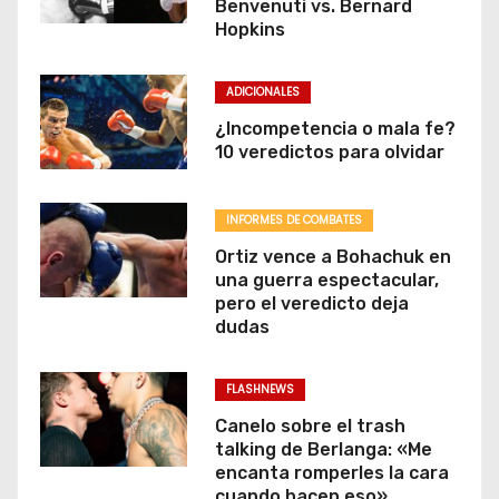
Benvenuti vs. Bernard
Hopkins
ADICIONALES
¿Incompetencia o mala fe?
10 veredictos para olvidar
INFORMES DE COMBATES
Ortiz vence a Bohachuk en
una guerra espectacular,
pero el veredicto deja
dudas
FLASHNEWS
Canelo sobre el trash
talking de Berlanga: «Me
encanta romperles la cara
cuando hacen eso»