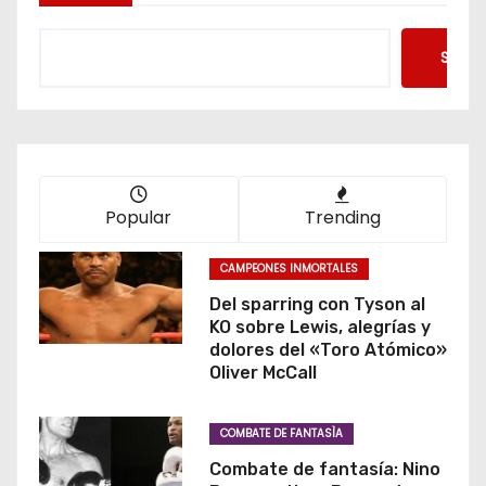
Searc
Popular
Trending
CAMPEONES INMORTALES
Del sparring con Tyson al
KO sobre Lewis, alegrías y
dolores del «Toro Atómico»
Oliver McCall
COMBATE DE FANTASÌA
Combate de fantasía: Nino