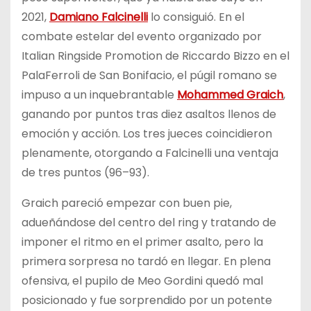
2021,
Damiano Falcinelli
lo consiguió. En el
combate estelar del evento organizado por
Italian Ringside Promotion de Riccardo Bizzo en el
PalaFerroli de San Bonifacio, el púgil romano se
impuso a un inquebrantable
Mohammed Graich
,
ganando por puntos tras diez asaltos llenos de
emoción y acción. Los tres jueces coincidieron
plenamente, otorgando a Falcinelli una ventaja
de tres puntos (96–93).
Graich pareció empezar con buen pie,
adueñándose del centro del ring y tratando de
imponer el ritmo en el primer asalto, pero la
primera sorpresa no tardó en llegar. En plena
ofensiva, el pupilo de Meo Gordini quedó mal
posicionado y fue sorprendido por un potente