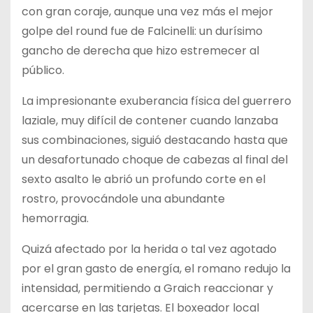
con gran coraje, aunque una vez más el mejor
golpe del round fue de Falcinelli: un durísimo
gancho de derecha que hizo estremecer al
público.
La impresionante exuberancia física del guerrero
laziale, muy difícil de contener cuando lanzaba
sus combinaciones, siguió destacando hasta que
un desafortunado choque de cabezas al final del
sexto asalto le abrió un profundo corte en el
rostro, provocándole una abundante
hemorragia.
Quizá afectado por la herida o tal vez agotado
por el gran gasto de energía, el romano redujo la
intensidad, permitiendo a Graich reaccionar y
acercarse en las tarjetas. El boxeador local