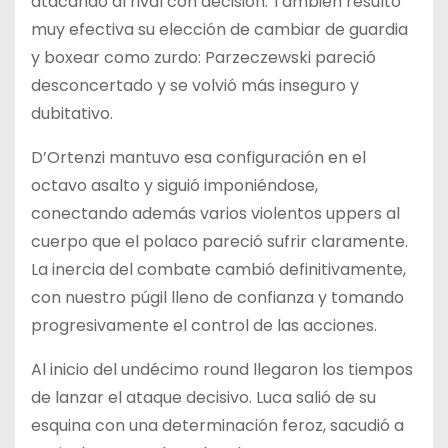
atacando al rival con decisión. También resultó
muy efectiva su elección de cambiar de guardia
y boxear como zurdo: Parzeczewski pareció
desconcertado y se volvió más inseguro y
dubitativo.
D’Ortenzi mantuvo esa configuración en el
octavo asalto y siguió imponiéndose,
conectando además varios violentos uppers al
cuerpo que el polaco pareció sufrir claramente.
La inercia del combate cambió definitivamente,
con nuestro púgil lleno de confianza y tomando
progresivamente el control de las acciones.
Al inicio del undécimo round llegaron los tiempos
de lanzar el ataque decisivo. Luca salió de su
esquina con una determinación feroz, sacudió a