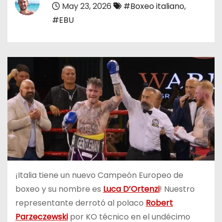
May 23, 2026
#Boxeo italiano
,
o
#EBU
¡Italia tiene un nuevo Campeón Europeo de
boxeo y su nombre es
Luca D’Ortenzi
! Nuestro
representante derrotó al polaco
Robert
Parzeczewski
por KO técnico en el undécimo