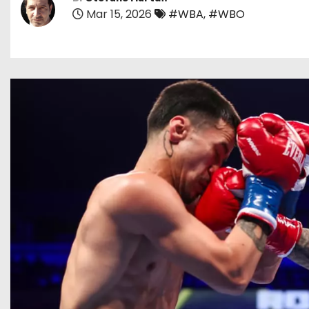
Mar 15, 2026
#WBA
,
#WBO