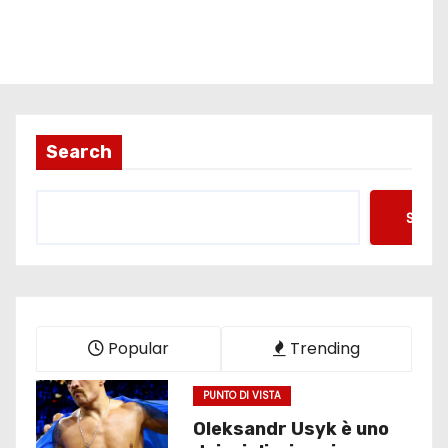
Search
Searc
Popular
Trending
PUNTO DI VISTA
Oleksandr Usyk è uno