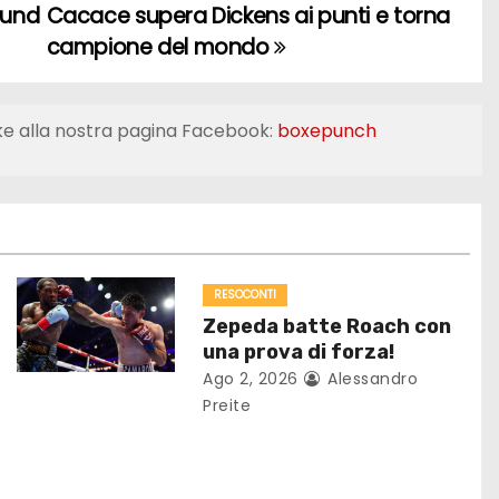
ound
Cacace supera Dickens ai punti e torna
campione del mondo
ke alla nostra pagina Facebook:
boxepunch
RESOCONTI
Zepeda batte Roach con
una prova di forza!
Ago 2, 2026
Alessandro
Preite