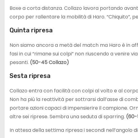
Boxe a corta distanza. Collazo lavora portando avanti
corpo per rallentare la mobilità di Haro. “Chiquito”, 
Quinta ripresa
Non siamo ancora a metà del match ma Haro è in affa
fasi in cui “rimane sui colpi” non riuscendo a venire vi
pesanti.
(50-45 Collazo)
Sesta ripresa
Collazo entra con facilità con colpi al volto e al co
Non ha più la reattività per sottrarsi dall’asse di co
portare azioni capaci di impensierire il campione. Orm
altre sei riprese. Sembra una seduta di sparring.
(60-
In attesa della settima ripresa i secondi nell’angolo