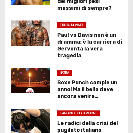
dei migliori pesi
massimi di sempre?
PUNTO DI VISTA
Paul vs Davis non è un
dramma: è la carriera di
Gervonta la vera
tragedia
EXTRA
Boxe Punch compie un
anno! Ma il bello deve
ancora venire…
L'ANGOLO DEL CAMPIONE
Le radici della crisi del
pugilato italiano