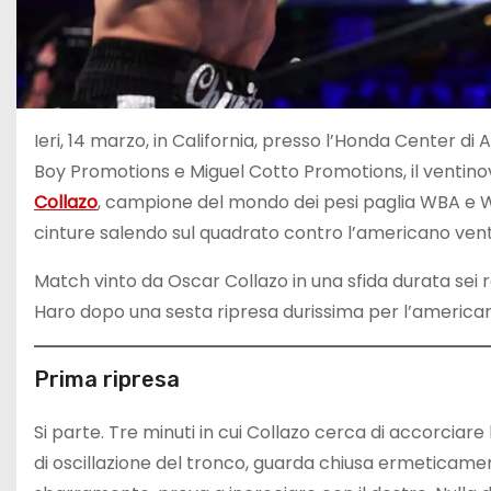
Ieri, 14 marzo, in California, presso l’Honda Center d
Boy Promotions e Miguel Cotto Promotions, il venti
Collazo
, campione del mondo dei pesi paglia WBA e WB
cinture salendo sul quadrato contro l’americano ve
Match vinto da Oscar Collazo in una sfida durata sei r
Haro dopo una sesta ripresa durissima per l’american
Prima ripresa
Si parte. Tre minuti in cui Collazo cerca di accorciar
di oscillazione del tronco, guarda chiusa ermeticament