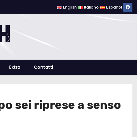
English
Italiano
Español
Extra
Contatti
po sei riprese a senso