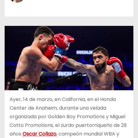
o
Ayer, 14 de marzo, en California, en el Honda
Center de Anaheim, durante una velada
organizada por Golden Boy Promotions y Miguel
Cotto Promotions, el zurdo puertorriqueño de 29
años
Oscar Collazo
, campeón mundial WBA y