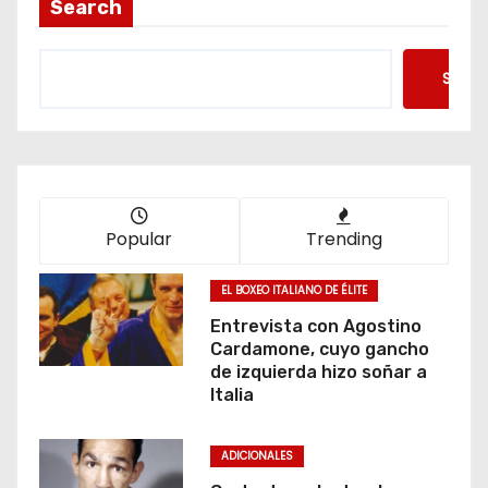
Search
Searc
Popular
Trending
EL BOXEO ITALIANO DE ÉLITE
Entrevista con Agostino
Cardamone, cuyo gancho
de izquierda hizo soñar a
Italia
ADICIONALES