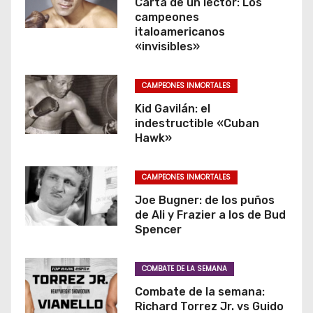
Carta de un lector: Los
campeones
italoamericanos
«invisibles»
CAMPEONES INMORTALES
Kid Gavilán: el
indestructible «Cuban
Hawk»
CAMPEONES INMORTALES
Joe Bugner: de los puños
de Ali y Frazier a los de Bud
Spencer
COMBATE DE LA SEMANA
Combate de la semana:
Richard Torrez Jr. vs Guido