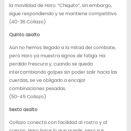
la movilidad de Haro. “Chiquito”, sin embargo,
sigue respondiendo y se mantiene competitivo.
(40-36 Collazo)
Quinto asalto
Aún no hemos llegado a la mitad del combate,
pero Haro ya muestra signos de fatiga. Ha
perdido frescura y, cuando se queda
intercambiando golpes sin poder salir hacia las
cuerdas, se ve obligado a encajar
combinaciones pesadas.
(50-45 Collazo)
Sexto asalto
Collazo conecta con facilidad al rostro y al
cuerpo. Haro hace lo que puede, pero sus