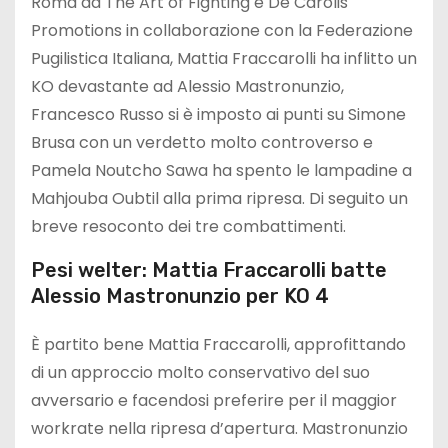
Roma da The Art of Fighting e De Carolis
Promotions in collaborazione con la Federazione
Pugilistica Italiana, Mattia Fraccarolli ha inflitto un
KO devastante ad Alessio Mastronunzio,
Francesco Russo si è imposto ai punti su Simone
Brusa con un verdetto molto controverso e
Pamela Noutcho Sawa ha spento le lampadine a
Mahjouba Oubtil alla prima ripresa. Di seguito un
breve resoconto dei tre combattimenti.
Pesi welter: Mattia Fraccarolli batte
Alessio Mastronunzio per KO 4
È partito bene Mattia Fraccarolli, approfittando
di un approccio molto conservativo del suo
avversario e facendosi preferire per il maggior
workrate nella ripresa d’apertura. Mastronunzio