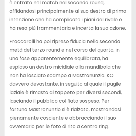
è entrato nel match nel secondo round,
affidandosi principalmente al suo destro di prima
intenzione che ha complicato i piani del rivale e
ha reso più frammentaria e incerta la sua azione.
Fraccarolli ha poi ripreso fiducia nella seconda
metà del terzo round e nel corso del quarto, in
una fase apparentemente equilibrata, ha
esploso un destro micidiale alla mandibola che
non ha lasciato scampo a Mastronunzio. KO
davvero devastante, in seguito al quale il pugile
laziale è rimasto al tappeto per diversi secondi,
lasciando il pubblico col fiato sospeso. Per
fortuna Mastronunzio si è rialzato, mostrandosi
pienamente cosciente e abbracciando il suo
avversario per le foto di rito a centro ring.