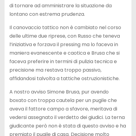
di tornare ad amministrare la situazione da
lontano con estrema prudenza.
Il canovaccio tattico non è cambiato nel corso
delle ultime due riprese, con Russo che teneva
l’iniziativa e forzava il pressing ma lo faceva in
maniera evanescente e caotica e Brusa che si
faceva preferire in termini di pulizia tecnica e
precisione ma restava troppo passivo,
affidandosi talvolta a tattiche ostruzionistiche.
A nostro avviso Simone Brusa, pur avendo
boxato con troppa cautela per un pugile che
aveva il fattore campo a sfavore, meritava di
vedersi assegnato il verdetto dei giudici. La terna
giudicante però non è stata di questo avviso e ha
premiato il pugile di casa. Decisione molto