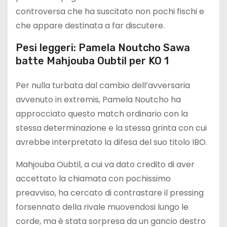
controversa che ha suscitato non pochi fischi e
che appare destinata a far discutere.
Pesi leggeri: Pamela Noutcho Sawa
batte Mahjouba Oubtil per KO 1
Per nulla turbata dal cambio dell’avversaria
avvenuto in extremis, Pamela Noutcho ha
approcciato questo match ordinario con la
stessa determinazione e la stessa grinta con cui
avrebbe interpretato la difesa del suo titolo IBO.
Mahjouba Oubtil, a cui va dato credito di aver
accettato la chiamata con pochissimo
preavviso, ha cercato di contrastare il pressing
forsennato della rivale muovendosi lungo le
corde, ma è stata sorpresa da un gancio destro