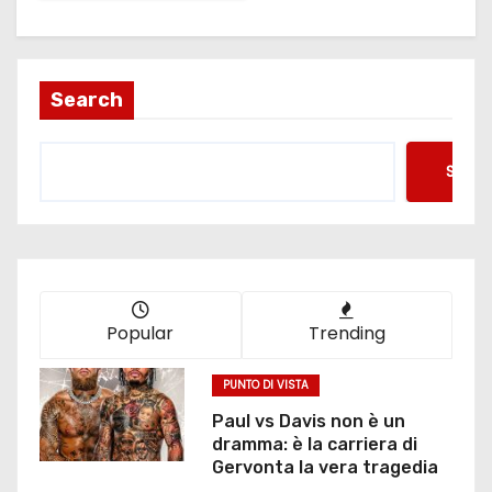
Search
Searc
Popular
Trending
PUNTO DI VISTA
Paul vs Davis non è un
dramma: è la carriera di
Gervonta la vera tragedia