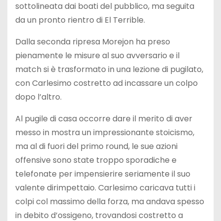
sottolineata dai boati del pubblico, ma seguita
da un pronto rientro di El Terrible.
Dalla seconda ripresa Morejon ha preso
pienamente le misure al suo avversario e il
match si è trasformato in una lezione di pugilato,
con Carlesimo costretto ad incassare un colpo
dopo l’altro.
Al pugile di casa occorre dare il merito di aver
messo in mostra un impressionante stoicismo,
ma al di fuori del primo round, le sue azioni
offensive sono state troppo sporadiche e
telefonate per impensierire seriamente il suo
valente dirimpettaio. Carlesimo caricava tutti i
colpi col massimo della forza, ma andava spesso
in debito d’ossigeno, trovandosi costretto a