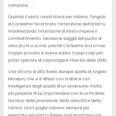
campana.
Quando il sesto round stava per iniziare, l’angolo
di Carlesimo ha attirato l’attenzione dell’arbitro,
manifestando l’intenzione di interrompere il
combattimento. Decisione saggia dal punto di
vista di chi vi scrive, poiché Carlesimo era ormai
troppo provato e aveva subito troppi colpi per
poter sperare di capovolgere l’inerzia della sfida.
Una vittoria di alto livello dunque quella di Angelo
Morejon, che si è difeso con ordine e con
intelligenza dagli assalti di un avversario molto
più pesante di lui, imponendosi con le armi della
tecnica, della precisione, della velocità e della
tattica. Ora il pugile cubano, sempre più
integrato nel nostro Paese, può mostrare con