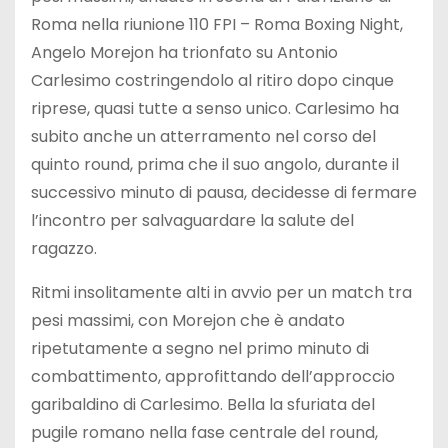
Roma nella riunione 110 FPI – Roma Boxing Night,
Angelo Morejon ha trionfato su Antonio
Carlesimo costringendolo al ritiro dopo cinque
riprese, quasi tutte a senso unico. Carlesimo ha
subito anche un atterramento nel corso del
quinto round, prima che il suo angolo, durante il
successivo minuto di pausa, decidesse di fermare
l’incontro per salvaguardare la salute del
ragazzo.
Ritmi insolitamente alti in avvio per un match tra
pesi massimi, con Morejon che è andato
ripetutamente a segno nel primo minuto di
combattimento, approfittando dell’approccio
garibaldino di Carlesimo. Bella la sfuriata del
pugile romano nella fase centrale del round,