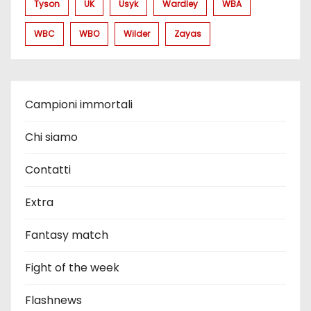
Tyson
UK
Usyk
Wardley
WBA
WBC
WBO
Wilder
Zayas
Campioni immortali
Chi siamo
Contatti
Extra
Fantasy match
Fight of the week
Flashnews