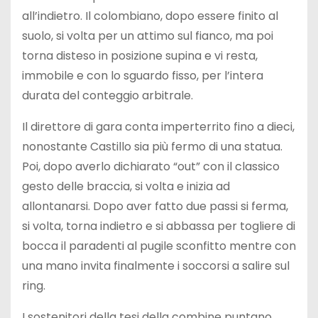
all’indietro. Il colombiano, dopo essere finito al
suolo, si volta per un attimo sul fianco, ma poi
torna disteso in posizione supina e vi resta,
immobile e con lo sguardo fisso, per l’intera
durata del conteggio arbitrale.
Il direttore di gara conta imperterrito fino a dieci,
nonostante Castillo sia più fermo di una statua.
Poi, dopo averlo dichiarato “out” con il classico
gesto delle braccia, si volta e inizia ad
allontanarsi. Dopo aver fatto due passi si ferma,
si volta, torna indietro e si abbassa per togliere di
bocca il paradenti al pugile sconfitto mentre con
una mano invita finalmente i soccorsi a salire sul
ring.
I sostenitori della tesi della combine puntano