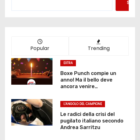
Searc
Popular
Trending
EXTRA
Boxe Punch compie un
anno! Ma il bello deve
ancora venire…
L'ANGOLO DEL CAMPIONE
Le radici della crisi del
pugilato italiano secondo
Andrea Sarritzu