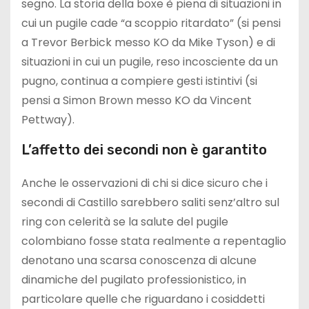
segno. La storia della boxe è piena di situazioni in
cui un pugile cade “a scoppio ritardato” (si pensi
a Trevor Berbick messo KO da Mike Tyson) e di
situazioni in cui un pugile, reso incosciente da un
pugno, continua a compiere gesti istintivi (si
pensi a Simon Brown messo KO da Vincent
Pettway).
L’affetto dei secondi non è garantito
Anche le osservazioni di chi si dice sicuro che i
secondi di Castillo sarebbero saliti senz’altro sul
ring con celerità se la salute del pugile
colombiano fosse stata realmente a repentaglio
denotano una scarsa conoscenza di alcune
dinamiche del pugilato professionistico, in
particolare quelle che riguardano i cosiddetti