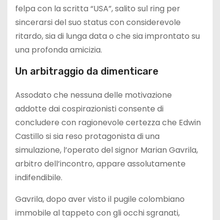
felpa con la scritta “USA”, salito sul ring per
sincerarsi del suo status con considerevole
ritardo, sia di lunga data o che sia improntato su
una profonda amicizia.
Un arbitraggio da dimenticare
Assodato che nessuna delle motivazione
addotte dai cospirazionisti consente di
concludere con ragionevole certezza che Edwin
Castillo si sia reso protagonista di una
simulazione, l’operato del signor Marian Gavrila,
arbitro dell’incontro, appare assolutamente
indifendibile.
Gavrila, dopo aver visto il pugile colombiano
immobile al tappeto con gli occhi sgranati,