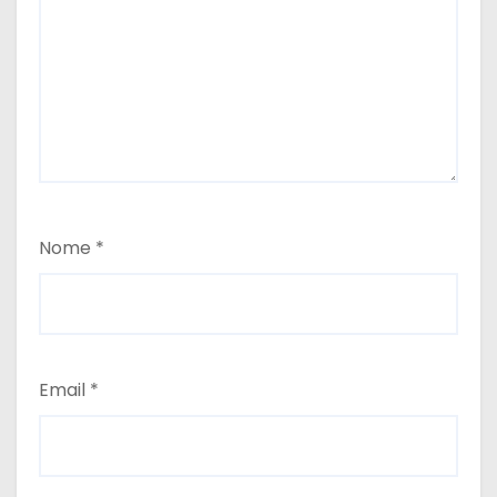
Nome
*
Email
*