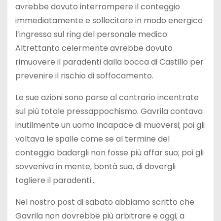
avrebbe dovuto interrompere il conteggio
immediatamente e sollecitare in modo energico
l’ingresso sul ring del personale medico.
Altrettanto celermente avrebbe dovuto
rimuovere il paradenti dalla bocca di Castillo per
prevenire il rischio di soffocamento.
Le sue azioni sono parse al contrario incentrate
sul più totale pressappochismo. Gavrila contava
inutilmente un uomo incapace di muoversi; poi gli
voltava le spalle come se al termine del
conteggio badargli non fosse più affar suo; poi gli
sovveniva in mente, bontà sua, di dovergli
togliere il paradenti…
Nel nostro post di sabato abbiamo scritto che
Gavrila non dovrebbe più arbitrare e oggi, a