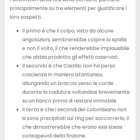
principalmente su tre elementi per giustificare i
loro sospetti.
Il primo è che il colpo, visto da alcune
angolazioni, sembrerebbe colpire la spalla
e non il volto, il che renderebbe implausibile
che abbia prodotto gli effetti osservati.
Il secondo è che Castillo non ha perso
coscienza in maniera istantanea,
allungando un braccio verso le corde
durante la caduta e voltandosi brevemente
su un fianco prima di restare immobile.
Il terzo è che i secondi del colombiano non
si sono precipitati sul ring per soccorrerlo, il
che dimostrerebbe che erano essi stessi
consapevoli della finzione.