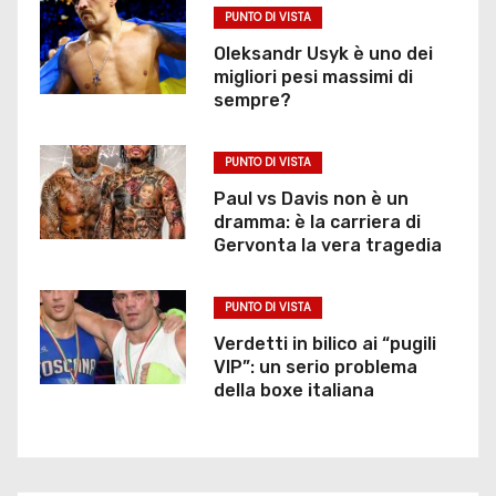
PUNTO DI VISTA
Oleksandr Usyk è uno dei
migliori pesi massimi di
sempre?
PUNTO DI VISTA
Paul vs Davis non è un
dramma: è la carriera di
Gervonta la vera tragedia
PUNTO DI VISTA
Verdetti in bilico ai “pugili
VIP”: un serio problema
della boxe italiana