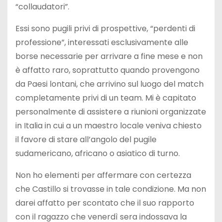
“collaudatori”.
Essi sono pugili privi di prospettive, “perdenti di
professione”, interessati esclusivamente alle
borse necessarie per arrivare a fine mese e non
è affatto raro, soprattutto quando provengono
da Paesi lontani, che arrivino sul luogo del match
completamente privi di un team. Mi è capitato
personalmente di assistere a riunioni organizzate
in Italia in cui a un maestro locale veniva chiesto
il favore di stare all’angolo del pugile
sudamericano, africano o asiatico di turno.
Non ho elementi per affermare con certezza
che Castillo si trovasse in tale condizione. Ma non
darei affatto per scontato che il suo rapporto
con il ragazzo che venerdì sera indossava la