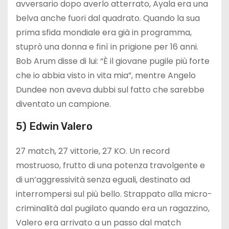
avversario dopo averlo atterrato, Ayala era una
belva anche fuori dal quadrato. Quando la sua
prima sfida mondiale era già in programma,
stuprò una donna e finì in prigione per 16 anni.
Bob Arum disse di lui: “È il giovane pugile più forte
che io abbia visto in vita mia”, mentre Angelo
Dundee non aveva dubbi sul fatto che sarebbe
diventato un campione.
5) Edwin Valero
27 match, 27 vittorie, 27 KO. Un record
mostruoso, frutto di una potenza travolgente e
di un’aggressività senza eguali, destinato ad
interrompersi sul più bello. Strappato alla micro-
criminalità dal pugilato quando era un ragazzino,
Valero era arrivato a un passo dal match