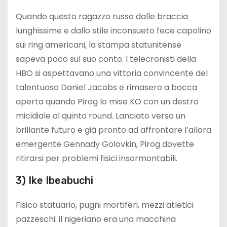
Quando questo ragazzo russo dalle braccia
lunghissime e dallo stile inconsueto fece capolino
sui ring americani, la stampa statunitense
sapeva poco sul suo conto. I telecronisti della
HBO si aspettavano una vittoria convincente del
talentuoso Daniel Jacobs e rimasero a bocca
aperta quando Pirog lo mise KO con un destro
micidiale al quinto round. Lanciato verso un
brillante futuro e già pronto ad affrontare l’allora
emergente Gennady Golovkin, Pirog dovette
ritirarsi per problemi fisici insormontabili.
3) Ike Ibeabuchi
Fisico statuario, pugni mortiferi, mezzi atletici
pazzeschi: il nigeriano era una macchina