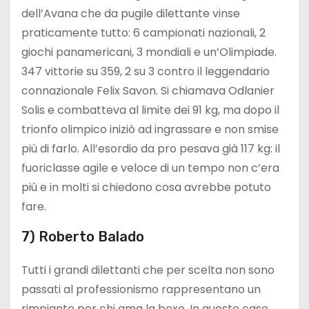
dell’Avana che da pugile dilettante vinse
praticamente tutto: 6 campionati nazionali, 2
giochi panamericani, 3 mondiali e un’Olimpiade.
347 vittorie su 359, 2 su 3 contro il leggendario
connazionale Felix Savon. Si chiamava Odlanier
Solis e combatteva al limite dei 91 kg, ma dopo il
trionfo olimpico iniziò ad ingrassare e non smise
più di farlo. All’esordio da pro pesava già 117 kg: il
fuoriclasse agile e veloce di un tempo non c’era
più e in molti si chiedono cosa avrebbe potuto
fare.
7) Roberto Balado
Tutti i grandi dilettanti che per scelta non sono
passati al professionismo rappresentano un
rimpianto per chi ama la boxe. In questo caso