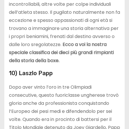
incontrollabili, altre volte per colpe individuali
dell’atleta stesso. Il pugilato naturalmente non fa
eccezione e spesso appassionati di ogni età si
trovano a immaginare una storia alternativa per
i propri beniamini, frenati dal destino avverso o
dalle loro sregolatezze.
Ecco a voi la nostra
speciale classifica dei dieci più grandi rimpianti
della storia della boxe.
10) Laszlo Papp
Dopo aver vinto l’oro in tre Olimpiadi
consecutive, questo fuoriclasse ungherese trovò
gloria anche da professionista conquistando
l’Europeo dei pesi medi e difendendolo per sei
volte. Quando era in procinto di battersi per il
Titolo Mondiale detenuto da Joey Giardello, Papp