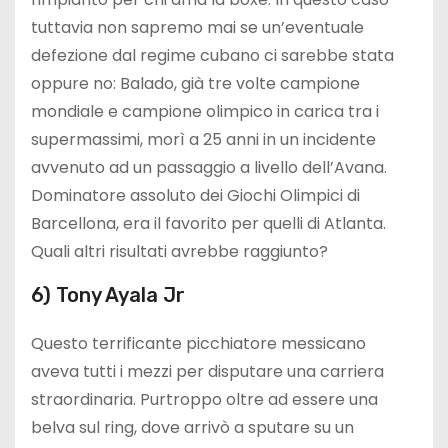
tuttavia non sapremo mai se un’eventuale
defezione dal regime cubano ci sarebbe stata
oppure no: Balado, già tre volte campione
mondiale e campione olimpico in carica tra i
supermassimi, morì a 25 anni in un incidente
avvenuto ad un passaggio a livello dell’Avana.
Dominatore assoluto dei Giochi Olimpici di
Barcellona, era il favorito per quelli di Atlanta.
Quali altri risultati avrebbe raggiunto?
6) Tony Ayala Jr
Questo terrificante picchiatore messicano
aveva tutti i mezzi per disputare una carriera
straordinaria. Purtroppo oltre ad essere una
belva sul ring, dove arrivò a sputare su un