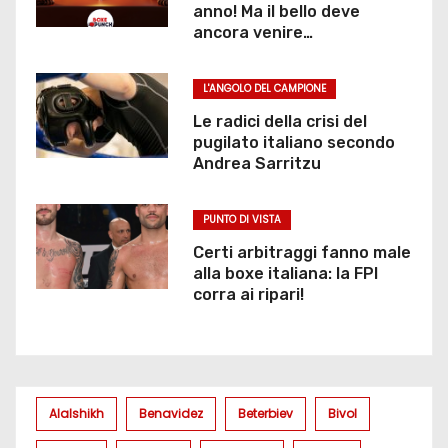
anno! Ma il bello deve
ancora venire…
L'ANGOLO DEL CAMPIONE
Le radici della crisi del
pugilato italiano secondo
Andrea Sarritzu
PUNTO DI VISTA
Certi arbitraggi fanno male
alla boxe italiana: la FPI
corra ai ripari!
Alalshikh
Benavidez
Beterbiev
Bivol