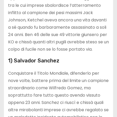
tra le cui imprese sbalordisce l’atterramento
inflitto al campione dei pesi massimi Jack
Johnson, Ketchel aveva ancora una vita davanti
a sé quando fu barbaramente assassinato a soli
24 anni. Ben 46 delle sue 49 vittorie giunsero per
KO e chissà quanti altri pugili avrebbe steso se un
colpo di fucile non se lo fosse portato via.
1) Salvador Sanchez
Conquistare il Titolo Mondiale, difenderlo per
nove volte, battere prima del limite un campione
straordinario come Wilfredo Gomez, ma
soprattutto fare tutto questo avendo vissuto
appena 23 anni. Sanchez ci riuscì e chissà quali
altre mirabolanti imprese ci avrebbe regalato se