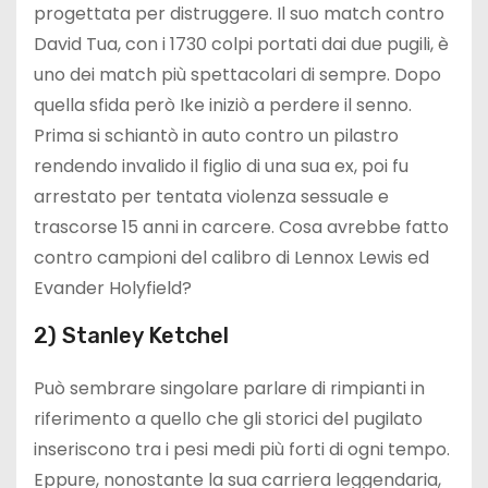
progettata per distruggere. Il suo match contro
David Tua, con i 1730 colpi portati dai due pugili, è
uno dei match più spettacolari di sempre. Dopo
quella sfida però Ike iniziò a perdere il senno.
Prima si schiantò in auto contro un pilastro
rendendo invalido il figlio di una sua ex, poi fu
arrestato per tentata violenza sessuale e
trascorse 15 anni in carcere. Cosa avrebbe fatto
contro campioni del calibro di Lennox Lewis ed
Evander Holyfield?
2) Stanley Ketchel
Può sembrare singolare parlare di rimpianti in
riferimento a quello che gli storici del pugilato
inseriscono tra i pesi medi più forti di ogni tempo.
Eppure, nonostante la sua carriera leggendaria,