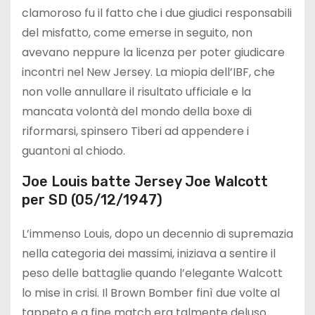
clamoroso fu il fatto che i due giudici responsabili
del misfatto, come emerse in seguito, non
avevano neppure la licenza per poter giudicare
incontri nel New Jersey. La miopia dell’IBF, che
non volle annullare il risultato ufficiale e la
mancata volontà del mondo della boxe di
riformarsi, spinsero Tiberi ad appendere i
guantoni al chiodo.
Joe Louis batte Jersey Joe Walcott
per SD (05/12/1947)
L’immenso Louis, dopo un decennio di supremazia
nella categoria dei massimi, iniziava a sentire il
peso delle battaglie quando l’elegante Walcott
lo mise in crisi. Il Brown Bomber finì due volte al
tappeto e a fine match era talmente deluso