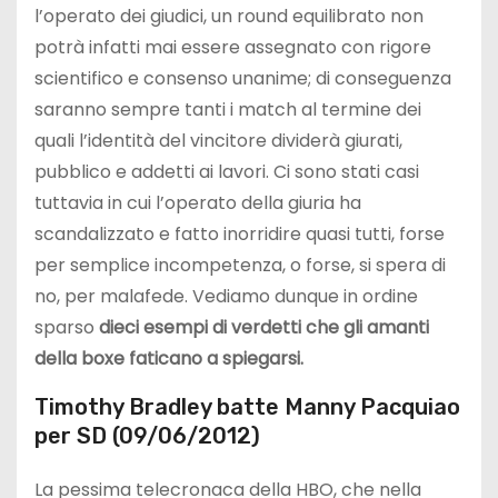
l’operato dei giudici, un round equilibrato non
potrà infatti mai essere assegnato con rigore
scientifico e consenso unanime; di conseguenza
saranno sempre tanti i match al termine dei
quali l’identità del vincitore dividerà giurati,
pubblico e addetti ai lavori. Ci sono stati casi
tuttavia in cui l’operato della giuria ha
scandalizzato e fatto inorridire quasi tutti, forse
per semplice incompetenza, o forse, si spera di
no, per malafede. Vediamo dunque in ordine
sparso
dieci esempi di verdetti che gli amanti
della boxe faticano a spiegarsi.
Timothy Bradley batte Manny Pacquiao
per SD (09/06/2012)
La pessima telecronaca della HBO, che nella