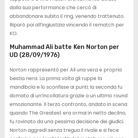
dalla sua performance che cercò di
abbandonare subito il ring, venendo trattenuto.
Riparò poi all’ingiustizia vincendo il rematch per
KO.
Muhammad Ali batte Ken Norton per
UD (28/09/1976)
Norton rappresentò per Ali una vera e propria
bestia nera. La prima volta gli ruppe la
mandibola e lo sconfisse ai punti; la seconda fu
domato di un’incollatura grazie a un ultimo round
emozionante. Il terzo confronto, andato in scena
quando The Greatest era ormai in netto declino,
fu rovinato da una pessima decisione dei giudici.
Norton aggredì senza tregua il rivale e si fece