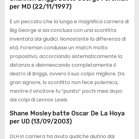
per MD (22/11/1997)
È un peccato che la lunga e magnifica carriera di
Big George si sia conclusa con una sconfitta
inventata dai giudici. Nonostante la differenza di
età, Foreman condusse un match molto
propositivo, accorciando sistematicamente la
distanza e disinnescando completamente il
destro di Briggs, ovvero il suo colpo migliore. Da
gran signore, lo sconfitto non fece polemica,
mentre il vincitore fu “punito” pochi mesi dopo
dai colpi di Lennox Lewis.
Shane Mosley batte Oscar De La Hoya
per UD (13/09/2003)
DLH in carriera ha avuto qualche aiutino dai