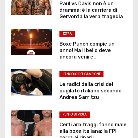
Paul vs Davis non è un
dramma: è la carriera di
Gervonta la vera tragedia
EXTRA
Boxe Punch compie un
anno! Ma il bello deve
ancora venire…
L'ANGOLO DEL CAMPIONE
Le radici della crisi del
pugilato italiano secondo
Andrea Sarritzu
PUNTO DI VISTA
Certi arbitraggi fanno male
alla boxe italiana: la FPI
corra ai ripari!