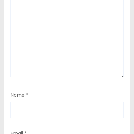
Nome
*
Email
*