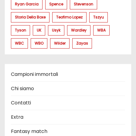
Ryan Garcia
Spence
Stevenson
Storia Della Boxe
Teofimo Lopez
Tszyu
Tyson
UK
Usyk
Wardley
WBA
WBC
WBO
Wilder
Zayas
Campioni immortali
Chi siamo
Contatti
Extra
Fantasy match