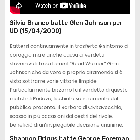
Silvio Branco batte Glen Johnson per
UD (15/04/2000)
Battersi continuamente in trasferta è sintomo di
coraggio ma è anche causa di verdetti
sfavorevoli. Lo sa bene il “Road Warrior” Glen
Johnson che da vero e proprio giramondo si è
visto sottrarre varie vittorie limpide.
Particolarmente bizzarro fu il verdetto di questo
match di Padova, fischiato sonoramente dal
pubblico presente. Il Barbaro di Civitavecchia,
scosso in più occasioni dai destri del rivale,
beneficiò di un’inspiegabile decisione unanime.
Shannon Briggs batte George Foreman