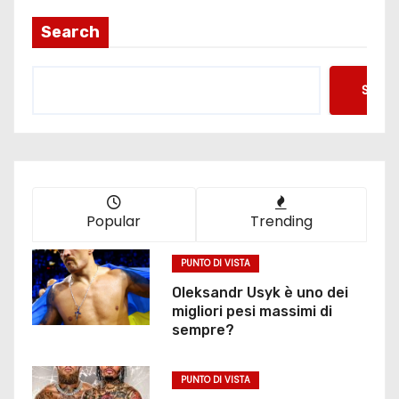
Search
Searc
Popular
Trending
PUNTO DI VISTA
Oleksandr Usyk è uno dei
migliori pesi massimi di
sempre?
PUNTO DI VISTA