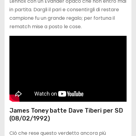
Lennox con un Evander opaco che non entrò mai
in partita. Dargli il pari e consentirgli di restare
campione fu un grande regalo; per fortuna il
rematch mise a posto le cose.
James Toney batte Dave Tiberi per SD
(08/02/1992)
Ciò che rese questo verdetto ancora più