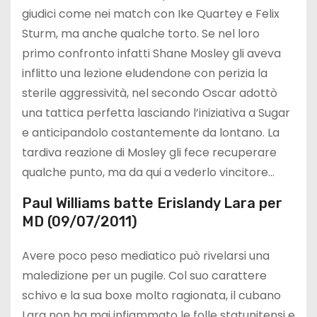
giudici come nei match con Ike Quartey e Felix
Sturm, ma anche qualche torto. Se nel loro
primo confronto infatti Shane Mosley gli aveva
inflitto una lezione eludendone con perizia la
sterile aggressività, nel secondo Oscar adottò
una tattica perfetta lasciando l’iniziativa a Sugar
e anticipandolo costantemente da lontano. La
tardiva reazione di Mosley gli fece recuperare
qualche punto, ma da qui a vederlo vincitore…
Paul Williams batte Erislandy Lara per
MD (09/07/2011)
Avere poco peso mediatico può rivelarsi una
maledizione per un pugile. Col suo carattere
schivo e la sua boxe molto ragionata, il cubano
Lara non ha mai infiammato le folle statunitensi e