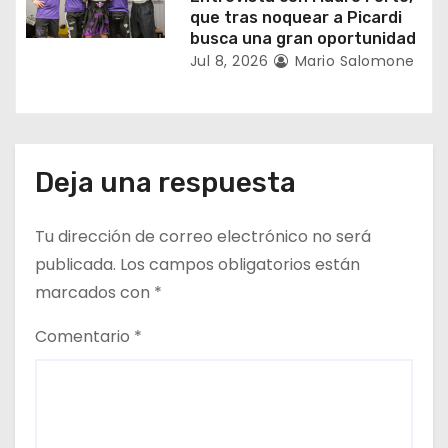
a
que tras noquear a Picardi
busca una gran oportunidad
s
Jul 8, 2026
Mario Salomone
Deja una respuesta
Tu dirección de correo electrónico no será
publicada.
Los campos obligatorios están
marcados con
*
Comentario
*