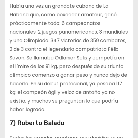
Había una vez un grandote cubano de La
Habana que, como boxeador amateur, ganó
prácticamente todo: 6 campeonatos
nacionales, 2 juegos panamericanos, 3 mundiales
y una Olimpiada. 347 victorias de 359 combates,
2 de 3 contra el legendario compatriota Félix
Savón. Se llamaba Odlanier Solis y competía en
el límite de los 91 kg, pero después de su triunfo
olímpico comenzó a ganar peso y nunca dejó de
hacerlo. En su debut profesional, ya pesaba 117
kg: el campeón ágil y veloz de antaño ya no
existía, y muchos se preguntan lo que podría
haber logrado.
7) Roberto Balado
Todos los grandes amateurs que decidieron no