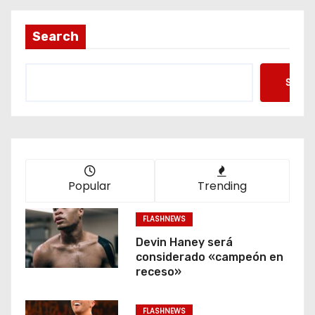
Search
Searc
Popular
Trending
FLASHNEWS
Devin Haney será
considerado «campeón en
receso»
FLASHNEWS