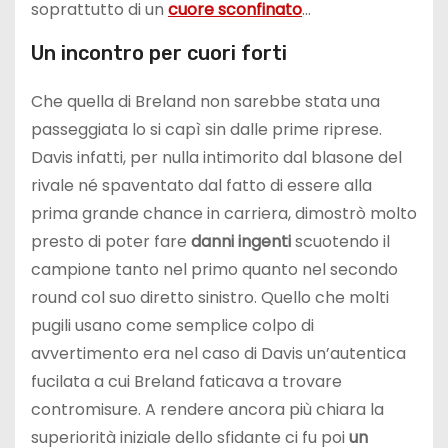
soprattutto di un
cuore sconfinato
…
Un incontro per cuori forti
Che quella di Breland non sarebbe stata una
passeggiata lo si capì sin dalle prime riprese.
Davis infatti, per nulla intimorito dal blasone del
rivale né spaventato dal fatto di essere alla
prima grande chance in carriera, dimostrò molto
presto di poter fare
danni ingenti
scuotendo il
campione tanto nel primo quanto nel secondo
round col suo diretto sinistro. Quello che molti
pugili usano come semplice colpo di
avvertimento era nel caso di Davis un’autentica
fucilata a cui Breland faticava a trovare
contromisure. A rendere ancora più chiara la
superiorità iniziale dello sfidante ci fu poi
un