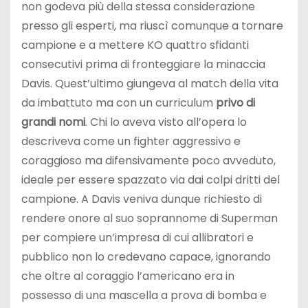
non godeva più della stessa considerazione
presso gli esperti, ma riuscì comunque a tornare
campione e a mettere KO quattro sfidanti
consecutivi prima di fronteggiare la minaccia
Davis. Quest’ultimo giungeva al match della vita
da imbattuto ma con un curriculum
privo di
grandi nomi
. Chi lo aveva visto all’opera lo
descriveva come un fighter aggressivo e
coraggioso ma difensivamente poco avveduto,
ideale per essere spazzato via dai colpi dritti del
campione. A Davis veniva dunque richiesto di
rendere onore al suo soprannome di Superman
per compiere un’impresa di cui allibratori e
pubblico non lo credevano capace, ignorando
che oltre al coraggio l’americano era in
possesso di una mascella a prova di bomba e