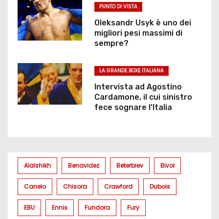
PUNTO DI VISTA
Oleksandr Usyk è uno dei
migliori pesi massimi di
sempre?
LA GRANDE BOXE ITALIANA
Intervista ad Agostino
Cardamone, il cui sinistro
fece sognare l’Italia
Alalshikh
Benavidez
Beterbiev
Bivol
Canelo
Chisora
Crawford
Dubois
EBU
Ennis
Fundora
Fury