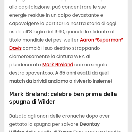
alla capitolazione, può concentrare le sue
energie residue in un colpo devastante e
capovolgere la partita! La nostra storia di oggi
risale all’8 luglio del 1990, quando lo sfidante al
titolo mondiale dei pesi welter
Aaron “Superman”
Davis
cambiò il suo destino strappando
clamorosamente la cintura WBA al
pluridecorato
Mark Breland
con un singolo
destro spaventoso.
A 35 anni esatti da quel
match da brividi andiamo a riviverlo insieme!
Mark Breland: celebre ben prima della
spugna di Wilder
Balzato agli onori delle cronache dopo aver
gettato la spugna per salvare
Deontay