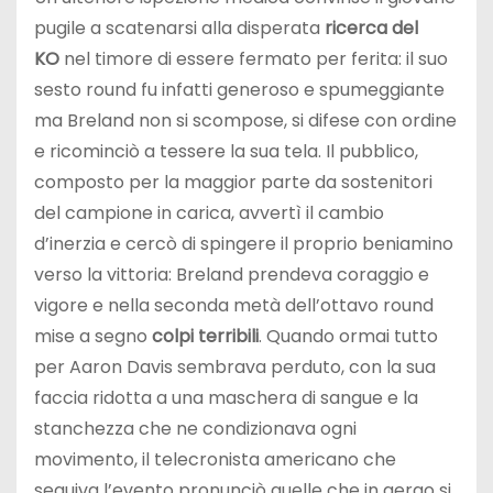
pugile a scatenarsi alla disperata
ricerca del
KO
nel timore di essere fermato per ferita: il suo
sesto round fu infatti generoso e spumeggiante
ma Breland non si scompose, si difese con ordine
e ricominciò a tessere la sua tela. Il pubblico,
composto per la maggior parte da sostenitori
del campione in carica, avvertì il cambio
d’inerzia e cercò di spingere il proprio beniamino
verso la vittoria: Breland prendeva coraggio e
vigore e nella seconda metà dell’ottavo round
mise a segno
colpi terribili
. Quando ormai tutto
per Aaron Davis sembrava perduto, con la sua
faccia ridotta a una maschera di sangue e la
stanchezza che ne condizionava ogni
movimento, il telecronista americano che
seguiva l’evento pronunciò quelle che in gergo si