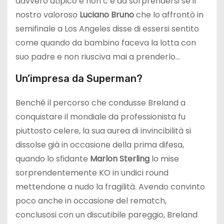
davvero atipico e non c’è da sorprendersi se il
nostro valoroso
Luciano Bruno
che lo affrontò in
semifinale a Los Angeles disse di essersi sentito
come quando da bambino faceva la lotta con
suo padre e non riusciva mai a prenderlo…
Un’impresa da Superman?
Benché il percorso che condusse Breland a
conquistare il mondiale da professionista fu
piuttosto celere, la sua aurea di invincibilità si
dissolse già in occasione della prima difesa,
quando lo sfidante
Marlon Sterling
lo mise
sorprendentemente KO in undici round
mettendone a nudo la fragilità. Avendo convinto
poco anche in occasione del rematch,
conclusosi con un discutibile pareggio, Breland