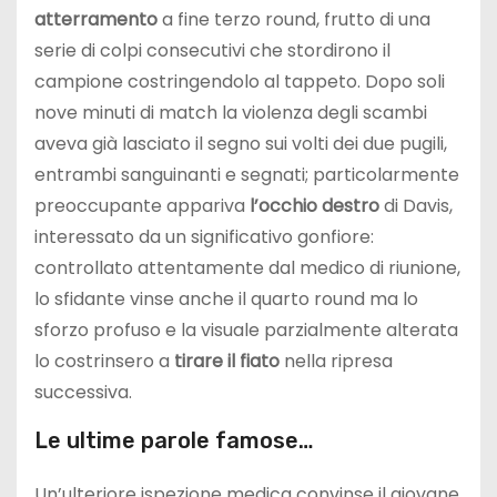
atterramento
a fine terzo round, frutto di una
serie di colpi consecutivi che stordirono il
campione costringendolo al tappeto. Dopo soli
nove minuti di match la violenza degli scambi
aveva già lasciato il segno sui volti dei due pugili,
entrambi sanguinanti e segnati; particolarmente
preoccupante appariva
l’occhio destro
di Davis,
interessato da un significativo gonfiore:
controllato attentamente dal medico di riunione,
lo sfidante vinse anche il quarto round ma lo
sforzo profuso e la visuale parzialmente alterata
lo costrinsero a
tirare il fiato
nella ripresa
successiva.
Le ultime parole famose…
Un’ulteriore ispezione medica convinse il giovane