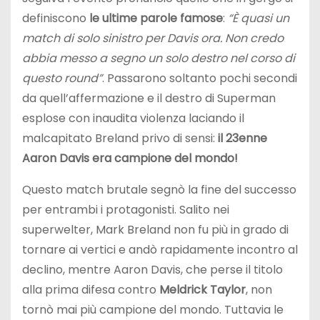
definiscono
le ultime parole famose
:
“È quasi un
match di solo sinistro per Davis ora. Non credo
abbia messo a segno un solo destro nel corso di
questo round”
. Passarono soltanto pochi secondi
da quell’affermazione e il destro di Superman
esplose con inaudita violenza laciando il
malcapitato Breland privo di sensi:
il 23enne
Aaron Davis era campione del mondo!
Questo match brutale segnò la fine del successo
per entrambi i protagonisti. Salito nei
superwelter, Mark Breland non fu più in grado di
tornare ai vertici e andò rapidamente incontro al
declino, mentre Aaron Davis, che perse il titolo
alla prima difesa contro
Meldrick Taylor
, non
tornò mai più campione del mondo. Tuttavia le