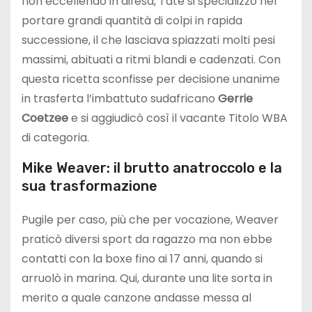
non eccellendo in difesa, Tate si specializzò nel
portare grandi quantità di colpi in rapida
successione, il che lasciava spiazzati molti pesi
massimi, abituati a ritmi blandi e cadenzati. Con
questa ricetta sconfisse per decisione unanime
in trasferta l’imbattuto sudafricano
Gerrie
Coetzee
e si aggiudicò così il vacante Titolo WBA
di categoria.
Mike Weaver: il brutto anatroccolo e la
sua trasformazione
Pugile per caso, più che per vocazione, Weaver
praticò diversi sport da ragazzo ma non ebbe
contatti con la boxe fino ai 17 anni, quando si
arruolò in marina. Qui, durante una lite sorta in
merito a quale canzone andasse messa al