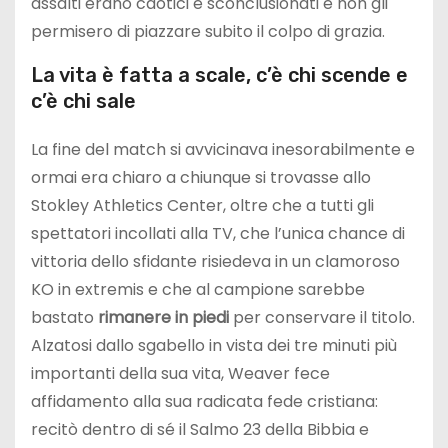
assalti erano caotici e sconclusionati e non gli
permisero di piazzare subito il colpo di grazia.
La vita è fatta a scale, c’è chi scende e
c’è chi sale
La fine del match si avvicinava inesorabilmente e
ormai era chiaro a chiunque si trovasse allo
Stokley Athletics Center, oltre che a tutti gli
spettatori incollati alla TV, che l’unica chance di
vittoria dello sfidante risiedeva in un clamoroso
KO in extremis e che al campione sarebbe
bastato
rimanere in piedi
per conservare il titolo.
Alzatosi dallo sgabello in vista dei tre minuti più
importanti della sua vita, Weaver fece
affidamento alla sua radicata fede cristiana:
recitò dentro di sé il Salmo 23 della Bibbia e