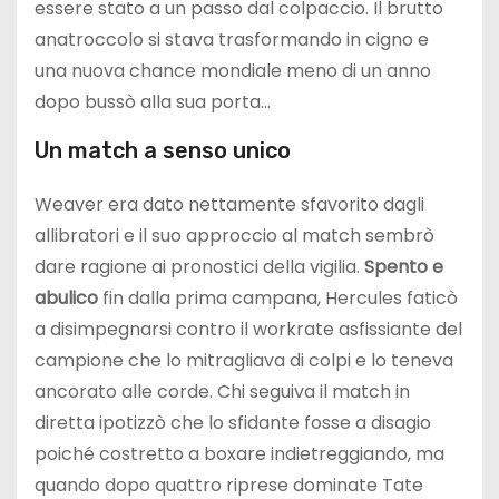
essere stato a un passo dal colpaccio. Il brutto
anatroccolo si stava trasformando in cigno e
una nuova chance mondiale meno di un anno
dopo bussò alla sua porta…
Un match a senso unico
Weaver era dato nettamente sfavorito dagli
allibratori e il suo approccio al match sembrò
dare ragione ai pronostici della vigilia.
Spento e
abulico
fin dalla prima campana, Hercules faticò
a disimpegnarsi contro il workrate asfissiante del
campione che lo mitragliava di colpi e lo teneva
ancorato alle corde. Chi seguiva il match in
diretta ipotizzò che lo sfidante fosse a disagio
poiché costretto a boxare indietreggiando, ma
quando dopo quattro riprese dominate Tate