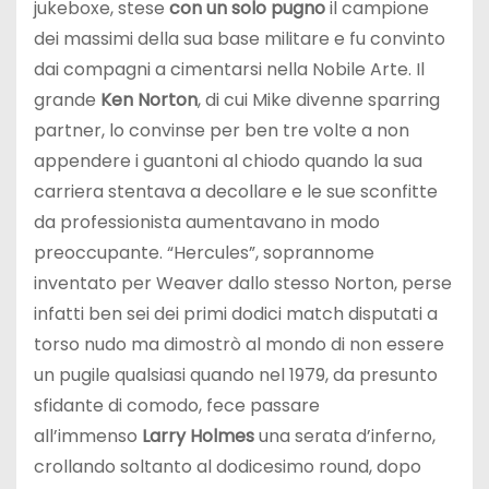
jukeboxe, stese
con un solo pugno
il campione
dei massimi della sua base militare e fu convinto
dai compagni a cimentarsi nella Nobile Arte. Il
grande
Ken Norton
, di cui Mike divenne sparring
partner, lo convinse per ben tre volte a non
appendere i guantoni al chiodo quando la sua
carriera stentava a decollare e le sue sconfitte
da professionista aumentavano in modo
preoccupante. “Hercules”, soprannome
inventato per Weaver dallo stesso Norton, perse
infatti ben sei dei primi dodici match disputati a
torso nudo ma dimostrò al mondo di non essere
un pugile qualsiasi quando nel 1979, da presunto
sfidante di comodo, fece passare
all’immenso
Larry Holmes
una serata d’inferno,
crollando soltanto al dodicesimo round, dopo