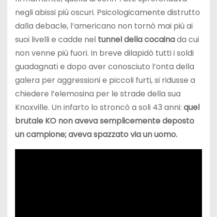
negli abissi più oscuri. Psicologicamente distrutto
dalla debacle, l’americano non tornò mai più ai
suoi livelli e cadde nel
tunnel della cocaina
da cui
non venne più fuori. In breve dilapidò tutti i soldi
guadagnati e dopo aver conosciuto l’onta della
galera per aggressioni e piccoli furti, si ridusse a
chiedere l’elemosina per le strade della sua
Knoxville. Un infarto lo stroncò a soli 43 anni:
quel
brutale KO non aveva semplicemente deposto
un campione; aveva spazzato via un uomo.