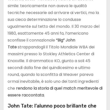
simile: teoricamente non aveva le qualità
tecniche necessarie ad arrivare ai vertici, ma la
sua cieca determinazione lo condusse
ugualmente sul tetto del mondo. Il 30 marzo del
1980, esattamente 45 anni fa, l’americano
sconfisse il connazionale
“Big” John
Tate
strappandogli il Titolo Mondiale WBA dei
massimi presso lo Stokley Athletics Center di
Knoxville. Il drammatico KO, giunto a soli 45
secondi dalla fine del quindicesimo e ultimo
round, quando la sconfitta di Weaver pareva
ormai inevitabile, è solo uno dei tanti ingredienti
che
rendono la storia di quel match meritevole di
essere raccontata
.
John Tate: l’alunno poco brillante che