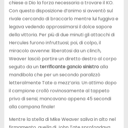
chiese a Dio la forza necessaria a trovare il KO.
Con questa disposizione d’animo si avventò sul
rivale cercando di braccarlo mentre lui fuggiva e
legava vedendo approssimarsi il dolce sapore
della vittoria. Per più di due minuti gli attacchi di
Hercules furono infruttuosi; poi, di colpo, il
miracolo avvenne: liberatosi da un clinch,
Weaver lasciò partire un diretto destro al corpo
seguito da un
terrificante gancio sinistro
alla
mandibola che per un secondo paralizzò
letteralmente Tate a mezz’aria. Un attimo dopo
il campione crollò rovinosamente al tappeto
privo di sensi; mancavano appena 45 secondi
alla campana finale!
Mentre la stella di Mike Weaver saliva in alto nel
firmamento, quella di John Tate sprofondava