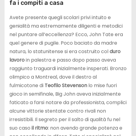
fa i compiti a casa
Avete presente quegli scolari privi intuito e
genialità ma estremamente diligenti e metodici
nel puntare all’eccellenza? Ecco, John Tate era
quel genere di pugile. Poco baciato da madre
natura, lo statunitense si era costruito col
duro
lavoro
in palestra e passo dopo passo aveva
raggiunto traguardi inizialmente insperati. Bronzo
olimpico a Montreal, dove il destro al
fulmicotone di
Teofilo Stevenson
lo mise fuori
gioco in semifinale, Big John aveva inizialmente
faticato a farsi notare da professionista, complici
alcune vittorie stentate contro rivali non
irresistibili. Il segreto per il salto di qualità fu nel
suo caso
il ritmo
: non avendo grande potenza e