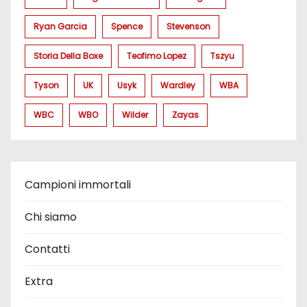
Ryan Garcia
Spence
Stevenson
Storia Della Boxe
Teofimo Lopez
Tszyu
Tyson
UK
Usyk
Wardley
WBA
WBC
WBO
Wilder
Zayas
Campioni immortali
Chi siamo
Contatti
Extra