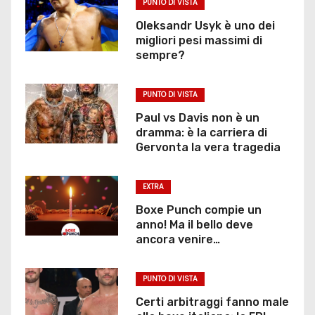
PUNTO DI VISTA
Oleksandr Usyk è uno dei
migliori pesi massimi di
sempre?
PUNTO DI VISTA
Paul vs Davis non è un
dramma: è la carriera di
Gervonta la vera tragedia
EXTRA
Boxe Punch compie un
anno! Ma il bello deve
ancora venire…
PUNTO DI VISTA
Certi arbitraggi fanno male