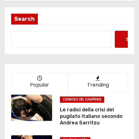
Search
Searc
Popular
Trending
L'ANGOLO DEL CAMPIONE
Le radici della crisi del
pugilato italiano secondo
Andrea Sarritzu