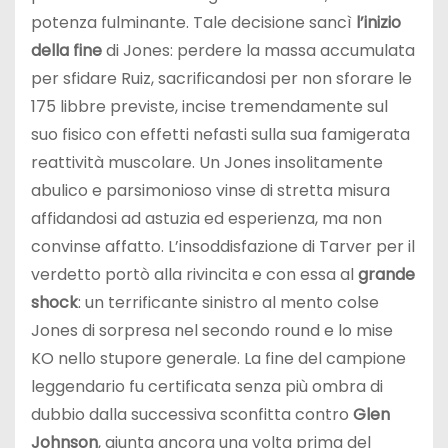
potenza fulminante. Tale decisione sancì
l’inizio
della fine
di Jones: perdere la massa accumulata
per sfidare Ruiz, sacrificandosi per non sforare le
175 libbre previste, incise tremendamente sul
suo fisico con effetti nefasti sulla sua famigerata
reattività muscolare. Un Jones insolitamente
abulico e parsimonioso vinse di stretta misura
affidandosi ad astuzia ed esperienza, ma non
convinse affatto. L’insoddisfazione di Tarver per il
verdetto portò alla rivincita e con essa al
grande
shock
: un terrificante sinistro al mento colse
Jones di sorpresa nel secondo round e lo mise
KO nello stupore generale. La fine del campione
leggendario fu certificata senza più ombra di
dubbio dalla successiva sconfitta contro
Glen
Johnson
, giunta ancora una volta prima del