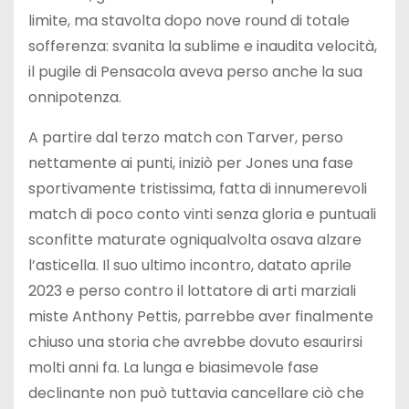
limite, ma stavolta dopo nove round di totale
sofferenza: svanita la sublime e inaudita velocità,
il pugile di Pensacola aveva perso anche la sua
onnipotenza.
A partire dal terzo match con Tarver, perso
nettamente ai punti, iniziò per Jones una fase
sportivamente tristissima, fatta di innumerevoli
match di poco conto vinti senza gloria e puntuali
sconfitte maturate ogniqualvolta osava alzare
l’asticella. Il suo ultimo incontro, datato aprile
2023 e perso contro il lottatore di arti marziali
miste Anthony Pettis, parrebbe aver finalmente
chiuso una storia che avrebbe dovuto esaurirsi
molti anni fa. La lunga e biasimevole fase
declinante non può tuttavia cancellare ciò che