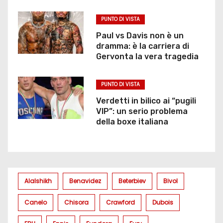
PUNTO DI VISTA
Paul vs Davis non è un
dramma: è la carriera di
Gervonta la vera tragedia
PUNTO DI VISTA
Verdetti in bilico ai “pugili
VIP”: un serio problema
della boxe italiana
Alalshikh
Benavidez
Beterbiev
Bivol
Canelo
Chisora
Crawford
Dubois