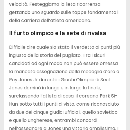
velocità. Festeggiamo la lieta ricorrenza
gettando uno sguardo sulle tappe fondamentali
della carriera dell’atleta americano.
Il furto olimpico e la sete di rivalsa
Difficile dire quale sia stato il verdetto ai punti più
ingiusto della storia del pugilato. Tra i sicuri
candidati ad ogni modo non può essere omessa
la mancata assegnazione della medaglia d’oro a
Roy Jones Jr durante i Giochi Olimpici di Seul.
Jones dominò in lungo e in largo la finale,
surclassando l’atleta di casa, il coreano
Park Si-
Hun
, sotto tutti i punti di vista, come riconosciuto
da due dei cinque giudici ufficiali, quello sovietico
e quello ungherese, entrambi concordi
nell’assegnare a Jones una vittoria amplissima. I