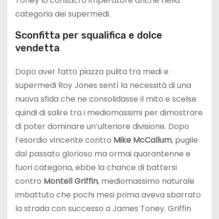
Toney lo consacrò imperatore anche nella
categoria dei supermedi.
Sconfitta per squalifica e dolce
vendetta
Dopo aver fatto piazza pulita tra medi e
supermedi Roy Jones sentì la necessità di una
nuova sfida che ne consolidasse il mito e scelse
quindi di salire tra i mediomassimi per dimostrare
di poter dominare un’ulteriore divisione. Dopo
l’esordio vincente contro
Mike McCallum
, pugile
dal passato glorioso ma ormai quarantenne e
fuori categoria, ebbe la chance di battersi
contro
Montell Griffin
, mediomassimo naturale
imbattuto che pochi mesi prima aveva sbarrato
la strada con successo a James Toney. Griffin