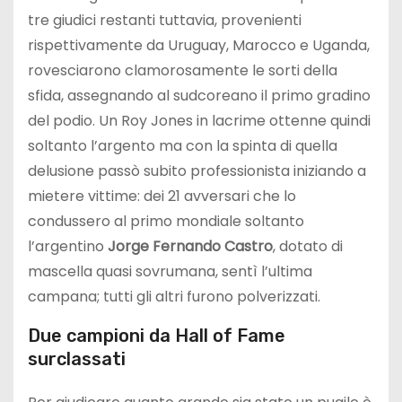
tre giudici restanti tuttavia, provenienti
rispettivamente da Uruguay, Marocco e Uganda,
rovesciarono clamorosamente le sorti della
sfida, assegnando al sudcoreano il primo gradino
del podio. Un Roy Jones in lacrime ottenne quindi
soltanto l’argento ma con la spinta di quella
delusione passò subito professionista iniziando a
mietere vittime: dei 21 avversari che lo
condussero al primo mondiale soltanto
l’argentino
Jorge Fernando Castro
, dotato di
mascella quasi sovrumana, sentì l’ultima
campana; tutti gli altri furono polverizzati.
Due campioni da Hall of Fame
surclassati