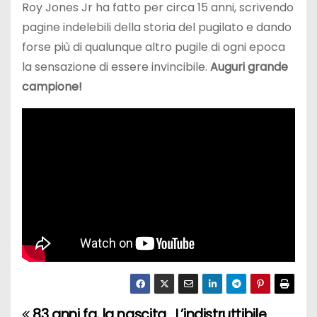
Roy Jones Jr ha fatto per circa 15 anni, scrivendo
pagine indelebili della storia del pugilato e dando
forse più di qualunque altro pugile di ogni epoca
la sensazione di essere invincibile.
Auguri grande
campione!
83 anni fa, la nascita
L’indistruttibile