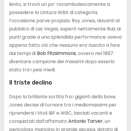
lento, si trovò un po’ rocambolescamente a
possedere la cintura WBA di categoria,
l’occasione parve propizia. Roy Jones, davanti al
pubblico di Las Vegas, superò nettamente Ruiz ai
punti grazie a una splendida performance: aveva
appena fatto ciò che nessuno era riuscito a fare
dai tempi di
Bob Fitzsimmons
, ovvero nel 1897:
diventare campione dei massimi dopo esserlo
stato tra i pesi medi.
Il triste declino
Dopo la brillante sortita fra i giganti della boxe,
Jones decise di tornare tra i mediomassimi per
riprendersi i titoli IBF e WBC, lasciati vacanti e
conquistati dall’affamato
Antonio Tarver
, un
pericoloso mancino in grande ascesa, dotato di