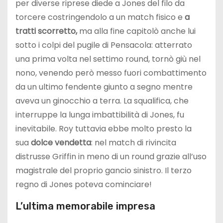
per diverse riprese diede a Jones del filo da
torcere costringendolo a un match fisico e
a
tratti scorretto,
ma alla fine capitolò anche lui
sotto i colpi del pugile di Pensacola: atterrato
una prima volta nel settimo round, tornò giù nel
nono, venendo però messo fuori combattimento
da un ultimo fendente giunto a segno mentre
aveva un ginocchio a terra. La squalifica, che
interruppe la lunga imbattibilità di Jones, fu
inevitabile. Roy tuttavia ebbe molto presto la
sua
dolce vendetta
: nel match di rivincita
distrusse Griffin in meno di un round grazie all’uso
magistrale del proprio gancio sinistro. Il terzo
regno di Jones poteva cominciare!
L’ultima memorabile impresa