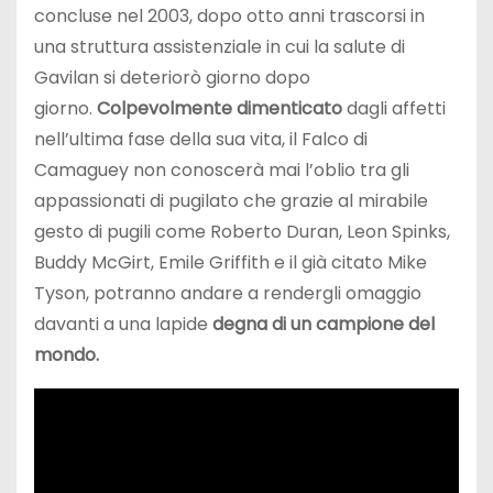
concluse nel 2003, dopo otto anni trascorsi in
una struttura assistenziale in cui la salute di
Gavilan si deteriorò giorno dopo
giorno.
Colpevolmente dimenticato
dagli affetti
nell’ultima fase della sua vita, il Falco di
Camaguey non conoscerà mai l’oblio tra gli
appassionati di pugilato che grazie al mirabile
gesto di pugili come Roberto Duran, Leon Spinks,
Buddy McGirt, Emile Griffith e il già citato Mike
Tyson, potranno andare a rendergli omaggio
davanti a una lapide
degna di un campione del
mondo.