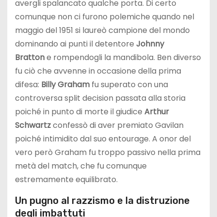
avergli spalancato qualche porta. Di certo
comunque non ci furono polemiche quando nel
maggio del 1951 si laureò campione del mondo
dominando ai punti il detentore
Johnny
Bratton
e rompendogli la mandibola. Ben diverso
fu ciò che avvenne in occasione della prima
difesa:
Billy Graham
fu superato con una
controversa split decision passata alla storia
poiché in punto di morte il giudice
Arthur
Schwartz
confessò di aver premiato Gavilan
poiché intimidito dal suo entourage. A onor del
vero però Graham fu troppo passivo nella prima
metà del match, che fu comunque
estremamente equilibrato.
Un pugno al razzismo e la distruzione
degli imbattuti