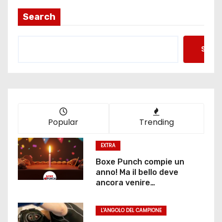
Search
Searc
Popular
Trending
EXTRA
Boxe Punch compie un
anno! Ma il bello deve
ancora venire…
L'ANGOLO DEL CAMPIONE