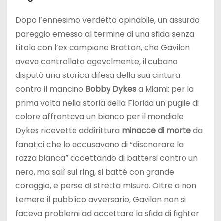
Dopo l’ennesimo verdetto opinabile, un assurdo
pareggio emesso al termine di una sfida senza
titolo con l’ex campione Bratton, che Gavilan
aveva controllato agevolmente, il cubano
disputò una storica difesa della sua cintura
contro il mancino
Bobby Dykes
a Miami: per la
prima volta nella storia della Florida un pugile di
colore affrontava un bianco per il mondiale.
Dykes ricevette addirittura
minacce di morte
da
fanatici che lo accusavano di “disonorare la
razza bianca” accettando di battersi contro un
nero, ma salì sul ring, si batté con grande
coraggio, e perse di stretta misura. Oltre a non
temere il pubblico avversario, Gavilan non si
faceva problemi ad accettare la sfida di fighter