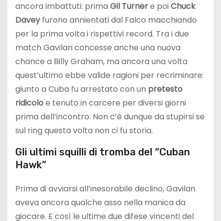
ancora imbattuti: prima
Gil Turner
e poi
Chuck
Davey
furono annientati dal Falco macchiando
per la prima volta i rispettivi record. Tra i due
match Gavilan concesse anche una nuova
chance a Billy Graham, ma ancora una volta
quest’ultimo ebbe valide ragioni per recriminare:
giunto a Cuba fu arrestato con un
pretesto
ridicolo
e tenuto in carcere per diversi giorni
prima dell’incontro. Non c’è dunque da stupirsi se
sul ring questa volta non ci fu storia.
Gli ultimi squilli di tromba del “Cuban
Hawk”
Prima di avviarsi all’inesorabile declino, Gavilan
aveva ancora qualche asso nella manica da
giocare. E così le ultime due difese vincenti del