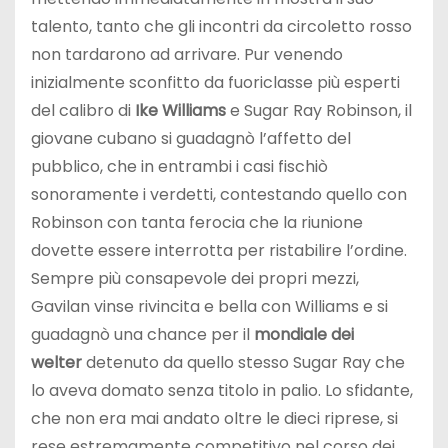
talento, tanto che gli incontri da circoletto rosso
non tardarono ad arrivare. Pur venendo
inizialmente sconfitto da fuoriclasse più esperti
del calibro di
Ike Williams
e Sugar Ray Robinson, il
giovane cubano si guadagnò l’affetto del
pubblico, che in entrambi i casi fischiò
sonoramente i verdetti, contestando quello con
Robinson con tanta ferocia che la riunione
dovette essere interrotta per ristabilire l’ordine.
Sempre più consapevole dei propri mezzi,
Gavilan vinse rivincita e bella con Williams e si
guadagnò una chance per il
mondiale dei
welter
detenuto da quello stesso Sugar Ray che
lo aveva domato senza titolo in palio. Lo sfidante,
che non era mai andato oltre le dieci riprese, si
rese estremamente competitivo nel corso dei