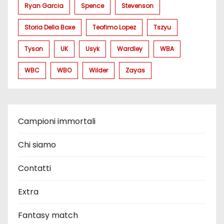
Ryan Garcia
Spence
Stevenson
Storia Della Boxe
Teofimo Lopez
Tszyu
Tyson
UK
Usyk
Wardley
WBA
WBC
WBO
Wilder
Zayas
Campioni immortali
Chi siamo
Contatti
Extra
Fantasy match