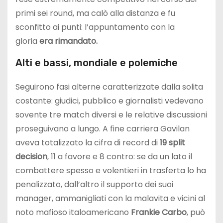
primi sei round, ma calò alla distanza e fu
sconfitto ai punti: l’appuntamento con la
gloria
era rimandato.
Alti e bassi, mondiale e polemiche
Seguirono fasi alterne caratterizzate dalla solita
costante: giudici, pubblico e giornalisti vedevano
sovente tre match diversi e le relative discussioni
proseguivano a lungo. A fine carriera Gavilan
aveva totalizzato la cifra di record di
19 split
decision
, 11 a favore e 8 contro: se da un lato il
combattere spesso e volentieri in trasferta lo ha
penalizzato, dall’altro il supporto dei suoi
manager, ammanigliati con la malavita e vicini al
noto mafioso italoamericano
Frankie Carbo
, può