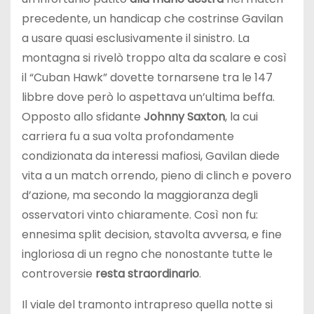
precedente, un handicap che costrinse Gavilan
a usare quasi esclusivamente il sinistro. La
montagna si rivelò troppo alta da scalare e così
il “Cuban Hawk” dovette tornarsene tra le 147
libbre dove però lo aspettava un’ultima beffa.
Opposto allo sfidante
Johnny Saxton
, la cui
carriera fu a sua volta profondamente
condizionata da interessi mafiosi, Gavilan diede
vita a un match orrendo, pieno di clinch e povero
d’azione, ma secondo la maggioranza degli
osservatori vinto chiaramente. Così non fu:
ennesima split decision, stavolta avversa, e fine
ingloriosa di un regno che nonostante tutte le
controversie
resta straordinario
.
Il viale del tramonto intrapreso quella notte si