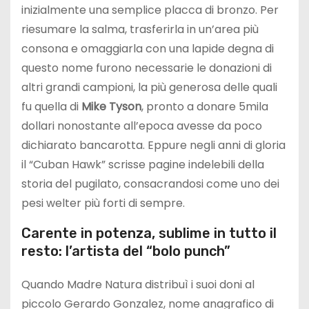
inizialmente una semplice placca di bronzo. Per
riesumare la salma, trasferirla in un’area più
consona e omaggiarla con una lapide degna di
questo nome furono necessarie le donazioni di
altri grandi campioni, la più generosa delle quali
fu quella di
Mike Tyson
, pronto a donare 5mila
dollari nonostante all’epoca avesse da poco
dichiarato bancarotta. Eppure negli anni di gloria
il “Cuban Hawk” scrisse pagine indelebili della
storia del pugilato, consacrandosi come uno dei
pesi welter più forti di sempre.
Carente in potenza, sublime in tutto il
resto: l’artista del “bolo punch”
Quando Madre Natura distribuì i suoi doni al
piccolo Gerardo Gonzalez, nome anagrafico di