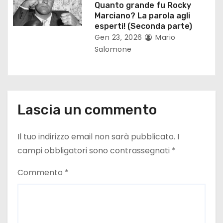
Quanto grande fu Rocky
l
Marciano? La parola agli
esperti! (Seconda parte)
i
Gen 23, 2026
Mario
Salomone
Lascia un commento
Il tuo indirizzo email non sarà pubblicato.
I
campi obbligatori sono contrassegnati
*
Commento
*