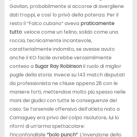
Gavilan, probabilmente si accorse di avergliene
dati troppi, e così lo privò della potenza. Per il
resto il “Falco cubano” aveva
praticamente
tutto
: veloce come un felino, solido come una
roccia, tecnicamente incantevole,
caratterialmente indomito, se avesse avuto
anche il KO facile avrebbe verosimilmente
conteso a
Sugar Ray Robinson
il ruolo di miglior
pugile della storia. Invece su 143 match disputati
da professionista ne chiuse appena 28 con le
maniere forti, mettendosi molto più spesso nelle
mani dei giudici con tutte le conseguenze del
caso. Se l’arsenale offensivo dell’atleta nato a
Camaguey era privo del colpo risolutore, lui lo
rifornì di un’arma spettacolare:
l’inconfondibile
“bolo punch”
. L’invenzione dello