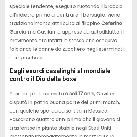
speciale fendente, eseguito ruotando il braccio
all’indietro prima di centrare il bersaglio, viene
tradizionalmente attribuita al filippino
Ceferino
Garcia
, ma Gavilan lo apprese da autodidatta: il
movimento era infatti lo stesso che eseguiva
falciando le canne da zucchero negli sterminati
campi cubani!
Dagli esordi casalinghi al mondiale
contro il Dio della boxe
Passato professionista
a soli 17 anni
, Gavilan
disputò in patria buona parte dei primi match,
con qualche sporadica sortita in Messico.
Passarono quattro anni prima che il giovane si
trasferisse in pianta stabile negli Stati Uniti
mettendo immediatamente in mostra il suo