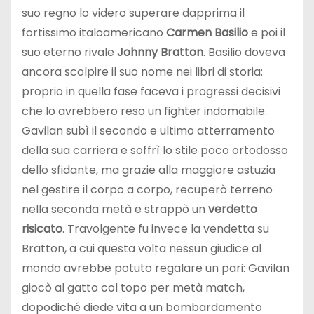
suo regno lo videro superare dapprima il
fortissimo italoamericano
Carmen Basilio
e poi il
suo eterno rivale
Johnny Bratton
. Basilio doveva
ancora scolpire il suo nome nei libri di storia:
proprio in quella fase faceva i progressi decisivi
che lo avrebbero reso un fighter indomabile.
Gavilan subì il secondo e ultimo atterramento
della sua carriera e soffrì lo stile poco ortodosso
dello sfidante, ma grazie alla maggiore astuzia
nel gestire il corpo a corpo, recuperò terreno
nella seconda metà e strappò un
verdetto
risicato
. Travolgente fu invece la vendetta su
Bratton, a cui questa volta nessun giudice al
mondo avrebbe potuto regalare un pari: Gavilan
giocò al gatto col topo per metà match,
dopodiché diede vita a un bombardamento