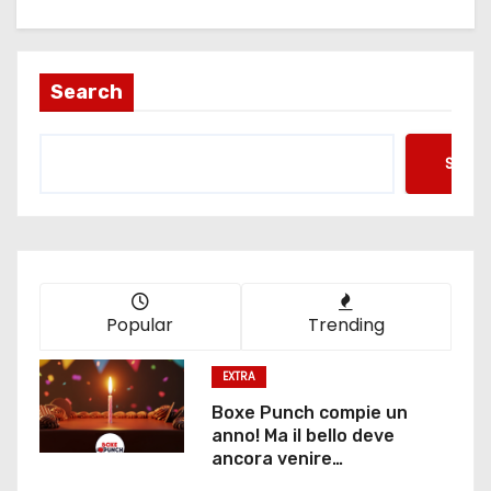
Search
Searc
Popular
Trending
EXTRA
Boxe Punch compie un
anno! Ma il bello deve
ancora venire…