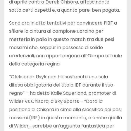
di aprile contro Derek Chisora, affascinante
sotto certi aspetti e, a quanto pare, ben pagata.
Sono ora in atto tentativi per convincere l’IBF a
sfilare la cintura al campione ucraino per
metterla in palio in questo match tra due pesi
massimi che, seppur in possesso di solide
credenziali, non appartengono all’Olimpo attuale
della categoria regina.
“Oleksandr Usyk non ha sostenuto una sola
difesa obbligatoria del titolo IBF durante il suo
regno” – ha detto Kalle Sauerland, promoter di
Wilder vs Chisora, a Sky Sports – “Data la
posizione di Chisora ​​in cima alla classifica dei pesi
massimi (IBF) in questo momento, e anche quella
di Wilder… sarebbe un’aggiunta fantastica per