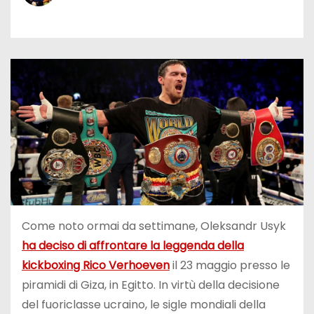
Come noto ormai da settimane, Oleksandr Usyk
ha deciso di affrontare la leggenda della
kickboxing Rico Verhoeven
il 23 maggio presso le
piramidi di Giza, in Egitto. In virtù della decisione
del fuoriclasse ucraino, le sigle mondiali della