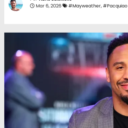
o
Mar 6, 2026
#Mayweather
,
#Pacquiao