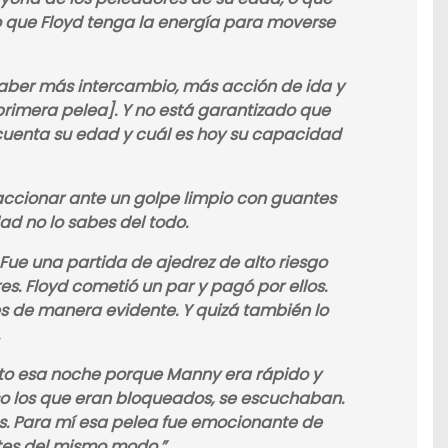
 que Floyd tenga la energía para moverse
 haber más intercambio, más acción de ida y
primera pelea]. Y no está garantizado que
 cuenta su edad y cuál es hoy su capacidad
eaccionar ante un golpe limpio con guantes
ad no lo sabes del todo.
Fue una partida de ajedrez de alto riesgo
s. Floyd cometió un par y pagó por ellos.
 de manera evidente. Y quizá también lo
to esa noche porque Manny era rápido y
so los que eran bloqueados, se escuchaban.
es. Para mí esa pelea fue emocionante de
tes del mismo modo.”