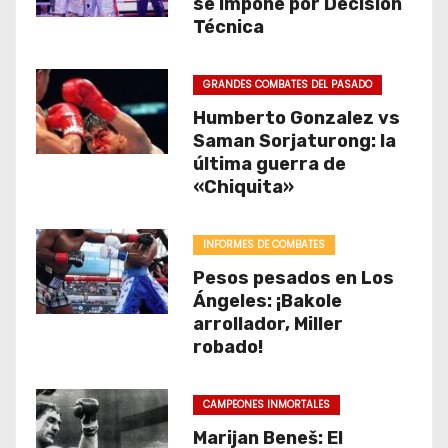
se impone por Decisión
Técnica
GRANDES COMBATES DEL PASADO
Humberto Gonzalez vs
Saman Sorjaturong: la
última guerra de
«Chiquita»
INFORMES DE COMBATES
Pesos pesados en Los
Ángeles: ¡Bakole
arrollador, Miller
robado!
CAMPEONES INMORTALES
Marijan Beneš: El