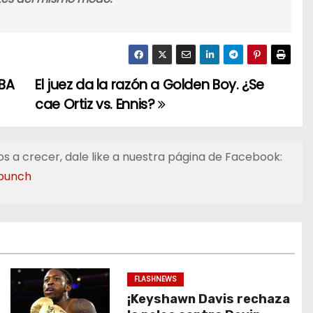
WBA
El juez da la razón a Golden Boy. ¿Se
cae Ortiz vs. Ennis?
s a crecer, dale like a nuestra página de Facebook:
punch
FLASHNEWS
¡Keyshawn Davis rechaza