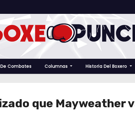
 De Combates
Columnas
Historia Del Boxero
izado que Mayweather vs