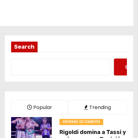
Search
Searc
Popular
Trending
INFORMES DE COMBATES
Rigoldi domina a Tassi y