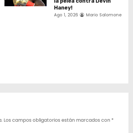
la pelea contra Devin
Haney!
Ago 1, 2026
Mario Salomone
a.
Los campos obligatorios están marcados con
*