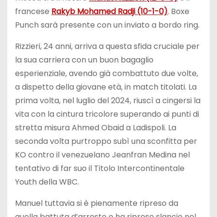
francese
Rakyb Mohamed Radji (10-1-0)
. Boxe
Punch sarà presente con un inviato a bordo ring.
Rizzieri, 24 anni, arriva a questa sfida cruciale per
la sua carriera con un buon bagaglio
esperienziale, avendo già combattuto due volte,
a dispetto della giovane età, in match titolati. La
prima volta, nel luglio del 2024, riuscì a cingersi la
vita con la cintura tricolore superando ai punti di
stretta misura Ahmed Obaid a Ladispoli. La
seconda volta purtroppo subì una sconfitta per
KO contro il venezuelano Jeanfran Medina nel
tentativo di far suo il Titolo Intercontinentale
Youth della WBC.
Manuel tuttavia si è pienamente ripreso da
quella battuta d’arresto e ha ripreso slancio nel