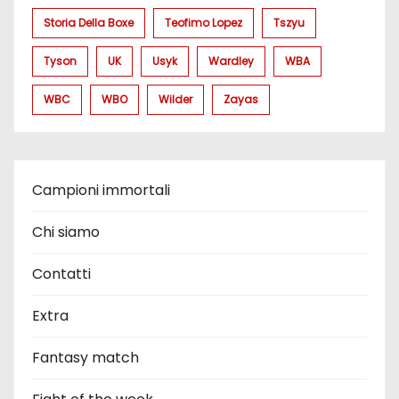
Storia Della Boxe
Teofimo Lopez
Tszyu
Tyson
UK
Usyk
Wardley
WBA
WBC
WBO
Wilder
Zayas
Campioni immortali
Chi siamo
Contatti
Extra
Fantasy match