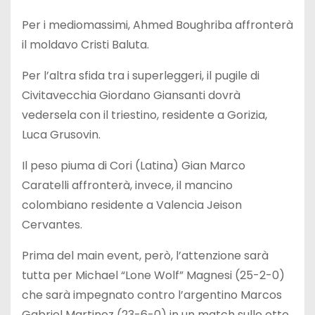
Per i mediomassimi, Ahmed Boughriba affronterà
il moldavo Cristi Baluta.
Per l’altra sfida tra i superleggeri, il pugile di
Civitavecchia Giordano Giansanti dovrà
vedersela con il triestino, residente a Gorizia,
Luca Grusovin.
Il peso piuma di Cori (Latina) Gian Marco
Caratelli affronterà, invece, il mancino
colombiano residente a Valencia Jeison
Cervantes.
Prima del main event, però, l’attenzione sarà
tutta per Michael “Lone Wolf” Magnesi (25-2-0)
che sarà impegnato contro l’argentino Marcos
Gabriel Martinez (23-6-0) in un match sulle otto