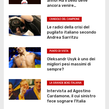
anno! Ma il bello deve
ancora venire…
L'ANGOLO DEL CAMPIONE
Le radici della crisi del
pugilato italiano secondo
Andrea Sarritzu
PUNTO DI VISTA
Oleksandr Usyk è uno dei
migliori pesi massimi di
sempre?
LA GRANDE BOXE ITALIANA
Intervista ad Agostino
Cardamone, il cui sinistro
fece sognare l’Italia