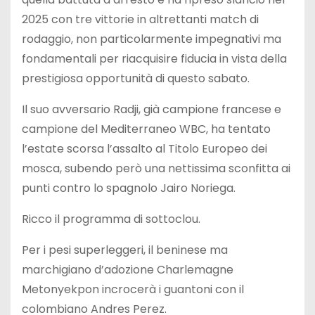
2025 con tre vittorie in altrettanti match di
rodaggio, non particolarmente impegnativi ma
fondamentali per riacquisire fiducia in vista della
prestigiosa opportunità di questo sabato.
Il suo avversario Radji, già campione francese e
campione del Mediterraneo WBC, ha tentato
l’estate scorsa l’assalto al Titolo Europeo dei
mosca, subendo però una nettissima sconfitta ai
punti contro lo spagnolo Jairo Noriega.
Ricco il programma di sottoclou.
Per i pesi superleggeri, il beninese ma
marchigiano d’adozione Charlemagne
Metonyekpon incrocerà i guantoni con il
colombiano Andres Perez.