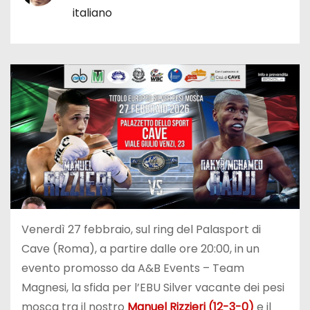
italiano
Venerdì 27 febbraio, sul ring del Palasport di
Cave (Roma), a partire dalle ore 20:00, in un
evento promosso da A&B Events – Team
Magnesi, la sfida per l’EBU Silver vacante dei pesi
mosca tra il nostro
Manuel Rizzieri (12-3-0)
e il