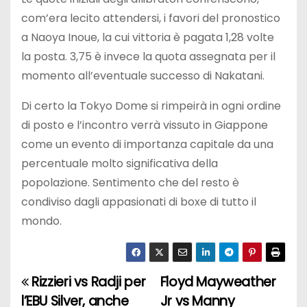
com’era lecito attendersi, i favori del pronostico
a Naoya Inoue, la cui vittoria è pagata 1,28 volte
la posta. 3,75 è invece la quota assegnata per il
momento all’eventuale successo di Nakatani.
Di certo la Tokyo Dome si rimpeirà in ogni ordine
di posto e l’incontro verrà vissuto in Giappone
come un evento di importanza capitale da una
percentuale molto significativa della
popolazione. Sentimento che del resto è
condiviso dagli appasionati di boxe di tutto il
mondo.
Rizzieri vs Radji per
Floyd Mayweather
N
l’EBU Silver, anche
Jr vs Manny