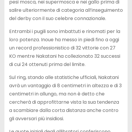
pesi mosca, nei supermosca e nei gallo prima di
salire ulteriormente di categoria all’inseguimento
del derby con il suo celebre connazionale.
Entrambi i pugili sono imbattuti e rinomati per la
loro potenza. Inoue ha messo in piedi fino a oggi
un record professionistico di 32 vittorie con 27
KO mentre Nakatani ha collezionato 32 successi
di cui 24 ottenuti prima del limite.
Sul ring, stando alle statistiche ufficiali, Nakatani
avrà un vantaggio di 8 centimetri in altezza e di 3
centimetri in allungo, ma non è detto che
cercherà di approfittarne vista la sua tendenza
a scambiare dalla corta distanza anche contro
gli avversari più insidiosi.
Le quote iniziali degli allibratori conferiscono,