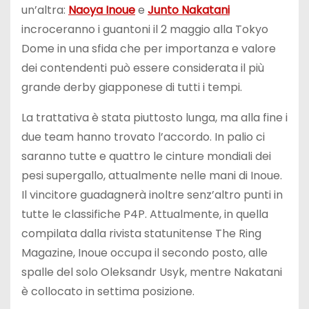
un’altra:
Naoya Inoue
e
Junto Nakatani
incroceranno i guantoni il 2 maggio alla Tokyo
Dome in una sfida che per importanza e valore
dei contendenti può essere considerata il più
grande derby giapponese di tutti i tempi.
La trattativa è stata piuttosto lunga, ma alla fine i
due team hanno trovato l’accordo. In palio ci
saranno tutte e quattro le cinture mondiali dei
pesi supergallo, attualmente nelle mani di Inoue.
Il vincitore guadagnerà inoltre senz’altro punti in
tutte le classifiche P4P. Attualmente, in quella
compilata dalla rivista statunitense The Ring
Magazine, Inoue occupa il secondo posto, alle
spalle del solo Oleksandr Usyk, mentre Nakatani
è collocato in settima posizione.