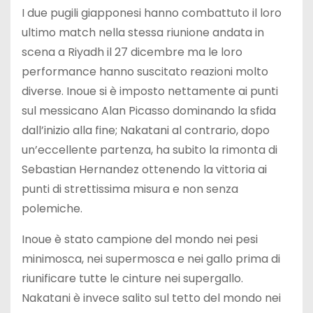
I due pugili giapponesi hanno combattuto il loro
ultimo match nella stessa riunione andata in
scena a Riyadh il 27 dicembre ma le loro
performance hanno suscitato reazioni molto
diverse. Inoue si è imposto nettamente ai punti
sul messicano Alan Picasso dominando la sfida
dall’inizio alla fine; Nakatani al contrario, dopo
un’eccellente partenza, ha subito la rimonta di
Sebastian Hernandez ottenendo la vittoria ai
punti di strettissima misura e non senza
polemiche.
Inoue è stato campione del mondo nei pesi
minimosca, nei supermosca e nei gallo prima di
riunificare tutte le cinture nei supergallo.
Nakatani è invece salito sul tetto del mondo nei