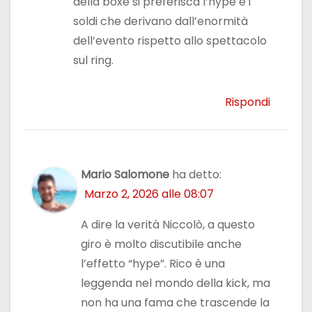
della boxe si preferisca l’hype e i
soldi che derivano dall’enormità
dell’evento rispetto allo spettacolo
sul ring.
Rispondi
Mario Salomone
ha detto:
Marzo 2, 2026 alle 08:07
A dire la verità Niccolò, a questo
giro è molto discutibile anche
l’effetto “hype”. Rico è una
leggenda nel mondo della kick, ma
non ha una fama che trascende la