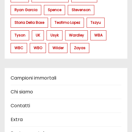
Ryan Garcia
Spence
Stevenson
Storia Della Boxe
Teofimo Lopez
Tszyu
Tyson
UK
Usyk
Wardley
WBA
WBC
WBO
Wilder
Zayas
Campioni immortali
Chi siamo
Contatti
Extra