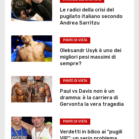
Le radici della crisi del
pugilato italiano secondo
Andrea Sarritzu
PUNTO DI VISTA
Oleksandr Usyk è uno dei
migliori pesi massimi di
sempre?
PUNTO DI VISTA
Paul vs Davis non è un
dramma: è la carriera di
Gervonta la vera tragedia
PUNTO DI VISTA
Verdetti in bilico ai “pugili
VIP”: un serio problema