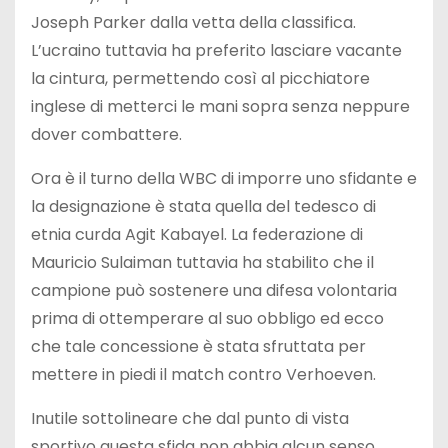
Joseph Parker dalla vetta della classifica.
L’ucraino tuttavia ha preferito lasciare vacante
la cintura, permettendo così al picchiatore
inglese di metterci le mani sopra senza neppure
dover combattere.
Ora è il turno della WBC di imporre uno sfidante e
la designazione è stata quella del tedesco di
etnia curda Agit Kabayel. La federazione di
Mauricio Sulaiman tuttavia ha stabilito che il
campione può sostenere una difesa volontaria
prima di ottemperare al suo obbligo ed ecco
che tale concessione è stata sfruttata per
mettere in piedi il match contro Verhoeven.
Inutile sottolineare che dal punto di vista
sportivo questa sfida non abbia alcun senso