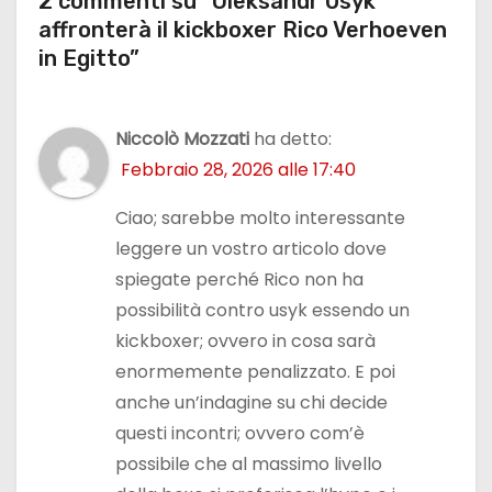
2 commenti su “Oleksandr Usyk
affronterà il kickboxer Rico Verhoeven
in Egitto”
Niccolò Mozzati
ha detto:
Febbraio 28, 2026 alle 17:40
Ciao; sarebbe molto interessante
leggere un vostro articolo dove
spiegate perché Rico non ha
possibilità contro usyk essendo un
kickboxer; ovvero in cosa sarà
enormemente penalizzato. E poi
anche un’indagine su chi decide
questi incontri; ovvero com’è
possibile che al massimo livello