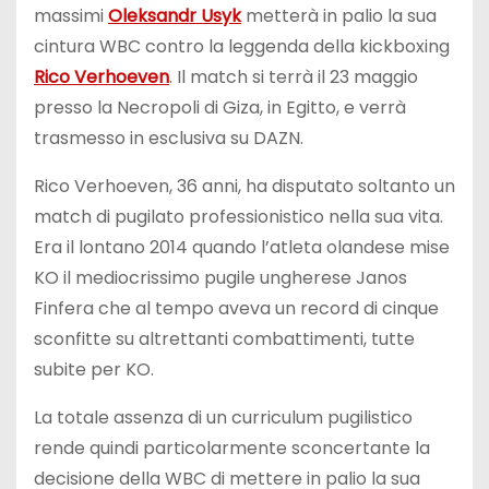
massimi
Oleksandr Usyk
metterà in palio la sua
cintura WBC contro la leggenda della kickboxing
Rico Verhoeven
. Il match si terrà il 23 maggio
presso la Necropoli di Giza, in Egitto, e verrà
trasmesso in esclusiva su DAZN.
Rico Verhoeven, 36 anni, ha disputato soltanto un
match di pugilato professionistico nella sua vita.
Era il lontano 2014 quando l’atleta olandese mise
KO il mediocrissimo pugile ungherese Janos
Finfera che al tempo aveva un record di cinque
sconfitte su altrettanti combattimenti, tutte
subite per KO.
La totale assenza di un curriculum pugilistico
rende quindi particolarmente sconcertante la
decisione della WBC di mettere in palio la sua