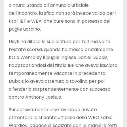
cintura. Stando all’annuncio ufficiale
dell’incontro, la sfida non sarà invece valida per i
titoli IBF e WBA, che pure sono in possesso del
pugile ucraino.
Usyk ha difeso le sue cinture per l’ultima volta
l’estate scorsa, quando ha messo brutalmente
KO a Wembley il pugile inglese Daniel Dubois,
riappropriandosi del titolo IBF che aveva lasciato
temporaneamente vacante in precedenza.
Dubois lo aveva ottenuto a tavolino per poi
difenderlo sorprendentemente con successo
contro Anthony Joshua.
Successivamente Usyk avrebbe dovuto
affrontare lo sfidante ufficiale della WBO Fabio
Wardley, capace di scalzare con le maniere forti