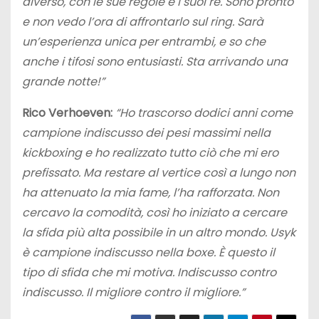
diverso, con le sue regole e i suoi re. Sono pronto
e non vedo l’ora di affrontarlo sul ring. Sarà
un’esperienza unica per entrambi, e so che
anche i tifosi sono entusiasti. Sta arrivando una
grande notte!”
Rico Verhoeven:
“Ho trascorso dodici anni come
campione indiscusso dei pesi massimi nella
kickboxing e ho realizzato tutto ciò che mi ero
prefissato. Ma restare al vertice così a lungo non
ha attenuato la mia fame, l’ha rafforzata. Non
cercavo la comodità, così ho iniziato a cercare
la sfida più alta possibile in un altro mondo. Usyk
è campione indiscusso nella boxe. È questo il
tipo di sfida che mi motiva. Indiscusso contro
indiscusso. Il migliore contro il migliore.”