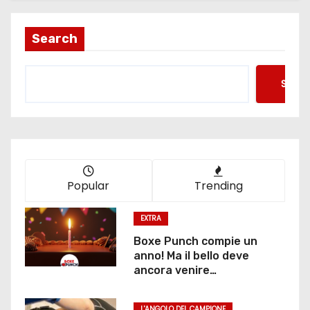
Search
Searc
Popular
Trending
EXTRA
Boxe Punch compie un
anno! Ma il bello deve
ancora venire…
L'ANGOLO DEL CAMPIONE