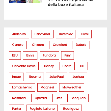
della boxe italiana
Alalshikh
Benavidez
Beterbiev
Bivol
Canelo
Chisora
Crawford
Dubois
EBU
Ennis
Fundora
Fury
Gervonta Davis
Haney
Hearn
IBF
Inoue
Itauma
Jake Paul
Joshua
Lomachenko
Magnesi
Mayweather
Nakatani
Opetaia
Ortiz
Pacquiao
Parker
Pugilato Italiano
Rodriguez