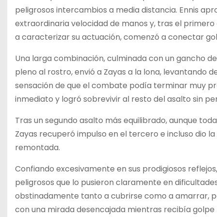
peligrosos intercambios a media distancia. Ennis apr
extraordinaria velocidad de manos y, tras el primer
a caracterizar su actuación, comenzó a conectar g
Una larga combinación, culminada con un gancho de 
pleno al rostro, envió a Zayas a la lona, levantando 
sensación de que el combate podía terminar muy pr
inmediato y logró sobrevivir al resto del asalto sin per
Tras un segundo asalto más equilibrado, aunque toda
Zayas recuperó impulso en el tercero e incluso dio 
remontada.
Confiando excesivamente en sus prodigiosos reflejos
peligrosos que lo pusieron claramente en dificultade
obstinadamente tanto a cubrirse como a amarrar, p
con una mirada desencajada mientras recibía golpe 