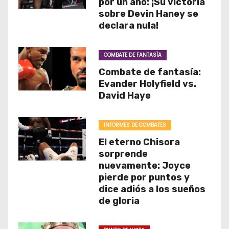
por un año: ¡Su victoria
sobre Devin Haney se
declara nula!
COMBATE DE FANTASÌA
Combate de fantasía:
Evander Holyfield vs.
David Haye
INFORMES DE COMBATES
El eterno Chisora
sorprende
nuevamente: Joyce
pierde por puntos y
dice adiós a los sueños
de gloria