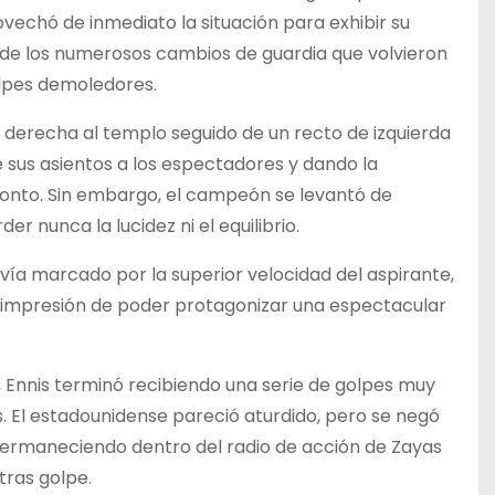
ovechó de inmediato la situación para exhibir su
o de los numerosos cambios de guardia que volvieron
olpes demoledores.
derecha al templo seguido de un recto de izquierda
de sus asientos a los espectadores y dando la
onto. Sin embargo, el campeón se levantó de
der nunca la lucidez ni el equilibrio.
vía marcado por la superior velocidad del aspirante,
la impresión de poder protagonizar una espectacular
, Ennis terminó recibiendo una serie de golpes muy
s. El estadounidense pareció aturdido, pero se negó
ermaneciendo dentro del radio de acción de Zayas
tras golpe.