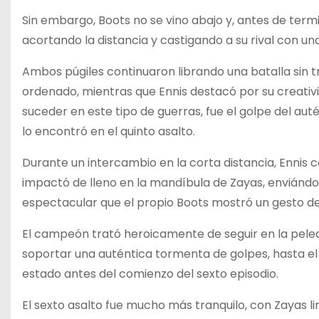
Sin embargo, Boots no se vino abajo y, antes de termi
acortando la distancia y castigando a su rival con una
Ambos púgiles continuaron librando una batalla sin
ordenado, mientras que Ennis destacó por su creativi
suceder en este tipo de guerras, fue el golpe del autén
lo encontró en el quinto asalto.
Durante un intercambio en la corta distancia, Enni
impactó de lleno en la mandíbula de Zayas, enviándo
espectacular que el propio Boots mostró un gesto de
El campeón trató heroicamente de seguir en la pelea, 
soportar una auténtica tormenta de golpes, hasta el
estado antes del comienzo del sexto episodio.
El sexto asalto fue mucho más tranquilo, con Zayas l