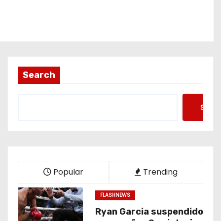
Search
Searc
Popular
Trending
FLASHNEWS
Ryan Garcia suspendido