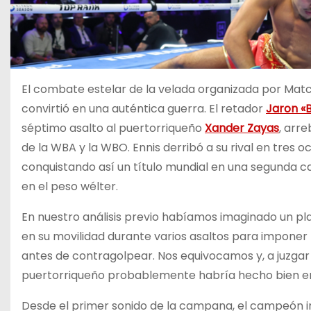
El combate estelar de la velada organizada por Mat
convirtió en una auténtica guerra. El retador
Jaron «B
séptimo asalto al puertorriqueño
Xander Zayas
, arr
de la WBA y la WBO. Ennis derribó a su rival en tres o
conquistando así un título mundial en una segunda 
en el peso wélter.
En nuestro análisis previo habíamos imaginado un p
en su movilidad durante varios asaltos para imponer l
antes de contragolpear. Nos equivocamos y, a juzgar p
puertorriqueño probablemente habría hecho bien en
Desde el primer sonido de la campana, el campeón i