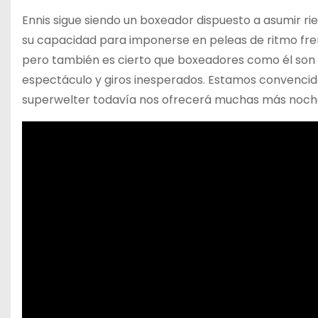
Ennis sigue siendo un boxeador dispuesto a asumir rie
su capacidad para imponerse en peleas de ritmo frené
pero también es cierto que boxeadores como él son l
espectáculo y giros inesperados. Estamos convenci
superwelter todavía nos ofrecerá muchas más noche