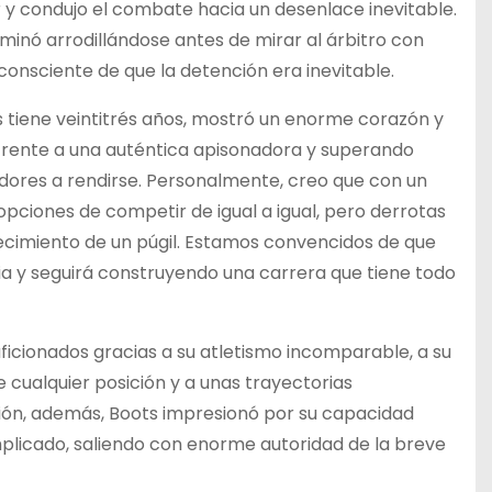
 y condujo el combate hacia un desenlace inevitable.
minó arrodillándose antes de mirar al árbitro con
onsciente de que la detención era inevitable.
 tiene veintitrés años, mostró un enorme corazón y
frente a una auténtica apisonadora y superando
dores a rendirse. Personalmente, creo que con un
ciones de competir de igual a igual, pero derrotas
cimiento de un púgil. Estamos convencidos de que
a y seguirá construyendo una carrera que tiene todo
 aficionados gracias a su atletismo incomparable, a su
 cualquier posición y a unas trayectorias
sión, además, Boots impresionó por su capacidad
icado, saliendo con enorme autoridad de la breve