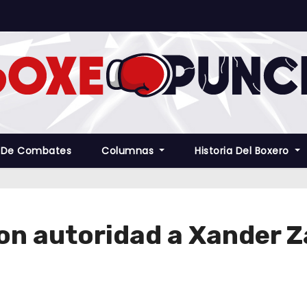
 De Combates
Columnas
Historia Del Boxero
on autoridad a Xander Z