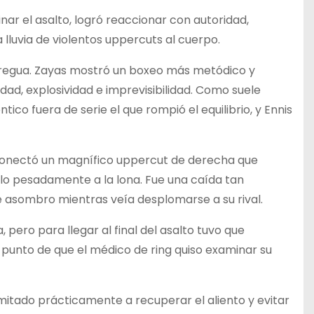
nar el asalto, logró reaccionar con autoridad,
 lluvia de violentos uppercuts al cuerpo.
 tregua. Zayas mostró un boxeo más metódico y
dad, explosividad e imprevisibilidad. Como suele
tico fuera de serie el que rompió el equilibrio, y Ennis
s conectó un magnífico uppercut de derecha que
lo pesadamente a la lona. Fue una caída tan
 asombro mientras veía desplomarse a su rival.
pero para llegar al final del asalto tuvo que
 punto de que el médico de ring quiso examinar su
imitado prácticamente a recuperar el aliento y evitar