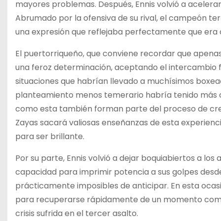
mayores problemas. Después, Ennis volvió a acelerar
Abrumado por la ofensiva de su rival, el campeón ter
una expresión que reflejaba perfectamente que era c
El puertorriqueño, que conviene recordar que apenas
una feroz determinación, aceptando el intercambio 
situaciones que habrían llevado a muchísimos boxea
planteamiento menos temerario habría tenido más op
como esta también forman parte del proceso de cre
Zayas sacará valiosas enseñanzas de esta experienci
para ser brillante.
Por su parte, Ennis volvió a dejar boquiabiertos a los
capacidad para imprimir potencia a sus golpes desde
prácticamente imposibles de anticipar. En esta oca
para recuperarse rápidamente de un momento compl
crisis sufrida en el tercer asalto.