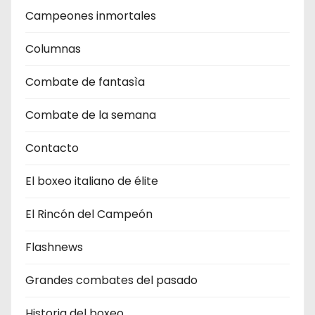
Campeones inmortales
Columnas
Combate de fantasìa
Combate de la semana
Contacto
El boxeo italiano de élite
El Rincón del Campeón
Flashnews
Grandes combates del pasado
Historia del boxeo