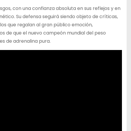
sgos, con una confianza absoluta en sus reflejos y en
tico. Su defensa seguirá siendo objeto de críticas,
os que regalan al gran público emoción,
dos de que el nuevo campeón mundial del peso
s de adrenalina pura.