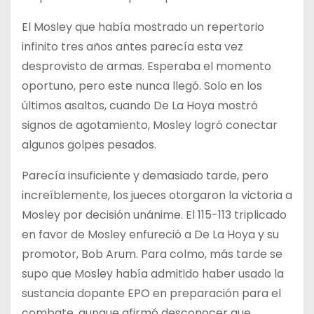
El Mosley que había mostrado un repertorio
infinito tres años antes parecía esta vez
desprovisto de armas. Esperaba el momento
oportuno, pero este nunca llegó. Solo en los
últimos asaltos, cuando De La Hoya mostró
signos de agotamiento, Mosley logró conectar
algunos golpes pesados.
Parecía insuficiente y demasiado tarde, pero
increíblemente, los jueces otorgaron la victoria a
Mosley por decisión unánime. El 115-113 triplicado
en favor de Mosley enfureció a De La Hoya y su
promotor, Bob Arum. Para colmo, más tarde se
supo que Mosley había admitido haber usado la
sustancia dopante EPO en preparación para el
combate, aunque afirmó desconocer que