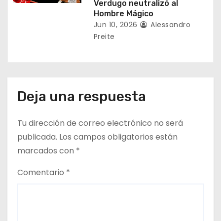
s
Verdugo neutralizó al
Hombre Mágico
Jun 10, 2026
Alessandro
Preite
Deja una respuesta
Tu dirección de correo electrónico no será
publicada.
Los campos obligatorios están
marcados con
*
Comentario
*