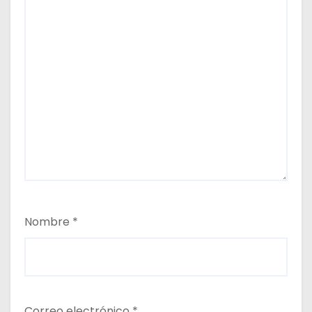
Nombre
*
Correo electrónico
*