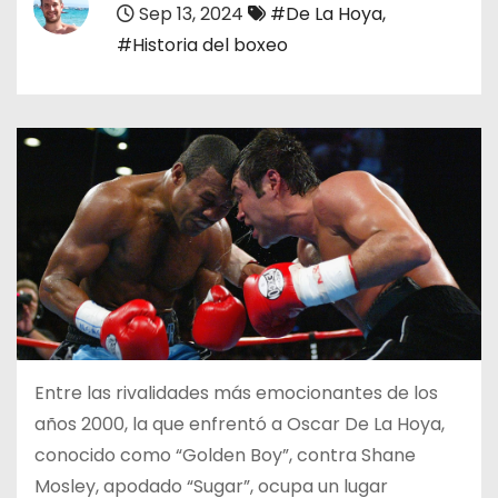
Sep 13, 2024
#De La Hoya
,
o
#Historia del boxeo
Entre las rivalidades más emocionantes de los
años 2000, la que enfrentó a Oscar De La Hoya,
conocido como “Golden Boy”, contra Shane
Mosley, apodado “Sugar”, ocupa un lugar