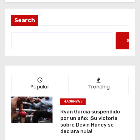
Search
Searc
Popular
Trending
FLASHNEWS
Ryan Garcia suspendido
por un año: ¡Su victoria
sobre Devin Haney se
declara nula!