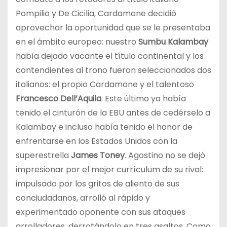
Pompilio y De Cicilia, Cardamone decidió
aprovechar la oportunidad que se le presentaba
en el ámbito europeo: nuestro
Sumbu Kalambay
había dejado vacante el título continental y los
contendientes al trono fueron seleccionados dos
italianos: el propio Cardamone y el talentoso
Francesco Dell’Aquila
. Este último ya había
tenido el cinturón de la EBU antes de cedérselo a
Kalambay e incluso había tenido el honor de
enfrentarse en los Estados Unidos con la
superestrella
James Toney
. Agostino no se dejó
impresionar por el mejor currículum de su rival:
impulsado por los gritos de aliento de sus
conciudadanos, arrolló al rápido y
experimentado oponente con sus ataques
arrolladores, derrotándolo en tres asaltos. Como