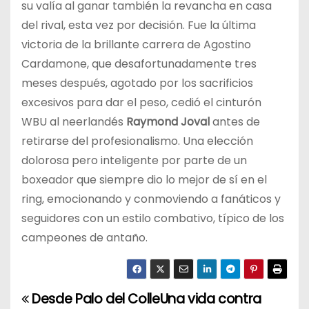
su valía al ganar también la revancha en casa
del rival, esta vez por decisión. Fue la última
victoria de la brillante carrera de Agostino
Cardamone, que desafortunadamente tres
meses después, agotado por los sacrificios
excesivos para dar el peso, cedió el cinturón
WBU al neerlandés
Raymond Joval
antes de
retirarse del profesionalismo. Una elección
dolorosa pero inteligente por parte de un
boxeador que siempre dio lo mejor de sí en el
ring, emocionando y conmoviendo a fanáticos y
seguidores con un estilo combativo, típico de los
campeones de antaño.
Desde Palo del Colle
Una vida contra
N