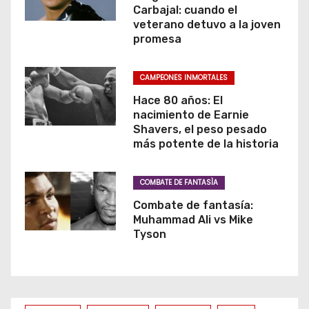
Carbajal: cuando el
veterano detuvo a la joven
promesa
CAMPEONES INMORTALES
Hace 80 años: El
nacimiento de Earnie
Shavers, el peso pesado
más potente de la historia
COMBATE DE FANTASÌA
Combate de fantasía:
Muhammad Ali vs Mike
Tyson