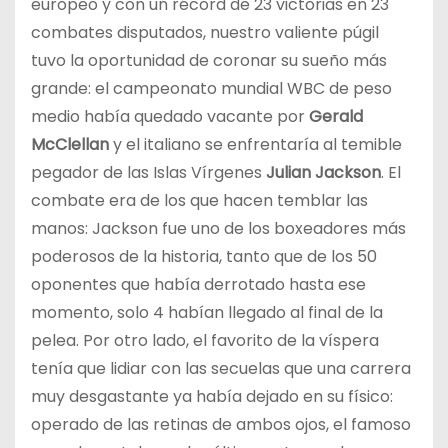
europeo y con un récord de 23 victorias en 23
combates disputados, nuestro valiente púgil
tuvo la oportunidad de coronar su sueño más
grande: el campeonato mundial WBC de peso
medio había quedado vacante por
Gerald
McClellan
y el italiano se enfrentaría al temible
pegador de las Islas Vírgenes
Julian Jackson
. El
combate era de los que hacen temblar las
manos: Jackson fue uno de los boxeadores más
poderosos de la historia, tanto que de los 50
oponentes que había derrotado hasta ese
momento, solo 4 habían llegado al final de la
pelea. Por otro lado, el favorito de la víspera
tenía que lidiar con las secuelas que una carrera
muy desgastante ya había dejado en su físico:
operado de las retinas de ambos ojos, el famoso