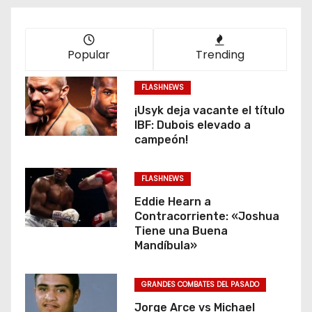
Popular
Trending
FLASHNEWS
¡Usyk deja vacante el título
IBF: Dubois elevado a
campeón!
FLASHNEWS
Eddie Hearn a
Contracorriente: «Joshua
Tiene una Buena
Mandíbula»
GRANDES COMBATES DEL PASADO
Jorge Arce vs Michael