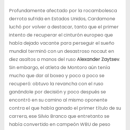
Profundamente afectado por la rocambolesca
derrota sufrida en Estados Unidos, Cardamone
luchó por volver a destacar, tanto que el primer
intento de recuperar el cinturón europeo que
había dejado vacante para perseguir el sueño
mundial terminó con un desastroso nocaut en
diez asaltos a manos del ruso
Alexander Zaytsev
.
Sin embargo, el atleta de Montoro aún tenía
mucho que dar al boxeo y poco a poco se
recuperó: obtuvo la revancha con el ruso
ganándole por decisión y poco después se
encontró en su camino al mismo oponente
contra el que había ganado el primer título de su
carrera, ese Silvio Branco que entretanto se
había convertido en campeón WBU de peso