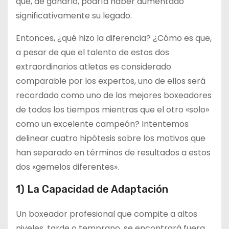
que, de ganarlo, podría haber aumentado
significativamente su legado.
Entonces, ¿qué hizo la diferencia? ¿Cómo es que,
a pesar de que el talento de estos dos
extraordinarios atletas es considerado
comparable por los expertos, uno de ellos será
recordado como uno de los mejores boxeadores
de todos los tiempos mientras que el otro «solo»
como un excelente campeón? Intentemos
delinear cuatro hipótesis sobre los motivos que
han separado en términos de resultados a estos
dos «gemelos diferentes».
1) La Capacidad de Adaptación
Un boxeador profesional que compite a altos
niveles, tarde o temprano, se encontrará fuera