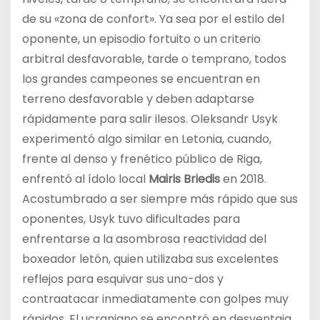
de su «zona de confort». Ya sea por el estilo del
oponente, un episodio fortuito o un criterio
arbitral desfavorable, tarde o temprano, todos
los grandes campeones se encuentran en
terreno desfavorable y deben adaptarse
rápidamente para salir ilesos. Oleksandr Usyk
experimentó algo similar en Letonia, cuando,
frente al denso y frenético público de Riga,
enfrentó al ídolo local
Mairis Briedis
en 2018.
Acostumbrado a ser siempre más rápido que sus
oponentes, Usyk tuvo dificultades para
enfrentarse a la asombrosa reactividad del
boxeador letón, quien utilizaba sus excelentes
reflejos para esquivar sus uno-dos y
contraatacar inmediatamente con golpes muy
rápidos. El ucraniano se encontró en desventaja