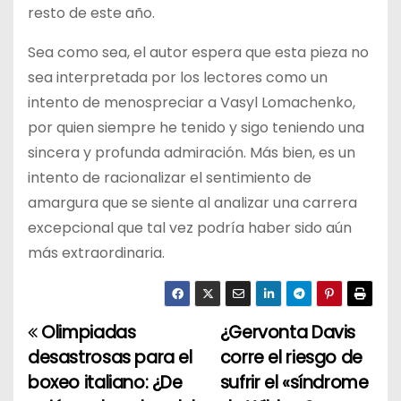
resto de este año.
Sea como sea, el autor espera que esta pieza no
sea interpretada por los lectores como un
intento de menospreciar a Vasyl Lomachenko,
por quien siempre he tenido y sigo teniendo una
sincera y profunda admiración. Más bien, es un
intento de racionalizar el sentimiento de
amargura que se siente al analizar una carrera
excepcional que tal vez podría haber sido aún
más extraordinaria.
Olimpiadas
¿Gervonta Davis
N
desastrosas para el
corre el riesgo de
a
boxeo italiano: ¿De
sufrir el «síndrome