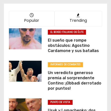
Popular
Trending
EL BOXEO ITALIANO DE ÉLITE
El sueño que rompe
obstáculos: Agostino
Cardamone y sus batallas
INFORMES DE COMBATES
Un veredicto generoso
premia al sorprendente
Contino: ¡Obbadi derrotado
por puntos!
PUNTO DE VISTA
Usyk y Lomachenko: dos