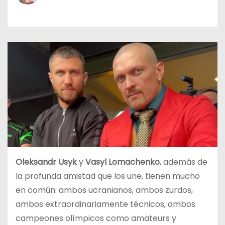
o
Oleksandr Usyk
y
Vasyl Lomachenko
, además de
la profunda amistad que los une, tienen mucho
en común: ambos ucranianos, ambos zurdos,
ambos extraordinariamente técnicos, ambos
campeones olímpicos como amateurs y