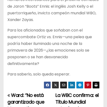
de Jaron “Boots” Ennis: el inglés Josh Kelly o el
puertorriqueño, invicto campeón mundial WBO,
Xander Zayas.
Para los aficionados que soñaban con el
supercombate Ortiz vs. Ennis—una pelea que
podría haber iluminado una noche de la
primavera de 2026—¿las emociones solo se
posponen o se han desvanecido
definitivamente?
Para saberlo, solo queda esperar.
Ward: “No está
La WBC confirma: el
N
garantizado que
Título Mundial