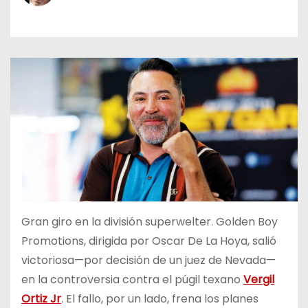
o
Gran giro en la división superwelter. Golden Boy
Promotions, dirigida por Oscar De La Hoya, salió
victoriosa—por decisión de un juez de Nevada—
en la controversia contra el púgil texano
Vergil
Ortiz Jr
. El fallo, por un lado, frena los planes