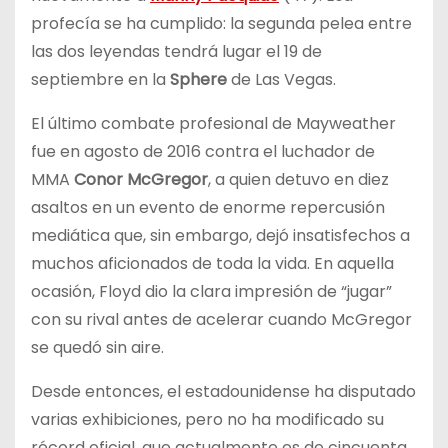
profecía se ha cumplido: la segunda pelea entre
las dos leyendas tendrá lugar el 19 de
septiembre en la
Sphere
de Las Vegas.
El último combate profesional de Mayweather
fue en agosto de 2016 contra el luchador de
MMA
Conor McGregor
, a quien detuvo en diez
asaltos en un evento de enorme repercusión
mediática que, sin embargo, dejó insatisfechos a
muchos aficionados de toda la vida. En aquella
ocasión, Floyd dio la clara impresión de “jugar”
con su rival antes de acelerar cuando McGregor
se quedó sin aire.
Desde entonces, el estadounidense ha disputado
varias exhibiciones, pero no ha modificado su
récord oficial, que actualmente es de cincuenta