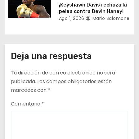
d
¡Keyshawn Davis rechaza la
a
pelea contra Devin Haney!
Ago 1, 2026
Mario Salomone
s
Deja una respuesta
Tu dirección de correo electrónico no será
publicada.
Los campos obligatorios están
marcados con
*
Comentario
*