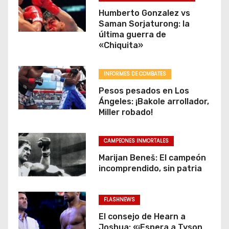
Humberto Gonzalez vs
Saman Sorjaturong: la
última guerra de
«Chiquita»
INFORMES DE COMBATES
Pesos pesados en Los
Ángeles: ¡Bakole arrollador,
Miller robado!
CAMPEONES INMORTALES
Marijan Beneš: El campeón
incomprendido, sin patria
FLASHNEWS
El consejo de Hearn a
Joshua: «¡Espera a Tyson