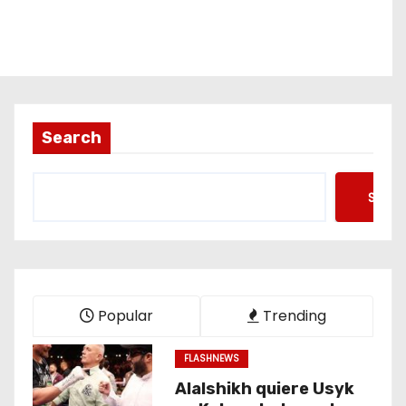
Search
Searc
Popular
Trending
FLASHNEWS
Alalshikh quiere Usyk