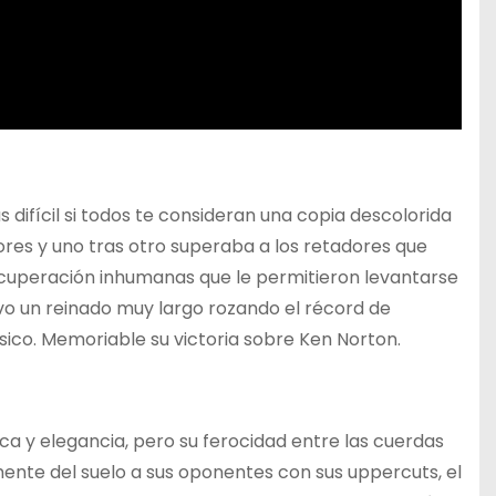
 difícil si todos te consideran una copia descolorida
ores y uno tras otro superaba a los retadores que
ecuperación inhumanas que le permitieron levantarse
vo un reinado muy largo rozando el récord de
sico. Memoriable su victoria sobre Ken Norton.
a y elegancia, pero su ferocidad entre las cuerdas
lmente del suelo a sus oponentes con sus uppercuts, el