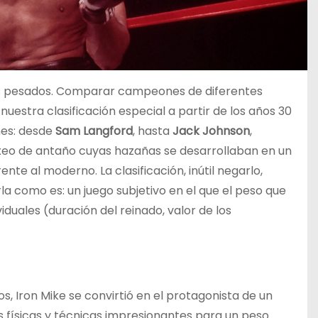
sos pesados. Comparar campeones de diferentes
nuestra clasificación especial a partir de los años 30
nes: desde
Sam Langford
, hasta
Jack Johnson
,
oxeo de antaño cuyas hazañas se desarrollaban en un
te al moderno. La clasificación, inútil negarlo,
a como es: un juego subjetivo en el que el peso que
duales (duración del reinado, valor de los
s, Iron Mike se convirtió en el protagonista de un
s físicas y técnicas impresionantes para un peso