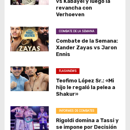
vs Kabayel y luego la
revancha con
Verhoeven
COMBATE DE LA SEMANA
Combate de la Semana:
Xander Zayas vs Jaron
Ennis
FLASHNEWS
Teofimo López Sr.: «Mi
hijo le regaló la pelea a
Shakur»
INFORMES DE COMBATES
Rigoldi domina a Tassi y
se impone por Decisión