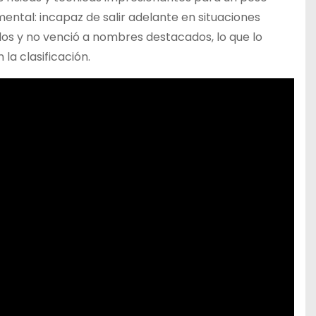
ental: incapaz de salir adelante en situaciones
dos y no venció a nombres destacados, lo que lo
a clasificación.