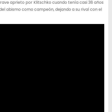
rave aprieto por Klitschko cuando tenía casi 38 años
 del abismo como campeón, dejando a su rival con el