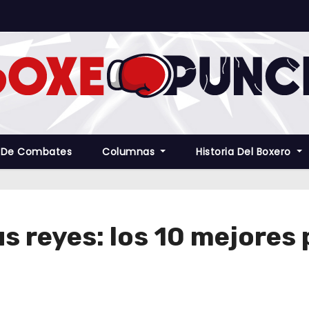
 De Combates
Columnas
Historia Del Boxero
us reyes: los 10 mejore