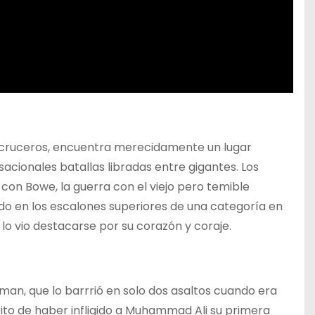
s cruceros, encuentra merecidamente un lugar
acionales batallas libradas entre gigantes. Los
 con Bowe, la guerra con el viejo pero temible
do en los escalones superiores de una categoría en
o vio destacarse por su corazón y coraje.
man, que lo barrrió en solo dos asaltos cuando era
ito de haber infligido a Muhammad Ali su primera