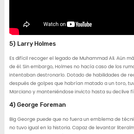
5) Larry Holmes
Es difícil recoger el legado de Muhammad Ali. Aún más
de él. Sin embargo, Holmes no hacía caso de los rum
intentaban destronarlo. Dotado de habilidades de r
después de golpes que habrían matado a un toro, tu
Marciano y manteniéndose invicto hasta su declive fí
4) George Foreman
Big George puede que no fuera un emblema de técnic
no tuvo igual en la historia. Capaz de levantar litera