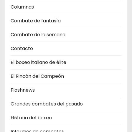
Columnas
Combate de fantasìa
Combate de la semana
Contacto
El boxeo italiano de élite
El Rincón del Campeón
Flashnews
Grandes combates del pasado
Historia del boxeo
Informes de combates