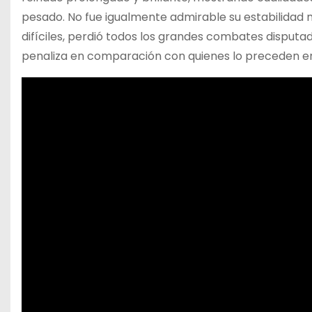
pesado. No fue igualmente admirable su estabilidad m
difíciles, perdió todos los grandes combates disputa
penaliza en comparación con quienes lo preceden en l