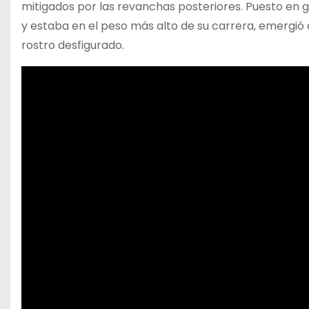
mitigados por las revanchas posteriores. Puesto en g
y estaba en el peso más alto de su carrera, emergió
rostro desfigurado.