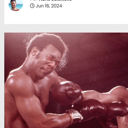
o
Jun 18, 2024