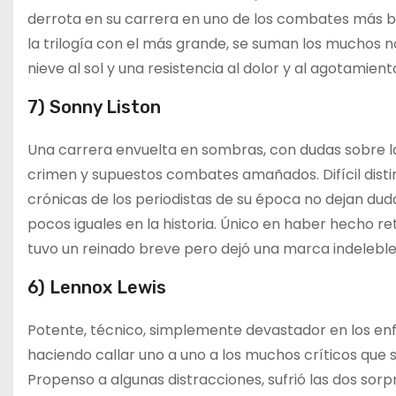
derrota en su carrera en uno de los combates más be
la trilogía con el más grande, se suman los muchos 
nieve al sol y una resistencia al dolor y al agotamient
7) Sonny Liston
Una carrera envuelta en sombras, con dudas sobre l
crimen y supuestos combates amañados. Difícil disti
crónicas de los periodistas de su época no dejan du
pocos iguales en la historia. Único en haber hecho r
tuvo un reinado breve pero dejó una marca indeleble
6) Lennox Lewis
Potente, técnico, simplemente devastador en los en
haciendo callar uno a uno a los muchos críticos q
Propenso a algunas distracciones, sufrió las dos so