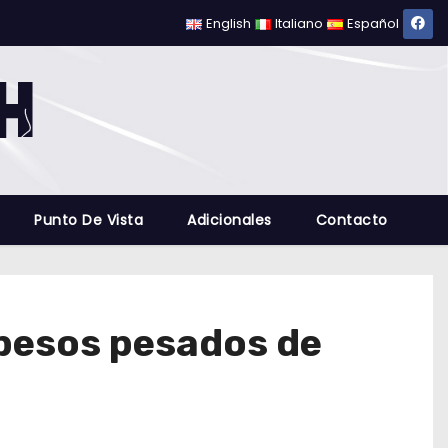
English
Italiano
Español
Punto De Vista
Adicionales
Contacto
s pesos pesados de