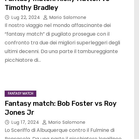
Timothy Bradley
Lug 22, 2024
Mario Salomone
Il nostro viaggio nel mondo affascinante dei
“fantasy match” di pugilato prosegue con il
confronto tra due dei migliori superleggeri degli
ultimi decenni. Da una parte il tambureggiante
picchiatore di…
FANTASY MATCH
Fantasy match: Bob Foster vs Roy
Jones Jr
Lug 17, 2024
Mario Salomone
Lo Sceriffo di Albuquerque contro il Fulmine di
Pensacola. Da una parte il picchiatore longilineo