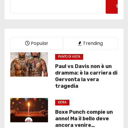
Searc
Popular
Trending
PUNTO DI VISTA
Paul vs Davis non è un
dramma: è la carriera di
Gervonta la vera
tragedia
EXTRA
Boxe Punch compie un
anno! Ma il bello deve
ancora venire…