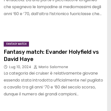
che spegneva le lampadine ai mediomassimi degli
anni ’60 e ’70, dall’altra l’istrionico fuoriclasse che…
FANTASY MATCH
Fantasy match: Evander Holyfield vs
David Haye
Lug 10, 2024
Mario Salomone
La categoria dei cruiser è relativamente giovane
essendo stata introdotta ufficialmente nel pugilato
a cavallo tra gli anni ’70 e ’80 del secolo scorso,
dunque il numero dei grandi campioni…