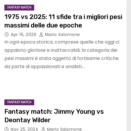
FANTASY MATCH
1975 vs 2025: 11 sfide tra i migliori pesi
massimi delle due epoche
Apr 16, 2026
Mario Salomone
In ogni epoca storica, comprese quelle che oggi ci
appaiono gloriose e inattaccabili, la categoria dei
pesi massimi è stata oggetto di fortissime critiche
da parte di appassionati e analisti.…
FANTASY MATCH
Fantasy match: Jimmy Young vs
Deontay Wilder
Nov 25, 2024
Mario Salomone