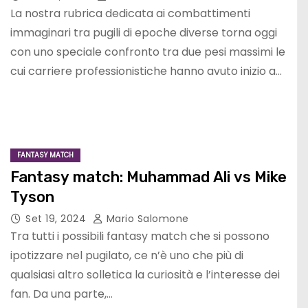
La nostra rubrica dedicata ai combattimenti
immaginari tra pugili di epoche diverse torna oggi
con uno speciale confronto tra due pesi massimi le
cui carriere professionistiche hanno avuto inizio a…
FANTASY MATCH
Fantasy match: Muhammad Ali vs Mike
Tyson
Set 19, 2024
Mario Salomone
Tra tutti i possibili fantasy match che si possono
ipotizzare nel pugilato, ce n’è uno che più di
qualsiasi altro solletica la curiosità e l’interesse dei
fan. Da una parte,…