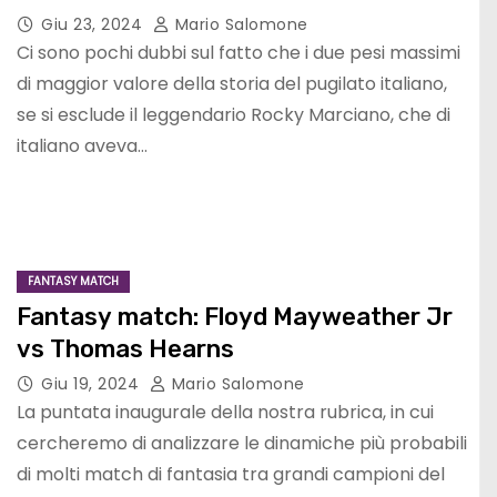
Giu 23, 2024
Mario Salomone
Ci sono pochi dubbi sul fatto che i due pesi massimi
di maggior valore della storia del pugilato italiano,
se si esclude il leggendario Rocky Marciano, che di
italiano aveva…
FANTASY MATCH
Fantasy match: Floyd Mayweather Jr
vs Thomas Hearns
Giu 19, 2024
Mario Salomone
La puntata inaugurale della nostra rubrica, in cui
cercheremo di analizzare le dinamiche più probabili
di molti match di fantasia tra grandi campioni del