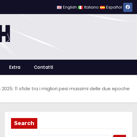
English
Italiano
Español
Extra
Contatti
 2025: 11 sfide tra i migliori pesi massimi delle due epoche
Search