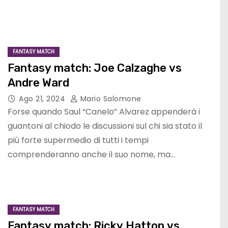
FANTASY MATCH
Fantasy match: Joe Calzaghe vs
Andre Ward
Ago 21, 2024
Mario Salomone
Forse quando Saul “Canelo” Alvarez appenderà i
guantoni al chiodo le discussioni sul chi sia stato il
più forte supermedio di tutti i tempi
comprenderanno anche il suo nome, ma…
FANTASY MATCH
Fantasy match: Ricky Hatton vs