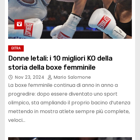
EXTRA
Donne letali: i 10 migliori KO della
storia della boxe femminile
Nov 23, 2024
Mario Salomone
La boxe femminile continua di anno in anno a
progredire: dopo essere diventato uno sport
olimpico, sta ampliando il proprio bacino d’utenza
mettendo in mostra atlete sempre più complete,
veloci…