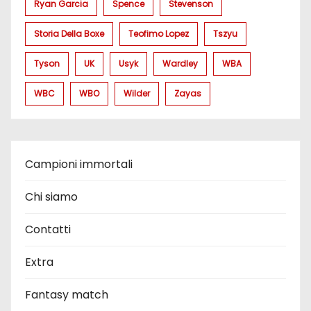
Ryan Garcia
Spence
Stevenson
Storia Della Boxe
Teofimo Lopez
Tszyu
Tyson
UK
Usyk
Wardley
WBA
WBC
WBO
Wilder
Zayas
Campioni immortali
Chi siamo
Contatti
Extra
Fantasy match