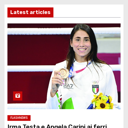
Latest articles
FLASHNEWS
Irma Testa e Angela Carini ai ferri