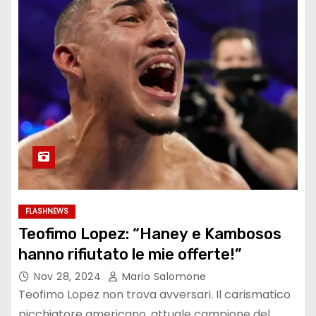
FLASHNEWS
Teofimo Lopez: “Haney e Kambosos
hanno rifiutato le mie offerte!”
Nov 28, 2024
Mario Salomone
Teofimo Lopez non trova avversari. Il carismatico
picchiatore americano, attuale campione del