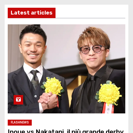
Latest articles
FLASHNEWS
Inoue vs Nakatani, il più grande derby