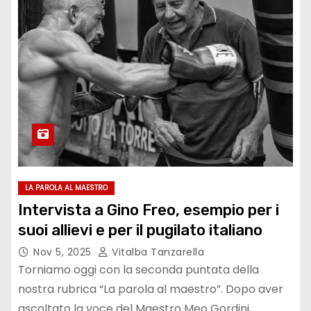
LA PAROLA AL MAESTRO
Intervista a Gino Freo, esempio per i
suoi allievi e per il pugilato italiano
Nov 5, 2025
Vitalba Tanzarella
Torniamo oggi con la seconda puntata della
nostra rubrica “La parola al maestro”. Dopo aver
ascoltato la voce del Maestro Meo Gordini,