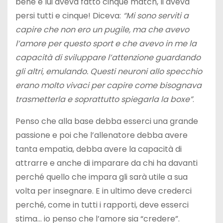
bene e lui aveva fatto cinque match, li aveva
persi tutti e cinque! Diceva:
“Mi sono serviti a
capire che non ero un pugile, ma che avevo
l’amore per questo sport e che avevo in me la
capacità di sviluppare l’attenzione guardando
gli altri, emulando. Questi neuroni allo specchio
erano molto vivaci per capire come bisognava
trasmetterla e soprattutto spiegarla la boxe”
.
Penso che alla base debba esserci una grande
passione e poi che l’allenatore debba avere
tanta empatia, debba avere la capacità di
attrarre e anche di imparare da chi ha davanti
perché quello che impara gli sarà utile a sua
volta per insegnare. E in ultimo deve crederci
perché, come in tutti i rapporti, deve esserci
stima… io penso che l’amore sia “credere”.