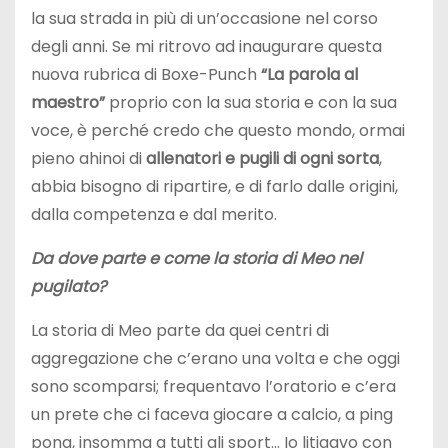
la sua strada in più di un’occasione nel corso
degli anni. Se mi ritrovo ad inaugurare questa
nuova rubrica di Boxe-Punch
“La parola al
maestro”
proprio con la sua storia e con la sua
voce, è perché credo che questo mondo, ormai
pieno ahinoi di
allenatori e pugili di ogni sorta
,
abbia bisogno di ripartire, e di farlo dalle origini,
dalla competenza e dal merito.
Da dove parte e come la storia di Meo nel
pugilato?
La storia di Meo parte da quei centri di
aggregazione che c’erano una volta e che oggi
sono scomparsi; frequentavo l’oratorio e c’era
un prete che ci faceva giocare a calcio, a ping
pong, insomma a tutti gli sport… Io litigavo con