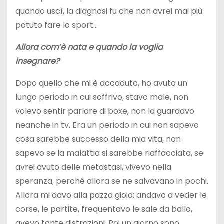
quando uscì, la diagnosi fu che non avrei mai più
potuto fare lo sport…
Allora com’è nata e quando la voglia
insegnare?
Dopo quello che mi è accaduto, ho avuto un
lungo periodo in cui soffrivo, stavo male, non
volevo sentir parlare di boxe, non la guardavo
neanche in tv. Era un periodo in cui non sapevo
cosa sarebbe successo della mia vita, non
sapevo se la malattia si sarebbe riaffacciata, se
avrei avuto delle metastasi, vivevo nella
speranza, perché allora se ne salvavano in pochi.
Allora mi davo alla pazza gioia: andavo a veder le
corse, le partite, frequentavo le sale da ballo,
avevo tante distrazioni. Poi un giorno sono