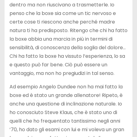
dentro ma non riuscivano a trasmetterle. Io
penso che la boxe sia come un tic nervoso e
certe cose ti riescono anche perché madre
natura ti ha predisposto. Ritengo che chi ha fatto
la boxe abbia una marcia in più in termini di
sensibilità, di conoscenza della soglia del dolore…
Chi ha fatto la boxe ha vissuto l’esperienza, lo sa
e questo può far bene. Ciò può essere un
vantaggio, ma non ho pregiudizi in tal senso.
Ad esempio Angelo Dundee non ha mai fatto la
boxe ed è stato un grande allenatore! Ripeto, è
anche una questione di inclinazione naturale. Io
ho conosciuto Steve Klaus, che è stato uno di
quelli che ho frequentato tantissimo negli anni
’70, ho dato gli esami con lui e mi voleva un gran