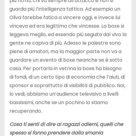
più ritmo, chi va sempre all’attacco e non si
guarda più l’intelligenza tattica. Ad esempio un
Oliva farebbe fatica a vincere oggi, e invece lui
vinceva ed era legittimo che vincesse. La boxe si
leggeva meglio, ed essendo più seguita dal vivo la
gente ne capiva di più. Adesso le palestre sono
piene di amatori, ma la maggior parte non va a
guardare un evento di boxe neanche se è sotto
casa. Per portarla in vetrina la boxe ha bisogno
di fondi, di un certo tipo di economia che l’aiuti, di
sponsor e soprattutto di visibilità di pubblico. Noi,
lo vedi, abbiamo un’audience televisivo a livelli
bassissimi, anche se un pochino lo stiamo
recuperando.
Cosa ti senti di dire ai ragazzi odierni, quelli che
spesso si fanno prendere dalla smania