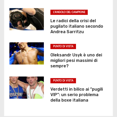
L'ANGOLO DEL CAMPIONE
Le radici della crisi del
pugilato italiano secondo
Andrea Sarritzu
PUNTO DI VISTA
Oleksandr Usyk è uno dei
migliori pesi massimi di
sempre?
PUNTO DI VISTA
Verdetti in bilico ai “pugili
VIP”: un serio problema
della boxe italiana