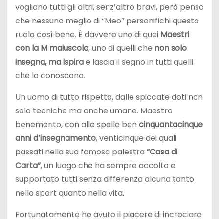
vogliano tutti gli altri, senz’altro bravi, però penso
che nessuno meglio di “Meo” personifichi questo
ruolo così bene. È davvero uno di quei
Maestri
con la M maiuscola
, uno di quelli che
non solo
insegna, ma ispira
e lascia il segno in tutti quelli
che lo conoscono.
Un uomo di tutto rispetto, dalle spiccate doti non
solo tecniche ma anche umane. Maestro
benemerito, con alle spalle ben
cinquantacinque
anni d’insegnamento
, venticinque dei quali
passati nella sua famosa palestra
“Casa di
Carta”
, un luogo che ha sempre accolto e
supportato tutti senza differenza alcuna tanto
nello sport quanto nella vita.
Fortunatamente ho avuto il piacere di incrociare