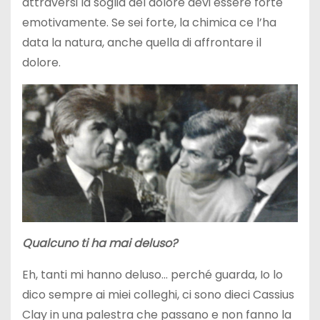
attraversi la soglia del dolore devi essere forte
emotivamente. Se sei forte, la chimica ce l’ha
data la natura, anche quella di affrontare il
dolore.
Qualcuno ti ha mai deluso?
Eh, tanti mi hanno deluso… perché guarda, Io lo
dico sempre ai miei colleghi, ci sono dieci Cassius
Clay in una palestra che passano e non fanno la