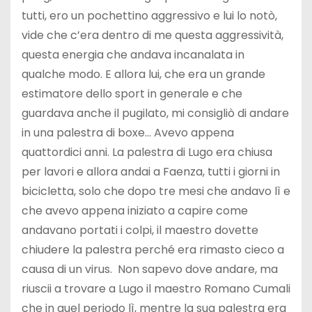
tutti, ero un pochettino aggressivo e lui lo notò,
vide che c’era dentro di me questa aggressività,
questa energia che andava incanalata in
qualche modo. E allora lui, che era un grande
estimatore dello sport in generale e che
guardava anche il pugilato, mi consigliò di andare
in una palestra di boxe… Avevo appena
quattordici anni. La palestra di Lugo era chiusa
per lavori e allora andai a Faenza, tutti i giorni in
bicicletta, solo che dopo tre mesi che andavo lì e
che avevo appena iniziato a capire come
andavano portati i colpi, il maestro dovette
chiudere la palestra perché era rimasto cieco a
causa di un virus. Non sapevo dove andare, ma
riuscii a trovare a Lugo il maestro Romano Cumali
che in quel periodo lì, mentre la sua palestra era