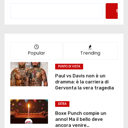
Searc
Popular
Trending
PUNTO DI VISTA
Paul vs Davis non è un
dramma: è la carriera di
Gervonta la vera tragedia
EXTRA
Boxe Punch compie un
anno! Ma il bello deve
ancora venire…