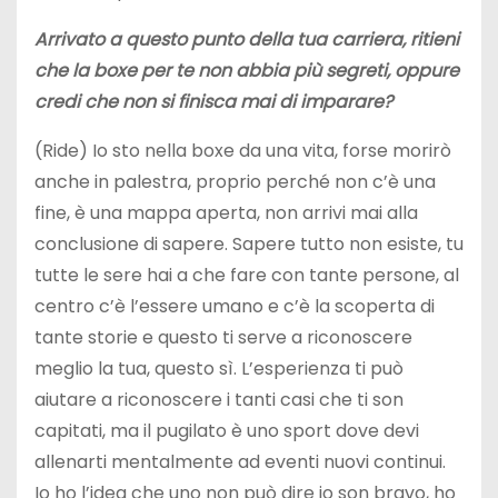
Arrivato a questo punto della tua carriera, ritieni
che la boxe per te non abbia più segreti, oppure
credi che non si finisca mai di imparare?
(Ride) Io sto nella boxe da una vita, forse morirò
anche in palestra, proprio perché non c’è una
fine, è una mappa aperta, non arrivi mai alla
conclusione di sapere. Sapere tutto non esiste, tu
tutte le sere hai a che fare con tante persone, al
centro c’è l’essere umano e c’è la scoperta di
tante storie e questo ti serve a riconoscere
meglio la tua, questo sì. L’esperienza ti può
aiutare a riconoscere i tanti casi che ti son
capitati, ma il pugilato è uno sport dove devi
allenarti mentalmente ad eventi nuovi continui.
Io ho l’idea che uno non può dire io son bravo, ho