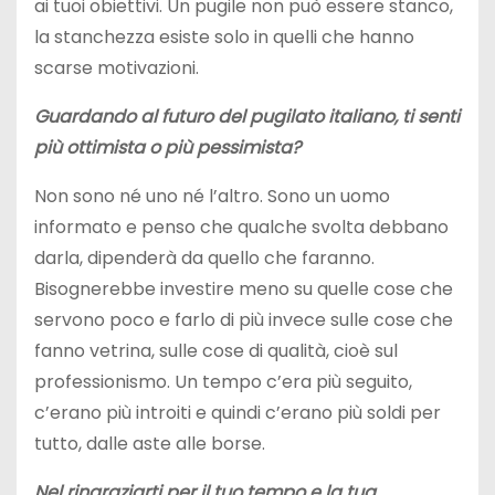
ai tuoi obiettivi. Un pugile non può essere stanco,
la stanchezza esiste solo in quelli che hanno
scarse motivazioni.
Guardando al futuro del pugilato italiano, ti senti
più ottimista o più pessimista?
Non sono né uno né l’altro. Sono un uomo
informato e penso che qualche svolta debbano
darla, dipenderà da quello che faranno.
Bisognerebbe investire meno su quelle cose che
servono poco e farlo di più invece sulle cose che
fanno vetrina, sulle cose di qualità, cioè sul
professionismo. Un tempo c’era più seguito,
c’erano più introiti e quindi c’erano più soldi per
tutto, dalle aste alle borse.
Nel ringraziarti per il tuo tempo e la tua