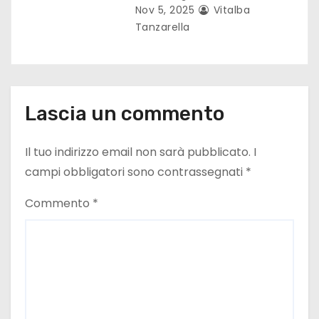
Nov 5, 2025
Vitalba
i
Tanzarella
Lascia un commento
Il tuo indirizzo email non sarà pubblicato.
I
campi obbligatori sono contrassegnati
*
Commento
*