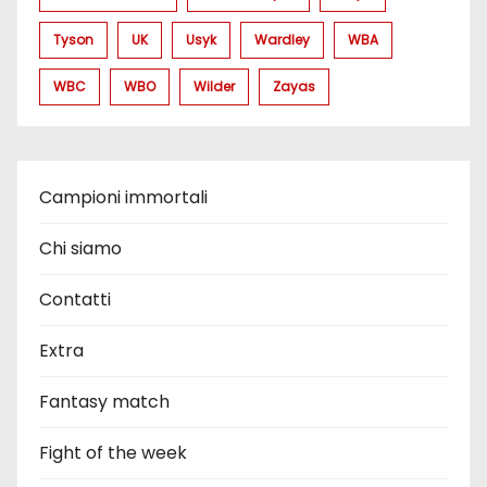
Tyson
UK
Usyk
Wardley
WBA
WBC
WBO
Wilder
Zayas
Campioni immortali
Chi siamo
Contatti
Extra
Fantasy match
Fight of the week