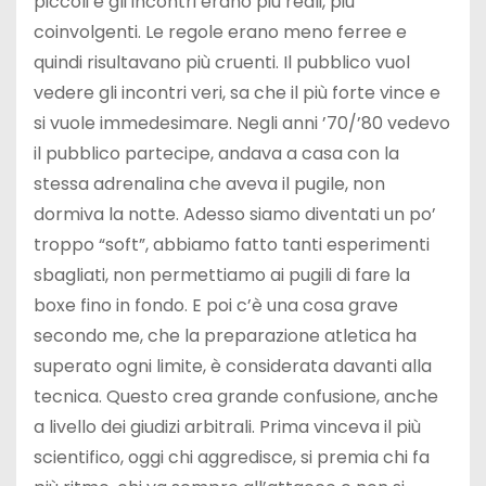
piccoli e gli incontri erano più reali, più
coinvolgenti. Le regole erano meno ferree e
quindi risultavano più cruenti. Il pubblico vuol
vedere gli incontri veri, sa che il più forte vince e
si vuole immedesimare. Negli anni ’70/’80 vedevo
il pubblico partecipe, andava a casa con la
stessa adrenalina che aveva il pugile, non
dormiva la notte. Adesso siamo diventati un po’
troppo “soft”, abbiamo fatto tanti esperimenti
sbagliati, non permettiamo ai pugili di fare la
boxe fino in fondo. E poi c’è una cosa grave
secondo me, che la preparazione atletica ha
superato ogni limite, è considerata davanti alla
tecnica. Questo crea grande confusione, anche
a livello dei giudizi arbitrali. Prima vinceva il più
scientifico, oggi chi aggredisce, si premia chi fa