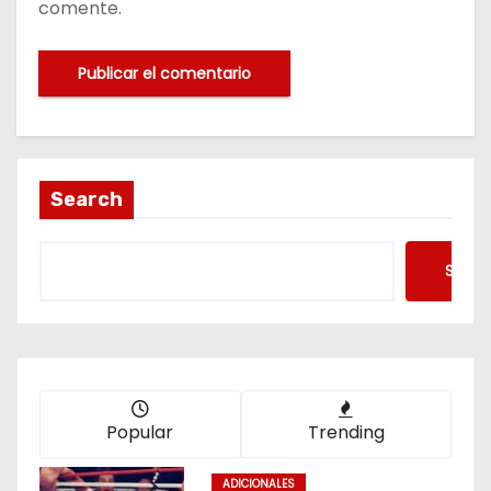
comente.
Search
Searc
Popular
Trending
ADICIONALES