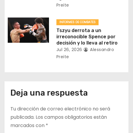
a
Preite
d
INFORMES DE COMBATES
a
Tszyu derrota a un
irreconocible Spence por
s
decisión y lo lleva al retiro
Jul 26, 2026
Alessandro
Preite
Deja una respuesta
Tu dirección de correo electrónico no será
publicada.
Los campos obligatorios están
marcados con
*