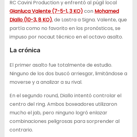
RC Cavini Production y enfrentó al púgil local
Gianluca Valente (7-5-1, 3 KO)
con
Mohamed
Diallo (10-3, 8 KO)
, de Lastra a Signa. Valente, que
partía como no favorito en los pronósticos, se
impuso por nocaut técnico en el octavo asalto.
La crónica
El primer asalto fue totalmente de estudio.
Ninguno de los dos buscó arriesgar, limitándose a
moverse y a analizar a su rival.
En el segundo round, Diallo intentó controlar el
centro del ring. Ambos boxeadores utilizaron
mucho el jab, pero ninguno logró enlazar
combinaciones peligrosas para sorprender al
contrario.