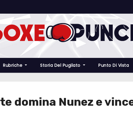
Rubriche
Storia Del Pugilato
Punto Di Vista
ete domina Nunez e vince