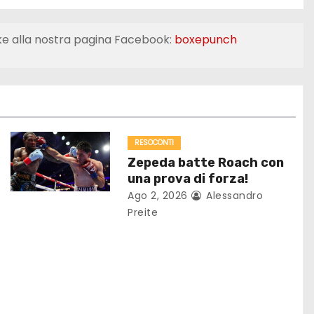
ke alla nostra pagina Facebook:
boxepunch
RESOCONTI
Zepeda batte Roach con
una prova di forza!
Ago 2, 2026
Alessandro
Preite