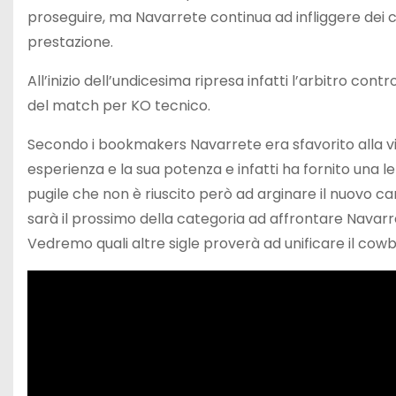
proseguire, ma Navarrete continua ad infliggere dei col
prestazione.
All’inizio dell’undicesima ripresa infatti l’arbitro cont
del match per KO tecnico.
Secondo i bookmakers Navarrete era sfavorito alla vig
esperienza e la sua potenza e infatti ha fornito una 
pugile che non è riuscito però ad arginare il nuovo c
sarà il prossimo della categoria ad affrontare Navarr
Vedremo quali altre sigle proverà ad unificare il cowb