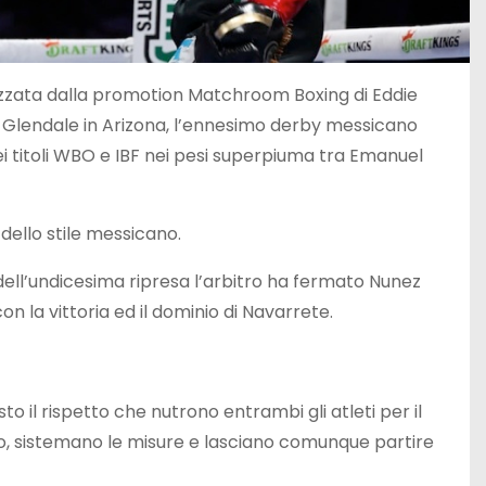
izzata dalla promotion Matchroom Boxing di Eddie
 Glendale in Arizona, l’ennesimo derby messicano
dei titoli WBO e IBF nei pesi superpiuma tra Emanuel
 dello stile messicano.
 dell’undicesima ripresa l’arbitro ha fermato Nunez
on la vittoria ed il dominio di Navarrete.
sto il rispetto che nutrono entrambi gli atleti per il
ano, sistemano le misure e lasciano comunque partire