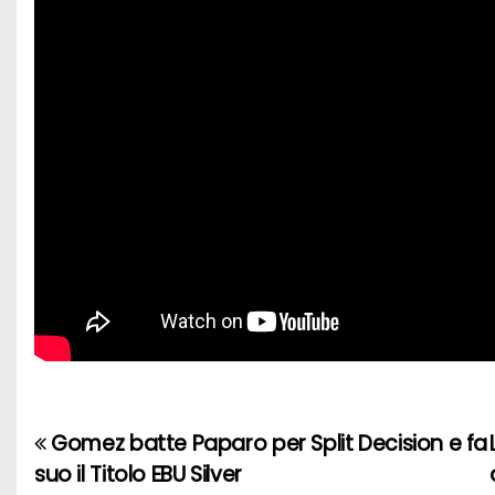
Gomez batte Paparo per Split Decision e fa
N
suo il Titolo EBU Silver