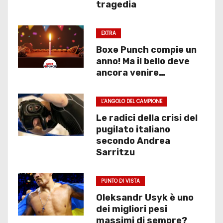
tragedia
EXTRA
Boxe Punch compie un
anno! Ma il bello deve
ancora venire…
L'ANGOLO DEL CAMPIONE
Le radici della crisi del
pugilato italiano
secondo Andrea
Sarritzu
PUNTO DI VISTA
Oleksandr Usyk è uno
dei migliori pesi
massimi di sempre?