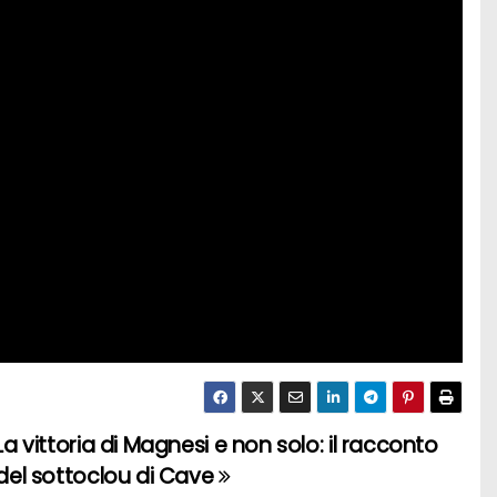
La vittoria di Magnesi e non solo: il racconto
del sottoclou di Cave