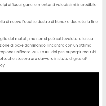
pi efficaci, ganci e montanti velocissimi, incredibile
rolla di nuovo l’occhio destro di Nunez e decreta la fine
ilia del match, ma non si può sottovalutare la sua
lezione di boxe dominando l’incontro con un ottimo
ampione unificato WBO e IBF dei pesi superpiuma. Chi
ete, che stasera era davvero in stato di grazia?
oy.