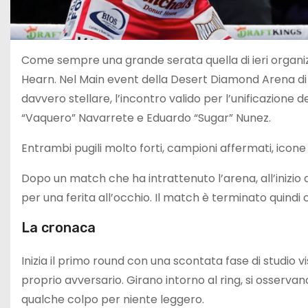
Come sempre una grande serata quella di ieri organ
Hearn. Nel Main event della Desert Diamond Arena di
davvero stellare, l’incontro valido per l’unificazione 
“Vaquero” Navarrete e Eduardo “Sugar” Nunez.
Entrambi pugili molto forti, campioni affermati, icone
Dopo un match che ha intrattenuto l’arena, all’inizio
per una ferita all’occhio. Il match è terminato quindi c
La cronaca
Inizia il primo round con una scontata fase di studio vi
proprio avversario. Girano intorno al ring, si osserv
qualche colpo per niente leggero.