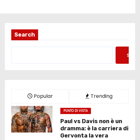
Search
Searc
Popular
Trending
PUNTO DI VISTA
Paul vs Davis non è un
dramma: è la carriera di
Gervonta la vera