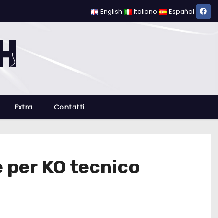
English
Italiano
Español
Extra
Contatti
 per KO tecnico