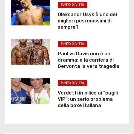
PUNTO DI VISTA
Oleksandr Usyk è uno dei
migliori pesi massimi di
sempre?
PUNTO DI VISTA
Paul vs Davis non è un
dramma: è la carriera di
Gervonta la vera tragedia
PUNTO DI VISTA
Verdetti in bilico ai “pugili
VIP”: un serio problema
della boxe italiana