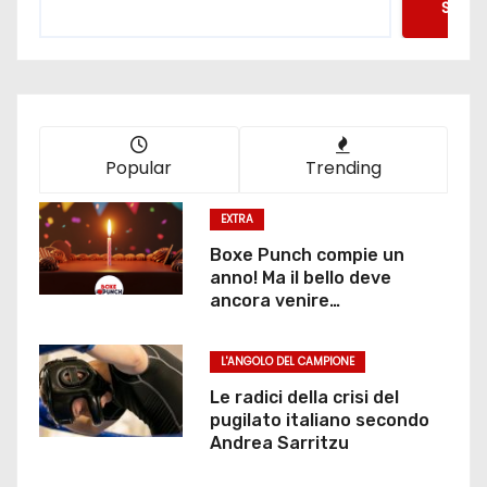
Searc
Popular
Trending
EXTRA
Boxe Punch compie un
anno! Ma il bello deve
ancora venire…
L'ANGOLO DEL CAMPIONE
Le radici della crisi del
pugilato italiano secondo
Andrea Sarritzu