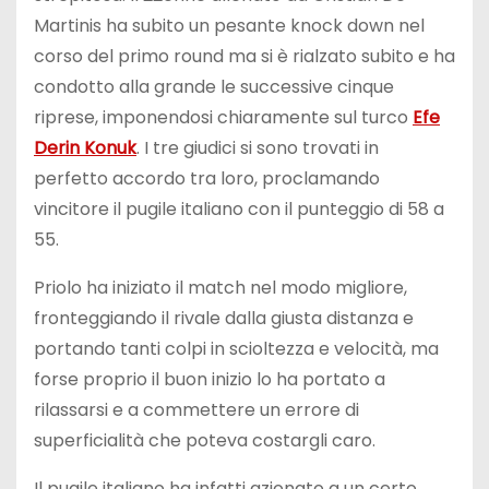
Martinis ha subito un pesante knock down nel
corso del primo round ma si è rialzato subito e ha
condotto alla grande le successive cinque
riprese, imponendosi chiaramente sul turco
Efe
Derin Konuk
. I tre giudici si sono trovati in
perfetto accordo tra loro, proclamando
vincitore il pugile italiano con il punteggio di 58 a
55.
Priolo ha iniziato il match nel modo migliore,
fronteggiando il rivale dalla giusta distanza e
portando tanti colpi in scioltezza e velocità, ma
forse proprio il buon inizio lo ha portato a
rilassarsi e a commettere un errore di
superficialità che poteva costargli caro.
Il pugile italiano ha infatti azionato a un certo