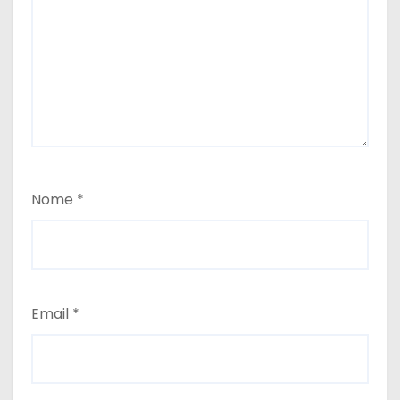
Nome
*
Email
*