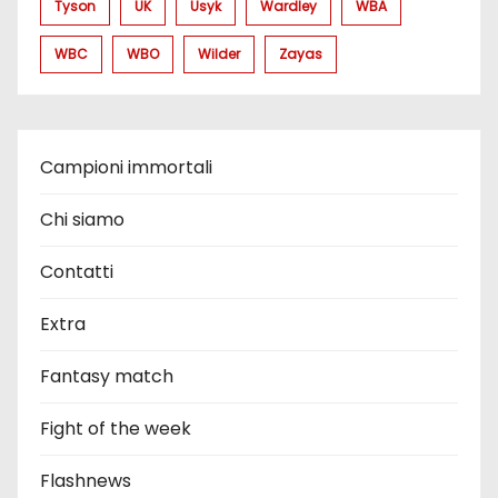
Tyson
UK
Usyk
Wardley
WBA
WBC
WBO
Wilder
Zayas
Campioni immortali
Chi siamo
Contatti
Extra
Fantasy match
Fight of the week
Flashnews