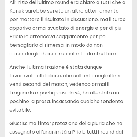
All’inizio dell’ultimo round era chiaro a tutti che a
Konuk sarebbe servito un altro atterramento
per mettere il risultato in discussione, ma il turco
appariva ormai svuotato di energie e per di più
Priolo lo attendeva saggiamente per poi
bersagliarlo di rimessa, in modo da non
concedergli chance succulente da sfruttare.
Anche l’ultima frazione è stata dunque
favorevole all’italiano, che soltanto negli ultimi
venti secondi del match, vedendo ormai il
traguardo a pochi passi da sé, ha allentato un
pochino la presa, incassando qualche fendente
evitabile.
Giustissima l’interpretazione della giuria che ha
assegnato all’unanimità a Priolo tutti i round dal