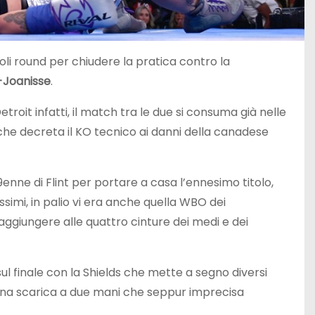
li round per chiudere la pratica contro la
-Joanisse
.
etroit infatti, il match tra le due si consuma già nelle
 che decreta il KO tecnico ai danni della canadese
enne di Flint per portare a casa l’ennesimo titolo,
assimi, in palio vi era anche quella WBO dei
ggiungere alle quattro cinture dei medi e dei
sul finale con la Shields che mette a segno diversi
on una scarica a due mani che seppur imprecisa