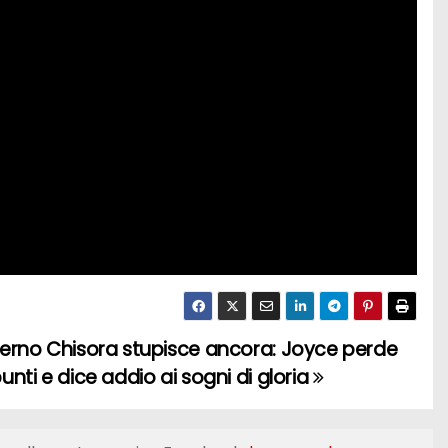
terno Chisora stupisce ancora: Joyce perde
punti e dice addio ai sogni di gloria