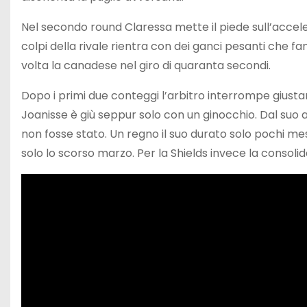
Nel secondo round Claressa mette il piede sull’accele
colpi della rivale rientra con dei ganci pesanti che 
volta la canadese nel giro di quaranta secondi.
Dopo i primi due conteggi l’arbitro interrompe giusta
Joanisse è giù seppur solo con un ginocchio. Dal suo 
non fosse stato. Un regno il suo durato solo pochi mes
solo lo scorso marzo. Per la Shields invece la consoli