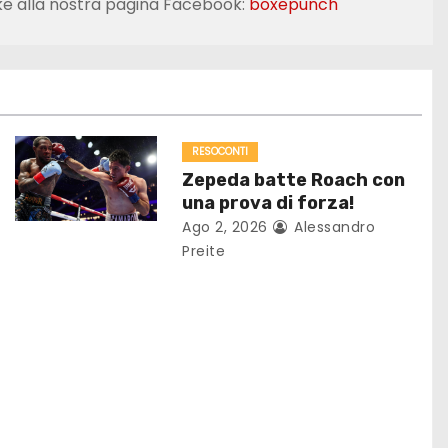
ke alla nostra pagina Facebook:
boxepunch
RESOCONTI
Zepeda batte Roach con
una prova di forza!
Ago 2, 2026
Alessandro
Preite