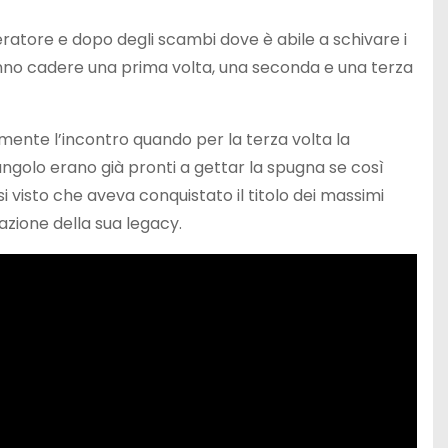
ratore e dopo degli scambi dove è abile a schivare i
fanno cadere una prima volta, una seconda e una terza
mente l’incontro quando per la terza volta la
angolo erano già pronti a gettar la spugna se così
i visto che aveva conquistato il titolo dei massimi
dazione della sua legacy.