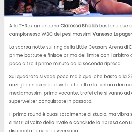
Alla T-Rex americana
Claressa Shields
bastano due so
campionessa WBC dei pesi massimi
Vanessa Lepage
La scorsa notte sul ring della Little Ceasars Arena di D
prime battute e finisce prima del limite con l’arbitro
poco oltre il primo minuto della seconda ripresa.
Sul quadrato si vede poco ma è quel che basta alla 29
anzi gli ennesimi titoli visto che oltre la cintura dei m
mediomassimi prima vacante, trofei che si vanno ad a
superwelter conquistate in passato.
Il primo round è quasi totalmente di studio, ma vibra 
sinistri al volto della rivale e conclude la ripresa c
disorienta la pugile avversaria.