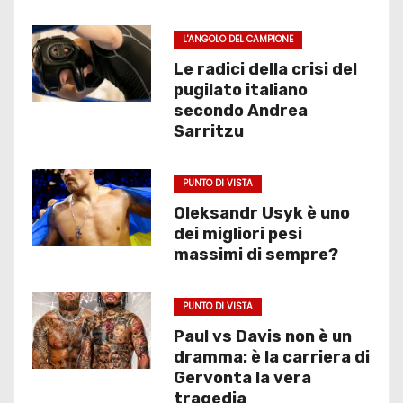
L'ANGOLO DEL CAMPIONE
Le radici della crisi del
pugilato italiano
secondo Andrea
Sarritzu
PUNTO DI VISTA
Oleksandr Usyk è uno
dei migliori pesi
massimi di sempre?
PUNTO DI VISTA
Paul vs Davis non è un
dramma: è la carriera di
Gervonta la vera
tragedia