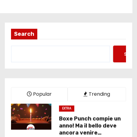
Search
Searc
Popular
Trending
EXTRA
Boxe Punch compie un
anno! Ma il bello deve
ancora venire…