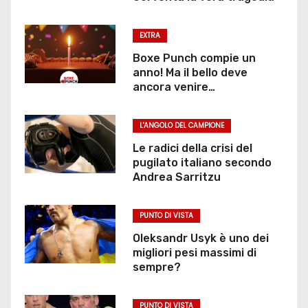
EXTRA
Boxe Punch compie un
anno! Ma il bello deve
ancora venire…
L'ANGOLO DEL CAMPIONE
Le radici della crisi del
pugilato italiano secondo
Andrea Sarritzu
PUNTO DI VISTA
Oleksandr Usyk è uno dei
migliori pesi massimi di
sempre?
PUNTO DI VISTA