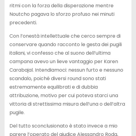
ritmi con la forza della disperazione mentre
Noutcho pagava lo sforzo profuso nei minuti
precedenti.
Con l’onestà intellettuale che cerco sempre di
conservare quando racconto le gesta dei pugili
italiani, vi confesso che al suono dell’ultima
campana avevo un lieve vantaggio per Karen
Carabajal. Intendiamoci: nessun furto e nessuno
scandalo, poiché diversi round sono stati
estremamente equilibrati e di dubbia
attribuzione, motivo per cui poteva starci una
vittoria di strettissima misura dell’una o dell’altra
pugile.
Del tutto sconclusionato è stato invece a mio
parere l’operato del giudice Alessandro Roda,