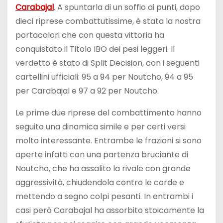
Carabajal
. A spuntarla di un soffio ai punti, dopo
dieci riprese combattutissime, è stata la nostra
portacolori che con questa vittoria ha
conquistato il Titolo IBO dei pesi leggeri. Il
verdetto è stato di Split Decision, con i seguenti
cartellini ufficiali: 95 a 94 per Noutcho, 94 a 95
per Carabajal e 97 a 92 per Noutcho.
Le prime due riprese del combattimento hanno
seguito una dinamica simile e per certi versi
molto interessante. Entrambe le frazioni si sono
aperte infatti con una partenza bruciante di
Noutcho, che ha assalito la rivale con grande
aggressività, chiudendola contro le corde e
mettendo a segno colpi pesanti. In entrambi i
casi però Carabajal ha assorbito stoicamente la