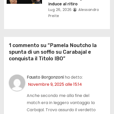
induce al ritiro
i
Lug 26, 2026
Alessandro
Preite
1 commento su “Pamela Noutcho la
spunta di un soffio su Carabajal e
conquista il Titolo IBO”
Fausto Borgonzoni
ha detto:
Novembre 9, 2025 alle 15:14
Anche secondo me alla fine del
match era in leggero vantaggio la
Carbajal. Trovo assurdo il verdetto