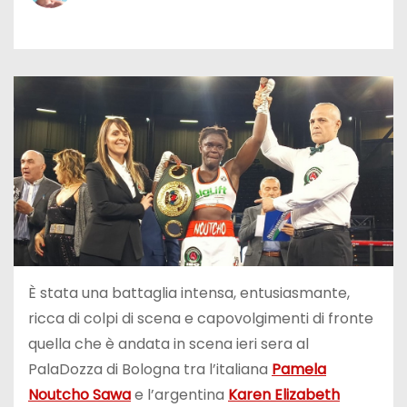
È stata una battaglia intensa, entusiasmante,
ricca di colpi di scena e capovolgimenti di fronte
quella che è andata in scena ieri sera al
PalaDozza di Bologna tra l’italiana
Pamela
Noutcho Sawa
e l’argentina
Karen Elizabeth