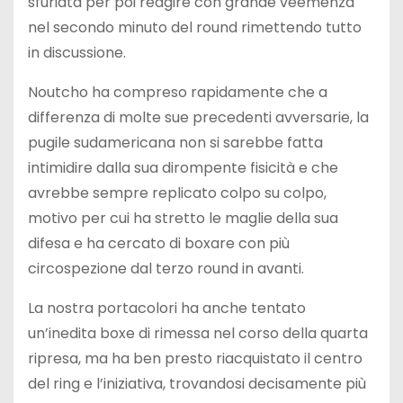
sfuriata per poi reagire con grande veemenza
nel secondo minuto del round rimettendo tutto
in discussione.
Noutcho ha compreso rapidamente che a
differenza di molte sue precedenti avversarie, la
pugile sudamericana non si sarebbe fatta
intimidire dalla sua dirompente fisicità e che
avrebbe sempre replicato colpo su colpo,
motivo per cui ha stretto le maglie della sua
difesa e ha cercato di boxare con più
circospezione dal terzo round in avanti.
La nostra portacolori ha anche tentato
un’inedita boxe di rimessa nel corso della quarta
ripresa, ma ha ben presto riacquistato il centro
del ring e l’iniziativa, trovandosi decisamente più