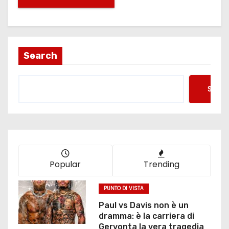
Search
Searc
Popular
Trending
PUNTO DI VISTA
Paul vs Davis non è un
dramma: è la carriera di
Gervonta la vera tragedia