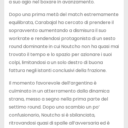
a suo agio nel boxare in avanzamento.
Dopo una prima metà del match estremamente
equilibrata, Carabajal ha cercato di prendere il
sopravvento aumentando a dismisura il suo
workrate e rendendosi protagonista di un sesto
round dominante in cui Noutcho non ha quasi mai
trovato il tempo e lo spazio per azionare i suoi
colpi, limitandosi a un solo destro di buona
fattura negli istanti conclusivi della frazione.
Il momento favorevole dell’argentina è
culminato in un atterramento dalla dinamica
strana, messo a segno nella prima parte del
settimo round. Dopo uno scambio un po’
confusionario, Noutcho si è sbilanciata,
ritrovandosi quasi di spalle all’avversaria ed è