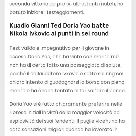
seconda vittoria da pro su altrettanti match, ha
potuto iniziare i festeggiamenti.
Kuadio Gianni Ted Doria Yao batte
Nikola Ivkovic ai punti in sei round
Test valido e impegnativo per il giovane in
ascesa Doria Yao, che ha vinto con merito ma
non ha di certo fatto una passeggiata di salute,
poiché il collaudatore Ivkovic è salito sul ring col
chiaro intento di guadagnarsi la borsa con pieno
merito e ha anche tentato di far saltare il banco.
Doria Yao si è fatto chiaramente preferire nelle
riprese iniziali in virtù della maggior velocità ed
esplosività dei suoi fendenti. Il pugile vicentino ha
dato sensazioni migliori quando ha lavorato in