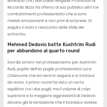
Bonifacio (VR) dall’Italian Ringside Promotion di
Riccardo Bizzo ha offerto al suo pubblico altri tre
combattimenti professionistici che si sono
rivelati emozionanti e non privi di sorprese. Di
seguito il nostro resoconto delle sfide del
sottoclou.
Mehmed Dedovic batte Kushtrim Rudi
per abbandono al quarto round
Esordio amaro nel professionismo per Kushtrim
Rudi, pupillo dell’ex pugile professionista Luca
Chiancone che ieri sera lo seguiva e lo incitava
da vicino. Il primo round ha visto un certo
equilibrio tra i due pugili, ma il volume di colpi
superiore e la maggiore aggressività di Dedovic
davano già la sensazione che il bosniaco avesse