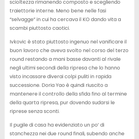
scioltezza rimanendo composto e scegliendo
traiettorie interne. Meno bene nelle fasi
“selvagge” in cui ha cercava il KO dando vita a
scambi piuttosto caotici.
Ivkovic è stato piuttosto ingenuo nel vanificare il
buon lavoro che aveva svolto nel corso del terzo
round restando a mani basse davanti al rivale
negli ultimi secondi della ripresa che lo hanno
visto incassare diverai colpi puliti in rapida
successione. Doria Yao è quindi riuscito a
mantenere il controllo della sfida fino al termine
della quarta ripresa, pur dovendo sudarsi le
riprese senza sconti.
Il pugile di casa ha evidenziato un po’ di
stanchezza nei due round finali, subendo anche