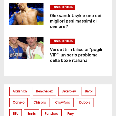
PUNTO DI VISTA
Oleksandr Usyk è uno dei
migliori pesi massimi di
sempre?
PUNTO DI VISTA
Verdetti in bilico ai “pugili
VIP”: un serio problema
della boxe italiana
Alalshikh
Benavidez
Beterbiev
Bivol
Canelo
Chisora
Crawford
Dubois
EBU
Ennis
Fundora
Fury