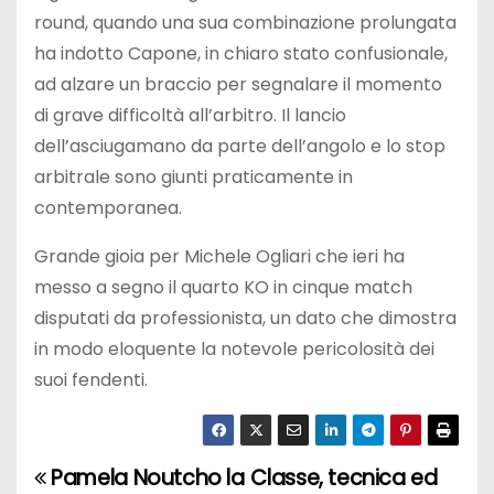
round, quando una sua combinazione prolungata
ha indotto Capone, in chiaro stato confusionale,
ad alzare un braccio per segnalare il momento
di grave difficoltà all’arbitro. Il lancio
dell’asciugamano da parte dell’angolo e lo stop
arbitrale sono giunti praticamente in
contemporanea.
Grande gioia per Michele Ogliari che ieri ha
messo a segno il quarto KO in cinque match
disputati da professionista, un dato che dimostra
in modo eloquente la notevole pericolosità dei
suoi fendenti.
Pamela Noutcho la
Classe, tecnica ed
N