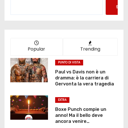
Searc
Popular
Trending
PUNTO DI VISTA
Paul vs Davis non è un
dramma: è la carriera di
Gervonta la vera tragedia
EXTRA
Boxe Punch compie un
anno! Ma il bello deve
ancora venire…