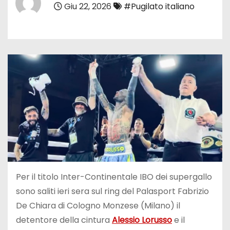
Giu 22, 2026
#Pugilato italiano
Per il titolo Inter-Continentale IBO dei supergallo
sono saliti ieri sera sul ring del Palasport Fabrizio
De Chiara di Cologno Monzese (Milano) il
detentore della cintura
Alessio Lorusso
e il