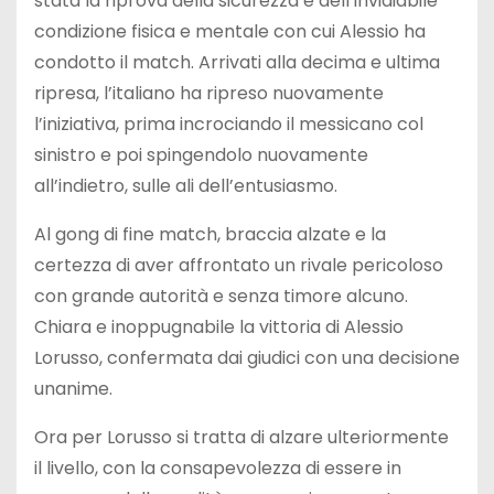
stata la riprova della sicurezza e dell’invidiabile
condizione fisica e mentale con cui Alessio ha
condotto il match. Arrivati alla decima e ultima
ripresa, l’italiano ha ripreso nuovamente
l’iniziativa, prima incrociando il messicano col
sinistro e poi spingendolo nuovamente
all’indietro, sulle ali dell’entusiasmo.
Al gong di fine match, braccia alzate e la
certezza di aver affrontato un rivale pericoloso
con grande autorità e senza timore alcuno.
Chiara e inoppugnabile la vittoria di Alessio
Lorusso, confermata dai giudici con una decisione
unanime.
Ora per Lorusso si tratta di alzare ulteriormente
il livello, con la consapevolezza di essere in