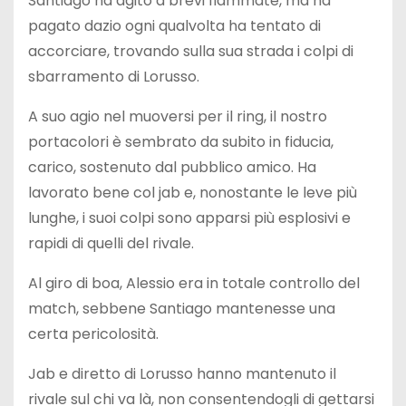
Santiago ha agito a brevi fiammate, ma ha
pagato dazio ogni qualvolta ha tentato di
accorciare, trovando sulla sua strada i colpi di
sbarramento di Lorusso.
A suo agio nel muoversi per il ring, il nostro
portacolori è sembrato da subito in fiducia,
carico, sostenuto dal pubblico amico. Ha
lavorato bene col jab e, nonostante le leve più
lunghe, i suoi colpi sono apparsi più esplosivi e
rapidi di quelli del rivale.
Al giro di boa, Alessio era in totale controllo del
match, sebbene Santiago mantenesse una
certa pericolosità.
Jab e diretto di Lorusso hanno mantenuto il
rivale sul chi va là, non consentendogli di gettarsi