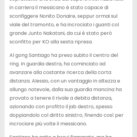
in carriera il messicano è stato capace di
sconfiggere Nonito Donaire, seppur ormai sul
viale del tramonto, e ha incrociato i guanti col
grande Junto Nakatani, da cui è stato però
sconfitto per KO alla sesta ripresa.
Al gong Santiago ha preso subito il centro del
ring. In guardia destra, ha cominciato ad
avanzare alla costante ricerca della corta
distanza. Alessio, con un vantaggio in altezza e
allungo notevole, dalla sua guardia mancina ha
provato a tenere il rivale a debita distanza,
azionando con profitto il jab destro, spesso
doppiandolo col diritto sinistro, finendo così per
incrociare più volte il messicano.