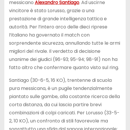
messicano
Alexandro Santiago
. Ad uscirne
vincitore è stato Lorusso, grazie a una
prestazione di grande intelligenza tattica e
autorità. Per l’intero arco delle dieci riprese
l’italiano ha governato il match con
sorprendente sicurezza, annullando tutte le armi
migliori del rivale. Il verdetto di decisione
unanime dei giudici (96-93; 95-94; 98-91) non ha
fatto altro che confermare quanto visto sul ring.
Santiago (30-6-5, 16 KO), trentenne di scuola
pura messicana, è un pugile tendenzialmente
piantato sulle gambe, alla costante ricerca della
corta distanza, da cui lascia partire brevi
combinazioni di colpi caricati. Per Lorusso (33-5-
2, 10 KO), un confronto di stili favorevole ma
soprattutto una sfida dal sapore internazionale: