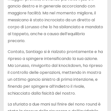
gancio destro e in generale accorciando con
maggiore facilità. Ma nel momento migliore, il
messicano è stato incrociato da un diretto al
corpo di Lorusso che lo ha sbilanciato e mandato
al tappeto, anche a causa dell’equilibrio
precario.
Contato, Santiago si è rialzato prontamente e ha
ripreso a spingere intensificando la sua azione.
Ma Lorusso, rinvigorito dal knockdown, ha ripreso
il controllo delle operazioni, mettendo in mostra
un ottimo gancio sinistro di prima intenzione, e
finendo per spingere all’indietro il rivale,
schiacciato dalla fisicità del nostro.
La sfuriata a due mani sul finire del nono round è