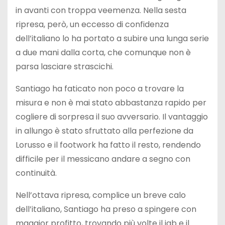
in avanti con troppa veemenza. Nella sesta
ripresa, però, un eccesso di confidenza
dell’italiano lo ha portato a subire una lunga serie
a due mani dalla corta, che comunque non è
parsa lasciare strascichi.
Santiago ha faticato non poco a trovare la
misura e non è mai stato abbastanza rapido per
cogliere di sorpresa il suo avversario. Il vantaggio
in allungo è stato sfruttato alla perfezione da
Lorusso e il footwork ha fatto il resto, rendendo
difficile per il messicano andare a segno con
continuità.
Nell’ottava ripresa, complice un breve calo
dell’italiano, Santiago ha preso a spingere con
maggior profitto, trovando più volte il jab e il