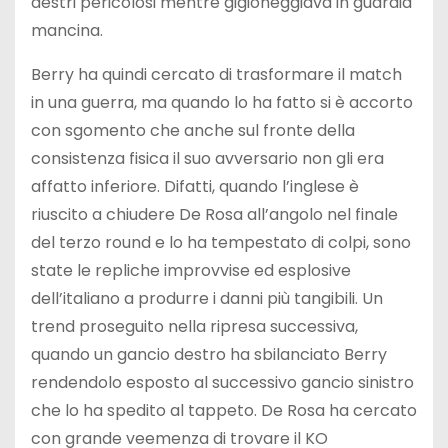
destri pericolosi mentre gigioneggiava in guardia
mancina.
Berry ha quindi cercato di trasformare il match
in una guerra, ma quando lo ha fatto si è accorto
con sgomento che anche sul fronte della
consistenza fisica il suo avversario non gli era
affatto inferiore. Difatti, quando l’inglese è
riuscito a chiudere De Rosa all’angolo nel finale
del terzo round e lo ha tempestato di colpi, sono
state le repliche improvvise ed esplosive
dell’italiano a produrre i danni più tangibili. Un
trend proseguito nella ripresa successiva,
quando un gancio destro ha sbilanciato Berry
rendendolo esposto al successivo gancio sinistro
che lo ha spedito al tappeto. De Rosa ha cercato
con grande veemenza di trovare il KO