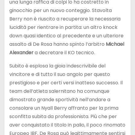
una lunga raffica di colpi lo ha costretto in
ginocchio per un nuovo conteggio. Stavolta
Berry non è riuscito a recuperare la necessaria
lucidità per rientrare in partita: un altro knock
down quasi identico al precedente e un ulteriore
assalto di De Rosa hanno spinto l’arbitro
Michael
Alexander
a decretare il KO tecnico.
Subito è esplosa la gioia indescrivibile del
vincitore e di tutto il suo angolo per questo
prestigioso e per certi versi inatteso successo. Il
team dell’atleta salernitano ha comunque
dimostrato grande sportività nell’andare a
consolare un Nyall Berry affranto per la prima
sconfitta subita da professionista. Più che per
aver conquistato il titolo in palio, il poco rinomato
Europeo IBF, De Rosa può legittimamente sentirsi