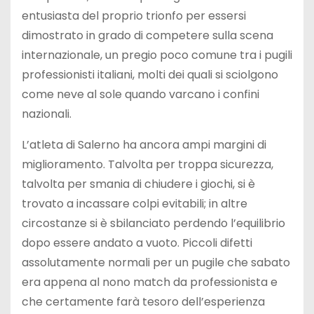
entusiasta del proprio trionfo per essersi
dimostrato in grado di competere sulla scena
internazionale, un pregio poco comune tra i pugili
professionisti italiani, molti dei quali si sciolgono
come neve al sole quando varcano i confini
nazionali.
L’atleta di Salerno ha ancora ampi margini di
miglioramento. Talvolta per troppa sicurezza,
talvolta per smania di chiudere i giochi, si è
trovato a incassare colpi evitabili; in altre
circostanze si è sbilanciato perdendo l’equilibrio
dopo essere andato a vuoto. Piccoli difetti
assolutamente normali per un pugile che sabato
era appena al nono match da professionista e
che certamente farà tesoro dell’esperienza