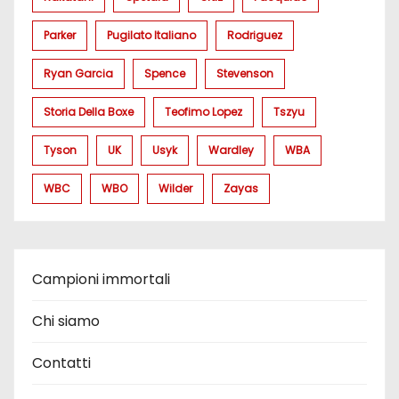
Parker
Pugilato Italiano
Rodriguez
Ryan Garcia
Spence
Stevenson
Storia Della Boxe
Teofimo Lopez
Tszyu
Tyson
UK
Usyk
Wardley
WBA
WBC
WBO
Wilder
Zayas
Campioni immortali
Chi siamo
Contatti