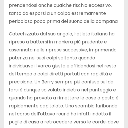
prendendosi anche qualche rischio eccessivo,
tanto da esporsi a un colpo estremamente
pericoloso poco prima del suono della campana.
Catechizzato dal suo angolo, l’atleta italiano ha
ripreso a battersi in maniera più prudente e
assennata nelle riprese successive, imprimendo
potenza nei suoi colpi soltanto quando
individuava il varco giusto e affidandosi nel resto
del tempo a colpi diretti portati con rapidità e
precisione. Un Berry sempre più confuso sul da
farsi è dunque scivolato indietro nel punteggio e
quando ha provato a rimettere le cose a posto è
rapidamente capitolato. Uno scambio furibondo
nel corso dell’ottavo round ha infatti indotto il
pugile di casa a retrocedere verso le corde, dove