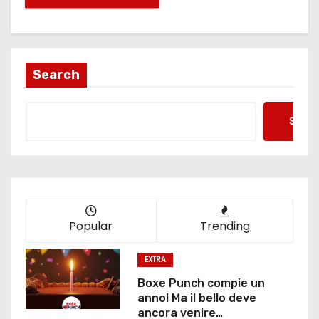
Search
Searc
Popular
Trending
EXTRA
Boxe Punch compie un
anno! Ma il bello deve
ancora venire…