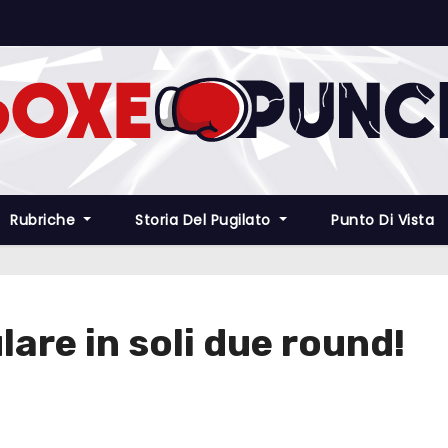
Rubriche
Storia Del Pugilato
Punto Di Vista
are in soli due round!