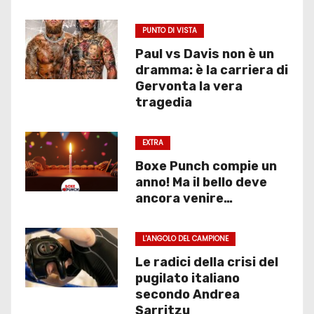
PUNTO DI VISTA
Paul vs Davis non è un
dramma: è la carriera di
Gervonta la vera
tragedia
EXTRA
Boxe Punch compie un
anno! Ma il bello deve
ancora venire…
L'ANGOLO DEL CAMPIONE
Le radici della crisi del
pugilato italiano
secondo Andrea
Sarritzu