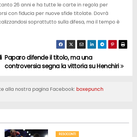
tanto 26 anni e ha tutte le carte in regola per
si con fiducia per nuove sfide titolate. Dovrà
izzandosi soprattutto sulla difesa, ma il tempo è
i
Paparo difende il titolo, ma una
controversia segna la vittoria su Henchiri
ke alla nostra pagina Facebook:
boxepunch
RESOCONTI