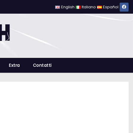
English
Italiano
Español
Extra
Contatti