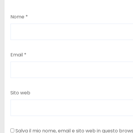
Nome
*
Email
*
Sito web
Salva il mio nome, email e sito web in questo bro