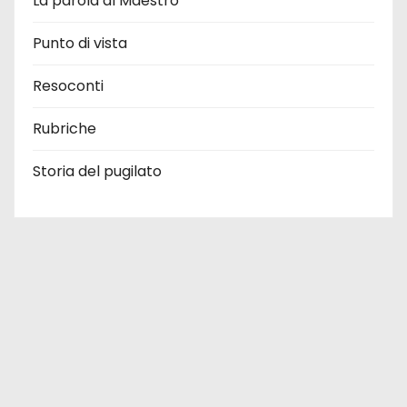
La parola al Maestro
Punto di vista
Resoconti
Rubriche
Storia del pugilato