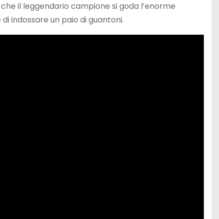
e che il leggendario campione si goda l’enorme
i indossare un paio di guantoni.