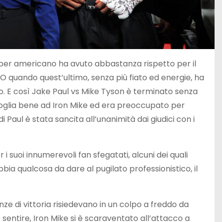
uber americano ha avuto abbastanza rispetto per il
 quando quest’ultimo, senza più fiato ed energie, ha
so. E così Jake Paul vs Mike Tyson è terminato senza
voglia bene ad Iron Mike ed era preoccupato per
Paul è stata sancita all’unanimità dai giudici con i
i suoi innumerevoli fan sfegatati, alcuni dei quali
ia qualcosa da dare al pugilato professionistico, il
ze di vittoria risiedevano in un colpo a freddo da
sentire, Iron Mike si è scaraventato all’attacco a