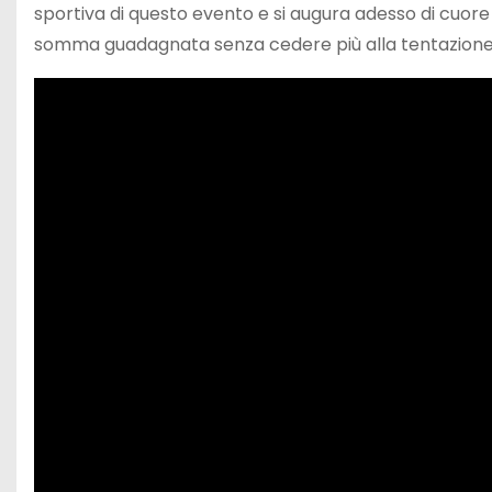
sportiva di questo evento e si augura adesso di cuor
somma guadagnata senza cedere più alla tentazione d