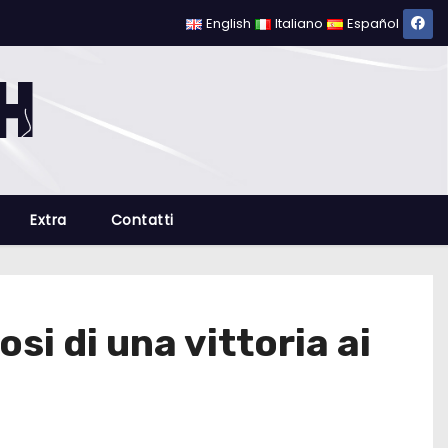
English
Italiano
Español
Extra
Contatti
i di una vittoria ai