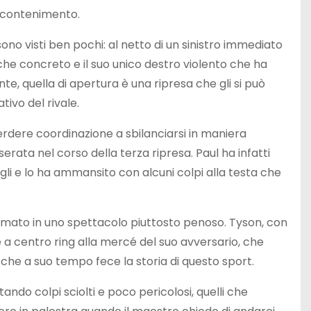
o contenimento.
sono visti ben pochi: al netto di un sinistro immediato
he concreto e il suo unico destro violento che ha
nte, quella di apertura è una ripresa che gli si può
ivo del rivale.
erdere coordinazione a sbilanciarsi in maniera
serata nel corso della terza ripresa. Paul ha infatti
sigli e lo ha ammansito con alcuni colpi alla testa che
rmato in uno spettacolo piuttosto penoso. Tyson, con
 a centro ring alla mercé del suo avversario, che
to che a suo tempo fece la storia di questo sport.
tando colpi sciolti e poco pericolosi, quelli che