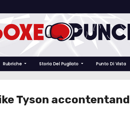
Rubriche
Storia Del Pugilato
Punto Di Vista
ike Tyson accontentandos