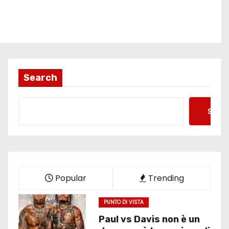
Search
Searc
Popular
Trending
PUNTO DI VISTA
Paul vs Davis non è un