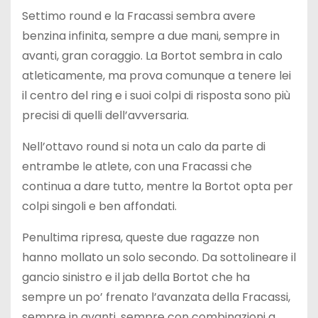
Settimo round e la Fracassi sembra avere
benzina infinita, sempre a due mani, sempre in
avanti, gran coraggio. La Bortot sembra in calo
atleticamente, ma prova comunque a tenere lei
il centro del ring e i suoi colpi di risposta sono più
precisi di quelli dell’avversaria.
Nell’ottavo round si nota un calo da parte di
entrambe le atlete, con una Fracassi che
continua a dare tutto, mentre la Bortot opta per
colpi singoli e ben affondati.
Penultima ripresa, queste due ragazze non
hanno mollato un solo secondo. Da sottolineare il
gancio sinistro e il jab della Bortot che ha
sempre un po’ frenato l’avanzata della Fracassi,
sempre in avanti, sempre con combinazioni a