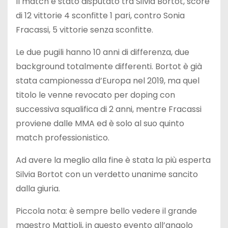
Il match è stato disputato tra Silvia Bortot, score
di 12 vittorie 4 sconfitte 1 pari, contro Sonia
Fracassi, 5 vittorie senza sconfitte.
Le due pugili hanno 10 anni di differenza, due
background totalmente differenti. Bortot è già
stata campionessa d’Europa nel 2019, ma quel
titolo le venne revocato per doping con
successiva squalifica di 2 anni, mentre Fracassi
proviene dalle MMA ed è solo al suo quinto
match professionistico.
Ad avere la meglio alla fine è stata la più esperta
Silvia Bortot con un verdetto unanime sancito
dalla giuria.
Piccola nota: è sempre bello vedere il grande
maestro Mattioli, in questo evento all’angolo