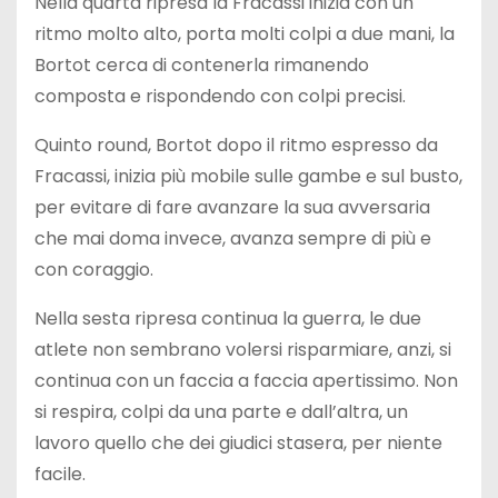
Nella quarta ripresa la Fracassi inizia con un
ritmo molto alto, porta molti colpi a due mani, la
Bortot cerca di contenerla rimanendo
composta e rispondendo con colpi precisi.
Quinto round, Bortot dopo il ritmo espresso da
Fracassi, inizia più mobile sulle gambe e sul busto,
per evitare di fare avanzare la sua avversaria
che mai doma invece, avanza sempre di più e
con coraggio.
Nella sesta ripresa continua la guerra, le due
atlete non sembrano volersi risparmiare, anzi, si
continua con un faccia a faccia apertissimo. Non
si respira, colpi da una parte e dall’altra, un
lavoro quello che dei giudici stasera, per niente
facile.